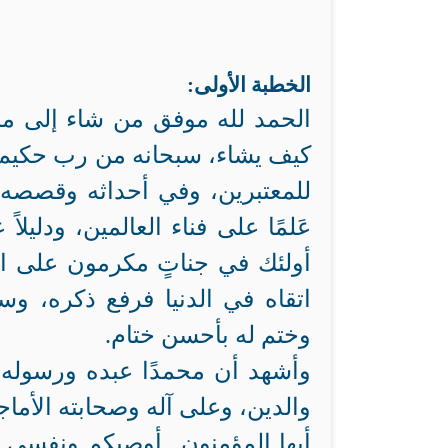
الخطبة الأولى:
الحمد لله موفق من شاء إلى ما
كيف يشاء، سبحانه من رب حكيم عل
للمعتبرين، وفي أحداثه وقصصه وع
عَلمًا على فناء العالمين، ودليلا
أولئك في جناتٍ مكرمون على الأر
اتقاه في الدنيا فرفع ذكره، وس
وختم له بأحسن ختام.
وأشهد أن محمدًا عبده ورسوله الن
والدين، وعلى آله وصحابته الأماجد
أيها المؤمنون.. أوصيكم ونفسي ال