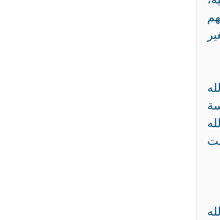
هم
ير
له
سة
له
بت
له