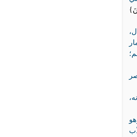
نَ}
ل،
ار
م؛
صر
ه،
هو
ّب