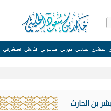
ي
قصائدي
مقالاتي
دوراتي
محاضراتي
لِقَاءَاتَي
استشاراتي
شر بن الحارث