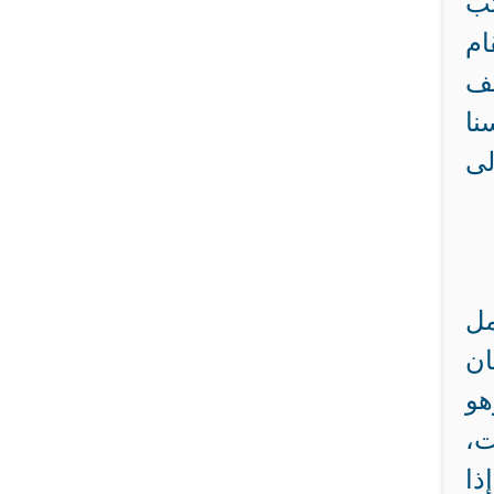
تب
ام
يف
نا
لى
مل
ان
هو
ت،
ذا