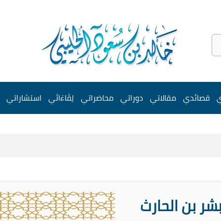
ي
قصائدي
مقالاتي
دوراتي
محاضراتي
لِقَاءَاتَي
استشاراتي
شر بن الحارث