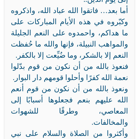
أما بعد… فاتقوا الله عباد الله، واذكروه
وكبّروه في هذه الأيام المباركات على
ما هداكم، واحمدوه على النعم الجليلة
والمواهب النبيلة، فإنها والله ما حُفظت
النعم إلا بالشكر، وما ضُيِّعت إلا بالكفر.
فنعوذ بالله من أن نكون من قوم بدّلوا
نعمة الله كفرًا وأحلوا قومهم دار البوار.
ونعوذ بالله من أن نكون من قوم أنعم
الله عليهم بنعم فجعلوها أسبابًا إلى
المعاصي، وطرقًا للشهوات
والمخالفات.
وأكثروا من الصلاة والسلام على نبي