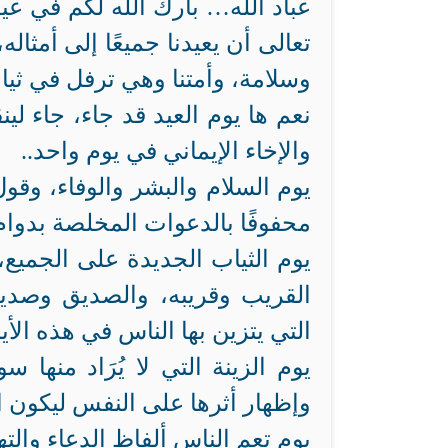
عباد الله… بارك الله لكم في عي
تعالى أن يعيدنا جميعًا إلى أمثا
وسلامة، وأمتنا وهي ترفل في ثيا
نعم ها يوم العيد قد جاء، جاء لي
والإخاء الإيماني في يوم واحد..
يوم السلام والبشر والوفاء، وقول
محفوفًا بالدعوات المخلصة بدوام
يوم الثياب الجديدة على الجميع، 
القريب وقريبه، والصديق وصدي
التي يتزين بها الناس في هذه الأيا
يوم الزينة التي لا يُرَاد منها 
وإظهار أثرها على النفس ليكون 
يوم تعم الناس ألفاظ الدعاء والته