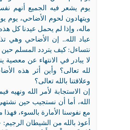
يوم يشعر فيه الجميع أنهم نف
ويتهادون لحوم الأضاحي، يوم يو
ماله، وإذا لم يحمل عيدنا كل هذه ا
عباد الله.. إن الأضاحي وهي تذكّ
نتساءل: كيف يتردد المسلم حين 
لا يبادر في الانتهاء عن معصية ي
لله تعالى؟ وأين أثر هذه الأض
وعلاقتنا بالله تعالى؟
إن الاستجابة لأمر الله ونهيه في
الله، أما أن نستجيب حين نشتهي،
مع نفوسنا الأمارة بالسوء، فهذا م
أعوذ بالله من الشيطان الرجيم: {فَلاَ وَرَبِ