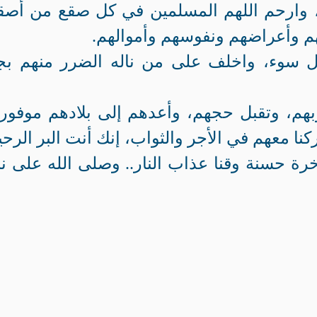
م، وارحم اللهم المسلمين في كل صقع من أصق
هم وأعراضهم ونفوسهم وأموالهم.
 سوء، واخلف على من ناله الضرر منهم بج
هم، وتقبل حجهم، وأعدهم إلى بلادهم موفور
نا معهم في الأجر والثواب، إنك أنت البر الرحي
آخرة حسنة وقنا عذاب النار.. وصلى الله على نبي