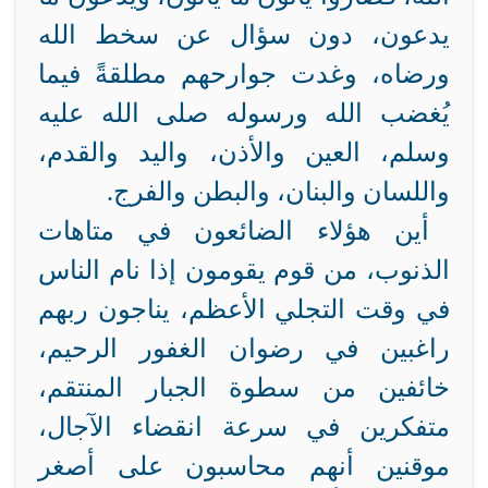
يدعون، دون سؤال عن سخط الله
ورضاه، وغدت جوارحهم مطلقةً فيما
يُغضب الله ورسوله صلى الله عليه
وسلم، العين والأذن، واليد والقدم،
واللسان والبنان، والبطن والفرج.
أين هؤلاء الضائعون في متاهات
الذنوب، من قوم يقومون إذا نام الناس
في وقت التجلي الأعظم، يناجون ربهم
راغبين في رضوان الغفور الرحيم،
خائفين من سطوة الجبار المنتقم،
متفكرين في سرعة انقضاء الآجال،
موقنين أنهم محاسبون على أصغر