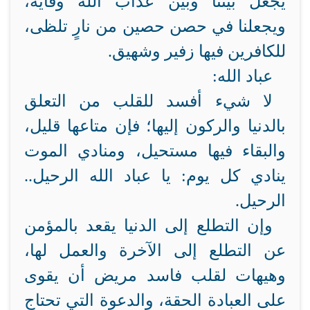
يجعل بيننا وبين عذاب الله وقاية،
ويجعلنا في حصن حصين من نارٍ تلظى،
للكافرين فيها زفير وشهيق.
عباد الله:
لا شيء أفسد للقلب من التعلق
بالدنيا والركون إليها؛ فإن متاعها قليل،
والبقاء فيها مستحيل، ومنادي الموت
ينادي كل يوم: يا عباد الله الرحيل..
الرحيل.
وإن التطلع إلى الدنيا يقعد بالمؤمن
عن التطلع إلى الآخرة والعمل لها،
وهيهات لقلب فاسد مريض أن يقوى
على العبادة الحقة، والدعوة التي تحتاج