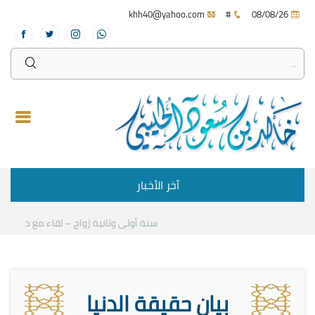
khh40@yahoo.com
#
08/08/26
آخر الأخبار
سنة أولى وثانية زواج – لقاء مع د.خالد الحلي
بيان حقيقة الدنيا