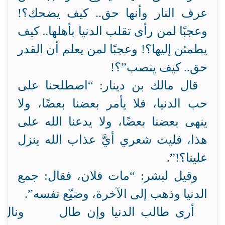
عرف النار وأنها حق.. كيف يضحك؟!
وعجبًا لمن رأى تقلب الدنيا بأهلها.. كيف
يطمئن إليها؟! وعجبًا لمن يعلم أن القدر
حق.. كيف ينصب”؟!
قال مالك بن دينار: “اصطلحنا على
حب الدنيا، فلا يأمر بعضنا بعضًا، ولا
ينهى بعضنا بعضًا، ولا يدعنا الله على
هذا، فليت شعري أيَّ عذاب الله ينزل
علينا؟!”.
وقيل لبشر: “مات فلان، فقال: جمع
الدنيا وذهب إلى الآخرة، وضيّع نفسه”.
أرى طالب الدنيا وإن طال
ونال 