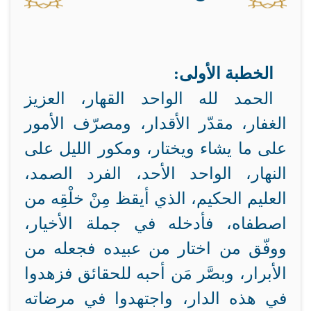
الخطبة الأولى:
الحمد لله الواحد القهار، العزيز
الغفار، مقدّر الأقدار، ومصرّف الأمور
على ما يشاء ويختار، ومكور الليل على
النهار، الواحد الأحد، الفرد الصمد،
العليم الحكيم، الذي أيقظ مِنْ خلْقِه من
اصطفاه، فأدخله في جملة الأخيار،
ووفّق من اختار من عبيده فجعله من
الأبرار، وبصَّر مَن أحبه للحقائق فزهدوا
في هذه الدار، واجتهدوا في مرضاته