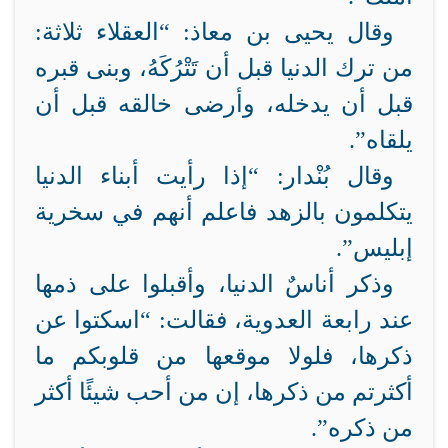
وقال يحيى بن معاذ: “العقلاء ثلاثة:
من ترك الدنيا قبل أن تَتْرُكَهُ، وبنى قبره
قبل أن يدخله، وأرضى خالقه قبل أن
يلقاه”.
وقال بُنْدار: “إذا رأيت أبناء الدنيا
يتكلمون بالزهد فاعلم أنهم في سخرية
إبليس”.
وذكر أناسٌ الدنيا، وأقبلوا على ذمها
عند رابعة العدوية، فقالت: “اسكتوا عن
ذكرها، فلولا موقعها من قلوبكم ما
أكثرتم من ذكرها، إن من أحب شيئًا أكثر
من ذكره”.