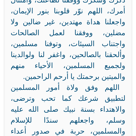
ذكرك وشكرك ووفقنا لطاعتك، وامتثال
أمرك، اللهم نوّر قلوبنا بنور الإيمان،
واجعلنا هداة مهتدين، غير ضالين ولا
مضلين، ووفقنا لعمل الصالحات
واجتناب السيئات، وتوفنا مسلمين،
وألحقنا بالصالحين، واغفر لنا ولوالدينا
ولجميع المسلمين، الأحياء منهم
والميتين برحمتك يا أرحم الراحمين.
اللهم وفق ولاة أمور المسلمين
لتطبيق شرعك كما تحب وترضى،
والاهتداء بسنة نبيك صلى الله عليه
وسلم، واجعلهم سندًا للإسلام
والمسلمين، حربة في صدور أعداء