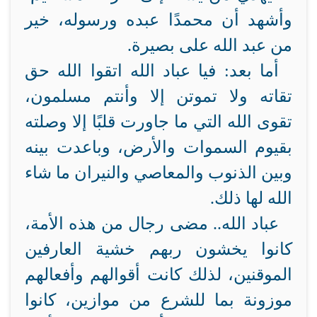
وأشهد أن محمدًا عبده ورسوله، خير
من عبد الله على بصيرة.
أما بعد: فيا عباد الله اتقوا الله حق
تقاته ولا تموتن إلا وأنتم مسلمون،
تقوى الله التي ما جاورت قلبًا إلا وصلته
بقيوم السموات والأرض، وباعدت بينه
وبين الذنوب والمعاصي والنيران ما شاء
الله لها ذلك.
عباد الله.. مضى رجال من هذه الأمة،
كانوا يخشون ربهم خشية العارفين
الموقنين، لذلك كانت أقوالهم وأفعالهم
موزونة بما للشرع من موازين، كانوا