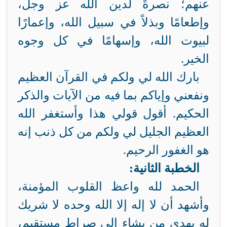
عنهم؛ نصرةً لدين الله عز وجل،
وإطعامًا وبذلاً في سبيل الله، وإعمارًا
لبيوت الله، وإسهامًا في كل وجوه
الخير.
بارك الله لي ولكم في القرآن العظيم
ونفعني وإياكم بما فيه من الآيات والذكر
الحكيم. أقول قولي هذا وأستغفر الله
العظيم الجليل لي ولكم من كل ذنب إنه
هو الغفور الرحيم.
الخطبة الثانية:
الحمد لله واعظ القلوب المؤمنة،
وأشهد أن لا إله إلا الله وحده لا شريك
له يهدي من يشاء إلى صراط مستقيم،