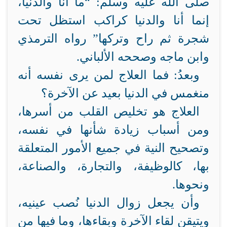
صلى الله عليه وسلم: “ما أنا والدنيا،
إنما أنا والدنيا كراكب استظل تحت
شجرة ثم راح وتركها” رواه الترمذي
وابن ماجه وصححه الألباني.
وبعدُ: فما العلاج لمن يرى نفسه أنه
منغمس في الدنيا بعيد عن الآخرة؟
العلاج هو تخليص القلب من أسرها،
ومن أسباب زيادة شأنها في نفسه،
وتصحيح النية في جميع الأمور المتعلقة
بها، كالوظيفة، والتجارة، والصناعة،
ونحوها.
وأن يجعل زوال الدنيا نُصب عينيه،
ويتيقن لقاء الآخرة وبقاءها، وما فيها من