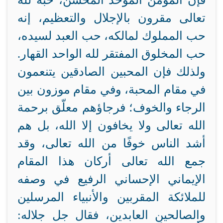
فإن المؤمن الموحد المحسن، حبّه لله
تعالى مقرون بالإجلال والتعظيم، إنه
حب المملوك لمالكه، حب العبد لسيده،
حب المخلوق المفتقر لله الواحد القهار.
ولذلك فإن المحبين الصادقين يتنعمون
في مقام المحبة، وفي مقام موزون بين
الرجاء والخوف؛ فرجاؤهم معلّق برحمة
الله تعالى ولا يخافون إلا الله، بل هم
أشد الناس خوفًا من الله تعالى، وقد
جمع الله تعالى أركان هذا المقام
الإيماني الإحساني الرفيع في وصفه
للملائكة المقربين والأنبياء المرسلين
والصالحين العابدين، فقال جل جلاله: