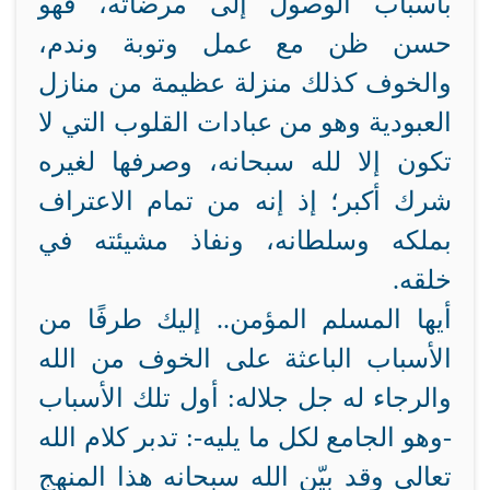
بأسباب الوصول إلى مرضاته، فهو
حسن ظن مع عمل وتوبة وندم،
والخوف كذلك منزلة عظيمة من منازل
العبودية وهو من عبادات القلوب التي لا
تكون إلا لله سبحانه، وصرفها لغيره
شرك أكبر؛ إذ إنه من تمام الاعتراف
بملكه وسلطانه، ونفاذ مشيئته في
خلقه.
أيها المسلم المؤمن.. إليك طرفًا من
الأسباب الباعثة على الخوف من الله
والرجاء له جل جلاله: أول تلك الأسباب
-وهو الجامع لكل ما يليه-: تدبر كلام الله
تعالى وقد بيّن الله سبحانه هذا المنهج