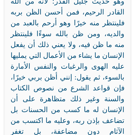
وهو حديث جليل القدر؛ لأنه من الله
القادر الرحيم، فمن أحسن الظن بربه
فلينتظر منه خيرًا وهو أرحم بالعبد من
والديه، ومن ظن بالله سوءًا فلينتظر
منه ما ظن فيه، ولا يعني ذلك أن يفعل
الإنسان ما يشاء من الأعمال التي يمليها
عليه الهوى والرغبات والنفس الأمارة
بالسوء، ثم يقول: إنني أظن بربي خيرًا،
فإن
قواعد الشرع من نصوص الكتاب
والسنة وغير ذلك متظاهرة على أن
الإنسان له ما كسب من الحسنات بل
تضاعف بإذن ربه، وعليه ما اكتسب من
الآثام دون مضاعفة، بل تغفر