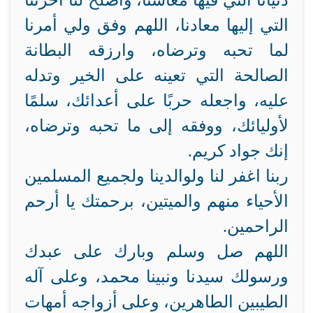
دنيانا التي فيها معاشنا، وأصلح لنا آخرتنا
التي إليها معادنا، اللهم وفق ولي أمرنا
لما تحبه وترضاه، وارزقه البطانة
الصالحة التي تعينه على الخير وتدله
عليه، واجعله حربًا على أعدائك، سلمًا
لأوليائك، ووفقه إلى ما تحبه وترضاه،
إنك جواد كريم.
ربنا اغفر لنا ولوالدينا ولجميع المسلمين
الأحياء منهم والميتين، برحمتك يا أرحم
الراحمين.
اللهم صل وسلم وبارك على عبدك
ورسولك سيدنا ونبينا محمد، وعلى آله
الطيبين الطاهرين، وعلى أزواجه أمهات