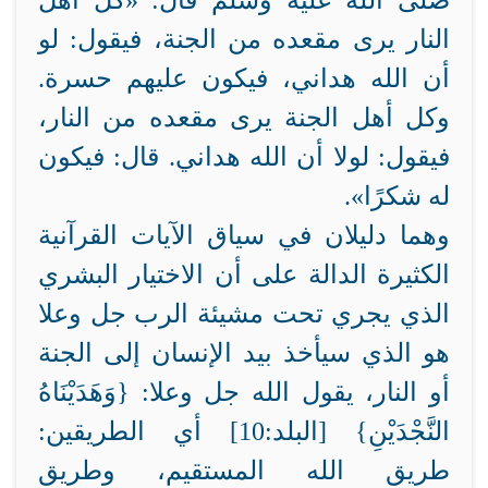
صلى الله عليه وسلم قال: «
كل أهل
النار يرى مقعده من الجنة، فيقول: لو
أن الله هداني، فيكون عليهم حسرة.
وكل أهل الجنة يرى مقعده من النار،
فيقول: لولا أن الله هداني. قال: فيكون
له شكرًا».
وهما دليلان في سياق الآيات القرآنية
الكثيرة الدالة على أن الاختيار البشري
الذي يجري تحت مشيئة الرب جل وعلا
هو الذي سيأخذ بيد الإنسان إلى الجنة
أو النار، يقول الله جل وعلا: {
وَهَدَيْنَاهُ
النَّجْدَيْنِ
} [البلد:10] أي الطريقين:
طريق الله المستقيم، وطريق