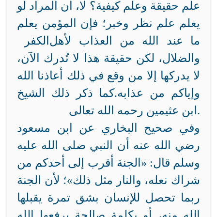
علم حقيقة وعلم كيفية؟ لا، أن المراد لو
يعلم علم نظر وخبر؛ فإن المؤمن يعلم
ما عند الله من العذاب لأهل
الكفر
والضلال، لكن حقيقة هذا لا تُدرك الآن،
لا يدركها إلا من وقع في ذلك أعاذنا الله
وإياكم من عذابه.كما ذكر ذلك الشيخ
ابن عثيمين رحمه الله تعالى.
وفي صحيح البخاري عن ابن مسعود
رضي الله عنه أن النبي صلى الله عليه
وسلم قال: «الجنة أقرب إلى أحدكم من
شراك نعله، والنار مثل ذلك»؛ لأن الجنة
ربما تحصل للإنسان بشق تمرة يقبلها
الله منه، أو بكلمة صالحة يرفعها الله