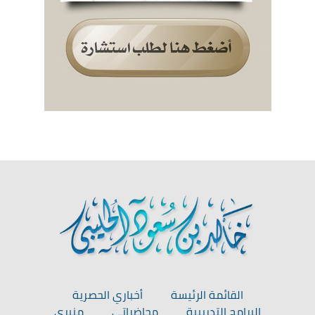
القائمة الرئيسة
أخباري الحصرية
البرامج التدريبية
محاضراتي
منبري