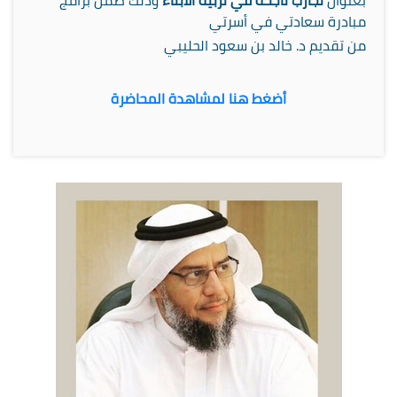
بعنوان
تجارب ناجحة في تربية الأبناء
وذلك ضمن برامج
مبادرة سعادتي في أسرتي
من تقديم د. خالد بن سعود الحليبي
أضغط هنا لمشاهدة المحاضرة