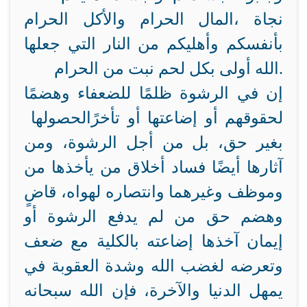
نجاة
المال الحرام والأكل الحرام،
بأنفسكم وأهليكم من النار التي جعلها
الله أولى بكل لحم نبت من الحرام.
إن في الرشوة ظلمًا للضعفاء وهضمًا
لحقوقهم أو إضاعتها أو تأخر
ا
لحصولها
بغير حق، بل من أجل الرشوة، ومن
آثارها أيضًا فساد أخلاق من يأخذها من
وموظف وغيرهما وانتصاره لهواه،
قاضٍ
وهضم حق من لم يدفع الرشوة أو
إيمان آخذها
إضاعته بالكلية مع ضعف
وتعرضه لغضب الله وشدة العقوبة في
يمهل
الدنيا والآخرة، فإن الله سبحانه