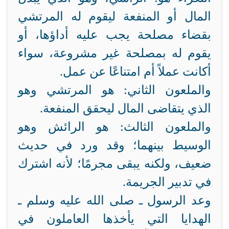
المال أو المنفعة ليقوم له المرتشي
بقضاء مصلحة يجب عليه أداؤها، أو
يقوم له بمصلحة غير مشروعة، سواء
أكانت عملاً أم امتناعًا عن عمل.
والملعون الثاني: هو المرتشي وهو
الذي يتقاضى المال ليحقق المنفعة.
والملعون الثالث: هو الرائش وهو
الوسيط بينهما؛ وقد ورد في حديث
ضعيف، ولكنه يبقى مجرمًا؛ لأنه اشترك
في تدبير الجريمة.
وعد الرسول ـ صلى الله عليه وسلم ـ
الهدايا التي يأخذها العاملون في