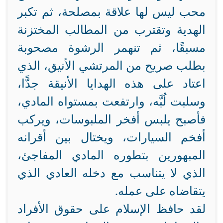
محب ليس لها علاقة بمصلحة، ثم تكبر
الهدية وتقترب من المطالب المختزنة
مسبقًا، ثم تنهمر الرشوة مصحوبة
بطلب صريح من المرتشي الأنيق، الذي
اعتاد على هذه الهدايا الأنيقة جدًّا،
وسلبت لُبَّه، وارتفعت بمستواه المادي،
فأصبح يلبس أفخر الملبوسات، ويركب
أفخم السيارات، ويختال بين أقرانه
المبهورين بتطوره المادي المفاجئ،
الذي لا يتناسب مع دخله العادي الذي
يتقاضاه على عمله.
لقد حافظ الإسلام على حقوق الأفراد