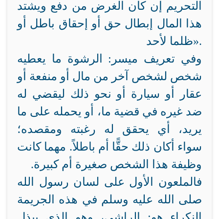
التحريم إن كان الغرض من دفع
ويشتد
هذا المال إبطال حق أو إحقاق باطل أو
.
ظلما لأحد»
وفي تعريف ميسر: الرشوة ما يعطيه
شخص لشخص آخر من مال أو منفعة أو
عقار أو سيارة أو نحو ذلك ليقضي له
ضد غيره في قضية ما، أو يحمله على ما
يريد، أي يحقق له رغبته ومقصده؛
سواء أكان ذلك حقًّا أم باطلاً. مهما كانت
وظيفة هذا الشخص صغيرة أم كبيرة.
فالملعون الأول على لسان رسول الله
صلى الله عليه وسلم في هذه الجريمة
النكراء هو: الراشي، وهو الذي يبذل