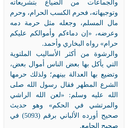
والجماعات من الضياع بتشريعاته
وتوجيهاته، فحرم الكسب الحرام، وحرم
مال المسلم، وجعله مثل حرمة دمه
وعرضه، «إن دماءكم وأموالكم عليكم
حرام» رواه البخاري وأحمد.
والرشوة من أكثر الأساليب الملتوية
التي يأكل بها بعض الناس أموال بعض،
وتضيع بها العدالة بينهم؛ ولذلك حرمها
الشرع المطهر فقال رسول الله صلى
الله عليه وسلم: «لعن الله الراشي
والمرتشي في الحكم» وهو حديث
صحيح أورده الألباني برقم (5093) في
صحيح الجامع.