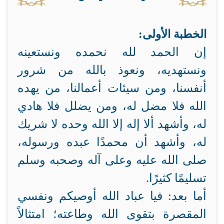
الخطبة الأولى:
إن الحمد لله نحمده ونستعينه
ونستهديه، ونعوذ بالله من شرور
أنفسنا، ومن سيئات أعمالنا، من يهده
الله فلا مضل له، ومن يضلل فلا هادي
له، وأشهد ألا إله إلا الله وحده لا شريك
له، وأشهد أن محمدًا عبده ورسوله،
صلى الله عليه وعلى آله وصحبه وسلم
تسليمًا كثيرًا.
أما بعد: فيا عباد الله أوصيكم ونفسي
المقصرة بتقوى الله وطاعته؛ امتثالاً