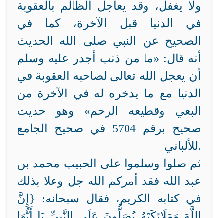
ولا يغفل، وقد يعاجل الظالم بالعقوبة
في الدنيا قبل الآخرة، كما في
الصحيح عن النبي صلى الله
الحديث
أنه قال: «ما من ذنب أجدر
عليه وسلم
أن يعجل الله تعالى لصاحبه العقوبة في
الدنيا مع ما يدخره له في الآخرة من
البغي وقطيعة الرحم» وهو حديث
صحيح برقم 5704 في صحيح الجامع
للألباني.
ثم صلوا وسلموا على الحبيب محمد بن
عبد الله فقد أمركم الله جل وعلا بذلك
في كتابه الكريم، فقال سبحانه: {إِنَّ
اللَّهَ وَمَلَائِكَتَهُ يُصَلُّونَ عَلَى النَّبِيِّ يَا أَيُّهَا