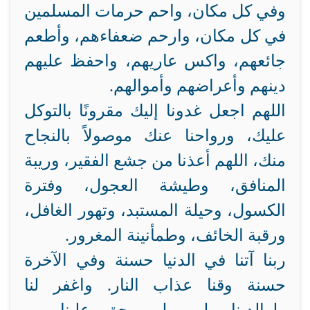
وفي كل مكان، واحم حرمات المسلمين
في كل مكان، وارحم ضعفاءهم، وأطعم
جائعهم، واكس عاريهم، واحفظ عليهم
دينهم وأعراضهم وأموالهم.
اللهم اجعل غدونا إليك مقرونًا بالتوكل
عليك، ورواحنا عنك موصولاً بالنجاح
منك، اللهم أعذنا من جشع الفقير، وريبة
المنافق، وطيشة العجول، وفترة
الكسول، وحيلة المستبد، وتهور الغافل،
ورقبة الخائف، وطمأنينة المغرور.
ربنا آتنا في الدنيا حسنة وفي الآخرة
حسنة وقنا عذاب النار. واغفر لنا