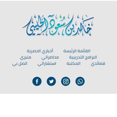
القائمة الرئيسة
أخباري الحصرية
البرامج التدريبية
محاضراتي
منبري
قصائدي
المكتبة
استشاراتي
اتصل بي