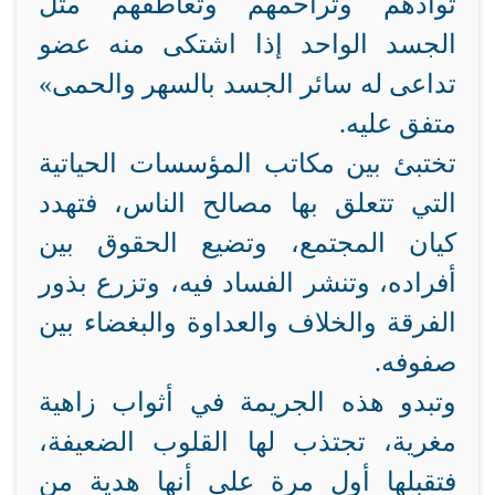
توادهم وتراحمهم وتعاطفهم مثل
الجسد الواحد إذا اشتكى منه عضو
تداعى له سائر الجسد بالسهر والحمى»
متفق عليه.
تختبئ بين مكاتب المؤسسات الحياتية
التي تتعلق بها مصالح الناس، فتهدد
كيان المجتمع، وتضيع الحقوق بين
أفراده، وتنشر الفساد فيه، وتزرع بذور
الفرقة والخلاف والعداوة والبغضاء بين
صفوفه.
وتبدو هذه الجريمة في أثواب زاهية
مغرية، تجتذب لها القلوب الضعيفة،
فتقبلها أول مرة على أنها هدية من