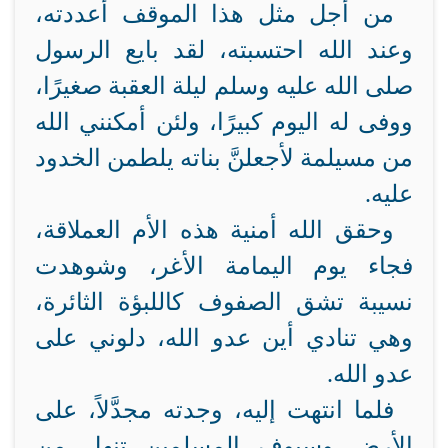
من أجل مثل هذا الموقف أعددته،
وعند الله احتسبته، لقد بايع الرسول
صلى الله عليه وسلم ليلة العقبة صغيرًا،
ووفى له اليوم كبيرًا، ولئن أمكنني الله
من مسيلمة لأجعلنَّ بناته يلطمن الخدود
عليه.
وحقق الله أمنية هذه الأم العملاقة،
فجاء يوم اليمامة الأغر، وشوهدت
نسيبة تشق الصفوف كاللبؤة الثائرة،
وهي تنادي أين عدو الله، دلوني على
عدو الله.
فلما انتهت إليه، وجدته مجدَّلاً، على
الأرض وسيوف المسلمين تنهل من