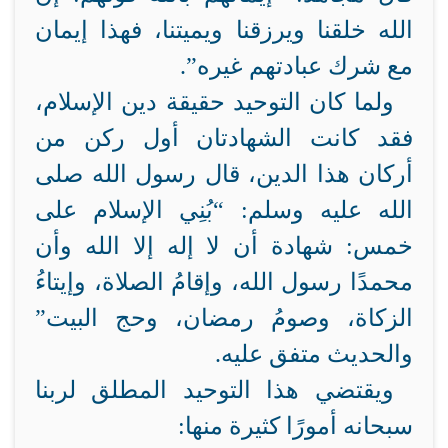
الله خلقنا ويرزقنا ويميتنا، فهذا إيمان
مع شرك عبادتهم غيره”.
ولما كان التوحيد حقيقة دين الإسلام،
فقد كانت الشهادتان أول ركن من
أركان هذا الدين، قال رسول الله صلى
الله عليه وسلم: “بُنِي الإسلام على
خمس: شهادة أن لا إله إلا الله وأن
محمدًا رسول الله، وإقامُ الصلاة، وإيتاءُ
الزكاة، وصومُ رمضان، وحج البيت”
والحديث متفق عليه.
ويقتضي هذا التوحيد المطلق لربنا
سبحانه أمورًا كثيرة منها: