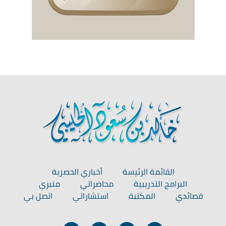
القائمة الرئيسة
أخباري الحصرية
البرامج التدريبية
محاضراتي
منبري
قصائدي
المكتبة
استشاراتي
اتصل بي