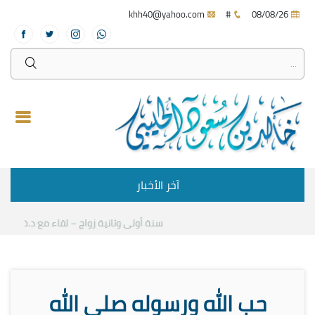
khh40@yahoo.com
#
08/08/26
آخر الأخبار
سنة أولى وثانية زواج – لقاء مع د.خالد الحليبي
حب الله ورسوله صلى الله