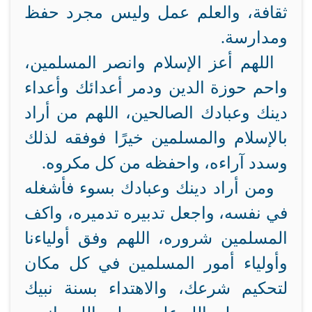
ثقافة، والعلم عمل وليس مجرد حفظ
ومدارسة.
اللهم أعز الإسلام وانصر المسلمين،
واحم حوزة الدين ودمر أعدائك وأعداء
دينك وعبادك الصالحين، اللهم من أراد
بالإسلام والمسلمين خيرًا فوفقه لذلك
وسدد آراءه، واحفظه من كل مكروه.
ومن أراد دينك وعبادك بسوء فأشغله
في نفسه، واجعل تدبيره تدميره، واكف
المسلمين شروره، اللهم وفق أولياءنا
وأولياء أمور المسلمين في كل مكان
لتحكيم شرعك، والاهتداء بسنة نبيك