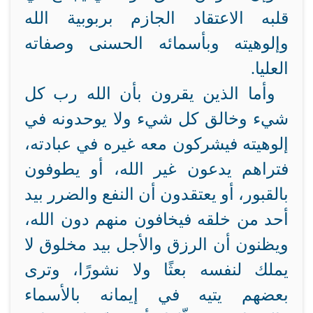
قلبه الاعتقاد الجازم بربوبية الله
وإلوهيته وبأسمائه الحسنى وصفاته
العليا.
وأما الذين يقرون بأن الله رب كل
شيء وخالق كل شيء ولا يوحدونه في
إلوهيته فيشركون معه غيره في عبادته،
فتراهم يدعون غير الله، أو يطوفون
بالقبور، أو يعتقدون أن النفع والضرر بيد
أحد من خلقه فيخافون منهم دون الله،
ويظنون أن الرزق والأجل بيد مخلوق لا
يملك لنفسه بعثًا ولا نشورًا، وترى
بعضهم يتيه في إيمانه بالأسماء