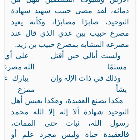
دمائه، لقد مضى حبيب شهيد شهادة
التوحيد، صابرًا مصابرًا، وكأنه يعيد
مصرع حبيب بين عدي الذي قال عند
مصرعه المشابه بمصرع حبيب بن زيد.
ولست أبالي حين أقتل
على أي 
مسلمًا
الله مصرعي
وذلك في ذات الإله وإن
يبارك عل
يشأ
ممزع
هكذا تصنع العقيدة، وهكذا يعيش أهل
التوحيد شهادة ألا إله إلا الله محمد
رسول الله، ثبات حتى الممات،
فالعقيدة حياة وليس مجرد علم أو