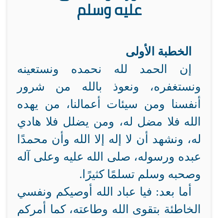
عليه وسلم
الخطبة الأولى
إن الحمد لله نحمده ونستعينه
ونستغفره، ونعوذ بالله من شرور
أنفسنا ومن سيئات أعمالنا، من يهده
الله فلا مضل له، ومن يضلل فلا هادي
له، ونشهد أن لا إله إلا الله وأن محمدًا
عبده ورسوله، صلى الله عليه وعلى آله
وصحبه وسلم تسلمًا كثيرًا.
أما بعد: فيا عباد الله أوصيكم ونفسي
الخاطئة بتقوى الله وطاعته، كما أمركم