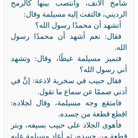
شامخ الأنف، وانتصب بينها كالرمح
الرديني، فالتفت إليه مسيلمة وقال:
أتشهد أن محمدًا رسول الله؟
فقال: نعم أشهد أن محمدًا رسول
الله.
فتميز مسيلمة غيظًا، وقال: وتشهد
أني رسول الله؟
فقال حبيب في سخرية لاذعة: إنَّ في
أذني صممًا عن سماع ما تقول.
فامتقع وجه مسيلمة، وقال لجلاده:
اقطع قطعة من جسده.
فأهوى الجلاد على حبيب بسيفه، وبتر
قطعة من جسده، ثم أعاد مسيلمة عليه