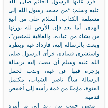
فرد عليها الرسول الخاتم صلى الله
عليه وسلم: “من محمد رسول الله إلى
مسيلمة الكذاب، السلام على من اتبع
الهدى، أما بعد فإن الأرض لله يورثها
من يشاء من عباده، والعاقبة للمتقين”،
وبعث بالرسالة إليه، فازداد غيه وبطره
واستشرى فساده، فرأى الرسول صلى
الله عليه وسلم أن يبعث إليه برسالة
يزجره فيها عن غيه، وندب لحمل
الرسالة شابًّا ناضر الشباب، مكتمل
الفتوة، مؤمنًا من قمة رأسه إلى أخمص
قدميه.
مضى حبيب بين زيد إلى ما أمره