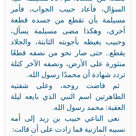
السؤال، فأعاد حبيب الجواب، فأمر
مسيلمة بأن تقطع من جسده قطعة
أخرى، وهكذا مضى مسيلمة يسأل،
وحبيب يغيظه بأجوبته الثابتة، والجلاد
يقطع.. حتى صار نحو من نصفه قطعًا
منثورة على الأرض، ونصفه الآخر كتلة
تردد شهادة أن محمدًا رسول الله.
ثم فاضت روحه، وعلى شفتيه
الطاهرتين اسم النبي الذي بايعه ليلة
العقبة: محمد رسول الله.
نعى الناعي حبيب بن زيد إلى أمه
نسيبه المازنية فما زادت على أن قالت: