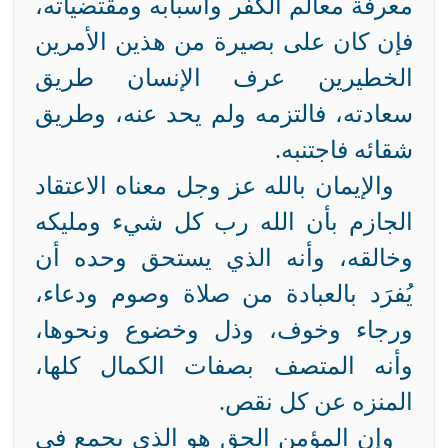
معرفة معالم الكفر وأسبابه ومقتضياته،
فإن كان على بصيرة من هذين الأمرين
الخطيرين عرف الإنسان طريق
سعادته، فالتزمه ولم يحد عنه، وطريق
شقائه فاجتنبه.
والإيمان بالله عز وجل معناه الاعتقاد
الجازم بأن الله رب كل شيء ومليكه
وخالقه، وأنه الذي يستحق وحده أن
يُفرَد بالعبادة من صلاة وصوم ودعاء،
ورجاء وخوف، وذل وخضوع ونحوها،
وأنه المتصف بصفات الكمال كلها،
المنزه عن كل نقص.
وإن المؤمن الحق هو الذي يجمع في