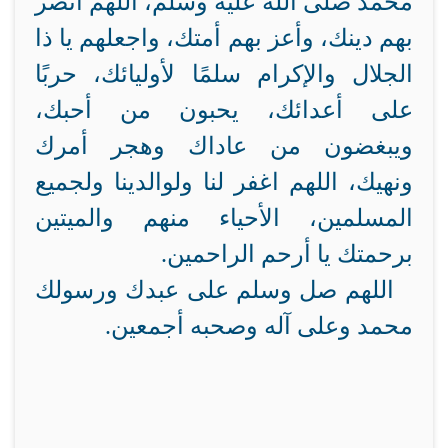
محمد صلى الله عليه وسلم، اللهم انصر
بهم دينك، وأعز بهم أمتك، واجعلهم يا ذا
الجلال والإكرام سلمًا لأوليائك، حربًا
على أعدائك، يحبون من أحبك،
ويبغضون من عاداك وهجر أمرك
ونهيك، اللهم اغفر لنا ولوالدينا ولجميع
المسلمين، الأحياء منهم والميتين
برحمتك يا أرحم الراحمين.
اللهم صل وسلم على عبدك ورسولك
محمد وعلى آله وصحبه أجمعين.