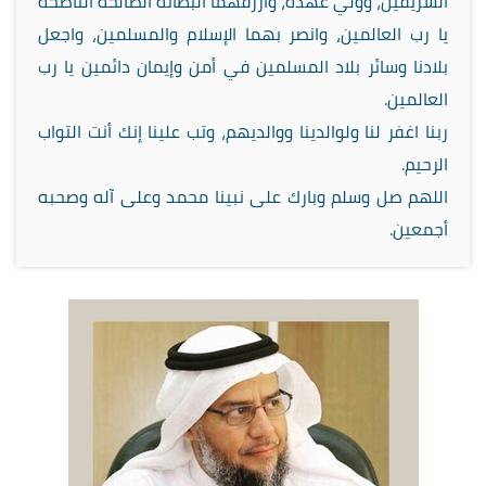
الشريفين، وولي عهده، وارزقهما البطانة الصالحة الناصحة
يا رب العالمين، وانصر بهما الإسلام والمسلمين، واجعل
بلادنا وسائر بلاد المسلمين في أمن وإيمان دائمين يا رب
العالمين.
ربنا اغفر لنا ولوالدينا ووالديهم، وتب علينا إنك أنت التواب
الرحيم.
اللهم صل وسلم وبارك على نبينا محمد وعلى آله وصحبه
أجمعين.