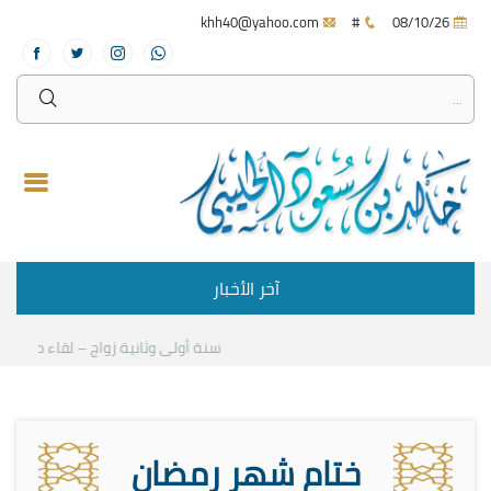
khh40@yahoo.com
#
08/10/26
آخر الأخبار
سنة أولى وثانية زواج – لقاء مع د.خالد 
ختام شهر رمضان