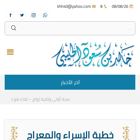
khh40@yahoo.com
#
08/08/26
آخر الأخبار
سنة أولى وثانية زواج – لقاء مع د.خالد الحلي
خطبة الإسراء والمعراج