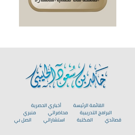
القائمة الرئيسة
أخباري الحصرية
البرامج التدريبية
محاضراتي
منبري
قصائدي
المكتبة
استشاراتي
اتصل بي