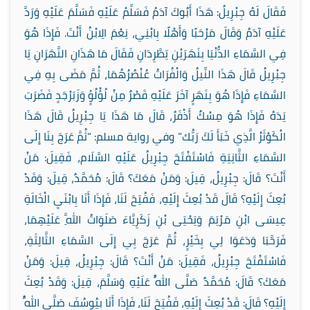
فَقَالَ لَهُ جِبْرِيلُ: هَذَا أَبُوكَ آدَمُ فَسَلِّمْ عَلَيْهِ فَسَلَّمَ عَلَيْهِ وَرَدَّ
عَلَيْهِ آدَمُ وَقَالَ مَرْحَبًا وَأَهْلًا بِابْنِي، نِعْمَ الِابْنُ أَنْتَ. فَإِذَا هُوَ
فِي السَّمَاءِ الدُّنْيَا بِنَهَرَيْنِ يَطَّرِدَانِ فَقَالَ مَا هَذَانِ النَّهَرَانِ يَا
جِبْرِيلُ قَالَ هَذَا النِّيلُ وَالْفُرَاتُ عُنْصُرُهُمَا، ثُمَّ مَضَى بِهِ فِي
السَّمَاءِ فَإِذَا هُوَ بِنَهَرٍ آخَرَ عَلَيْهِ قَصْرٌ مِنْ لُؤْلُؤٍ وَزَبَرْجَدٍ فَضَرَبَ
يَدَهُ فَإِذَا هُوَ مِسْكٌ أَذْفَرُ، قَالَ مَا هَذَا يَا جِبْرِيلُ قَالَ هَذَا
الْكَوْثَرُ الَّذِي خَبَأَ لَكَ رَبُّك” وفي رواية مسلم: “ثُمَّ عَرَجَ بِنَا إِلَى
السَّمَاءِ الثَّانِيَةِ فَاسْتَفْتَحَ جِبْرِيلُ عَلَيْهِ السَّلَام، فَقِيلَ: مَنْ
أَنْتَ؟ قَالَ: جِبْرِيلُ، قِيلَ: وَمَنْ مَعَكَ؟ قَالَ: مُحَمَّدٌ، قِيلَ: وَقَدْ
بُعِثَ إِلَيْهِ؟ قَالَ قَدْ بُعِثَ إِلَيْهِ، فَفُتِحَ لَنَا، فَإِذَا أَنَا بِابْنَيِ الْخَالَةِ
عِيسَى ابْنِ مَرْيَمَ وَيَحْيَى بْنِ زَكَرِيَّاءَ صَلَوَاتُ اللَّهِ عَلَيْهِمَا،
فَرَحَّبَا وَدَعَوَا لِي بِخَيْرٍ، ثُمَّ عَرَجَ بِي إِلَى السَّمَاءِ الثَّالِثَةِ،
فَاسْتَفْتَحَ جِبْرِيلُ، فَقِيلَ: مَنْ أَنْتَ؟ قَالَ: جِبْرِيلُ، قِيلَ: وَمَنْ
مَعَكَ؟ قَالَ: مُحَمَّدٌ صَلَّى اللَّهُ عَلَيْهِ وَسَلَّمَ، قِيلَ: وَقَدْ بُعِثَ
إِلَيْهِ؟ قَالَ: قَدْ بُعِثَ إِلَيْهِ، فَفُتِحَ لَنَا، فَإِذَا أَنَا بِيُوسُفَ صَلَّى اللَّهُ