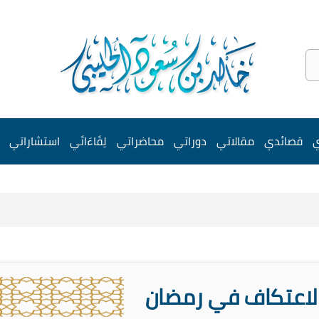
ي
قصائدي
مقالاتي
دوراتي
محاضراتي
لِقَاءَاتَي
استشاراتي
لاعتكاف في رمضان