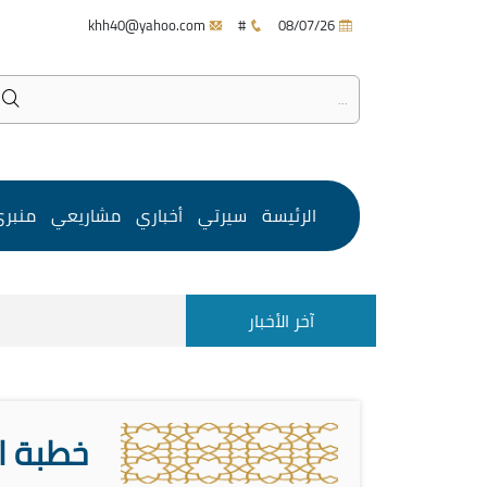
khh40@yahoo.com
#
08/07/26
الرئيسة
سيرتي
أخباري
مشاريعي
منبر
آخر الأخبار
خطبة ا