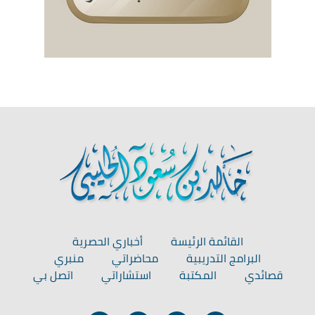
القائمة الرئيسة
أخباري الحصرية
البرامج التدريبية
محاضراتي
منبري
قصائدي
المكتبة
استشاراتي
اتصل بي