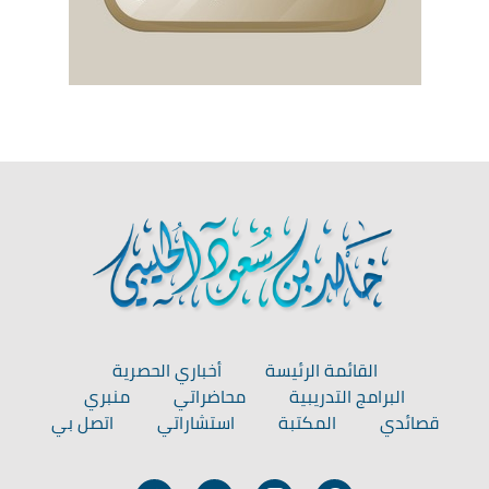
القائمة الرئيسة
أخباري الحصرية
البرامج التدريبية
محاضراتي
منبري
قصائدي
المكتبة
استشاراتي
اتصل بي