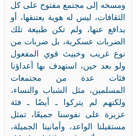
ومسخه إلى مجتمع مفتوح على كل
الثقافات، ليس له هوية يعتنقها، أو
يدافع عنها، ولم تكن طبيعة تلك
الضربات عسكرية، بل ضربات من
نوع غريب وخبيث قوي المفعول
ولو بعد حين، استهدف بها أعداؤنا
فئات عدة من مجتمعات
المسلمين، مثل الشباب والنساء،
ولكنهم لم يتركوا ـ أيضًا ـ فئة
عزيزة على نفوسنا جميعًا، تمثل
مستقبلنا الواعد، وأمانينا الجميلة،