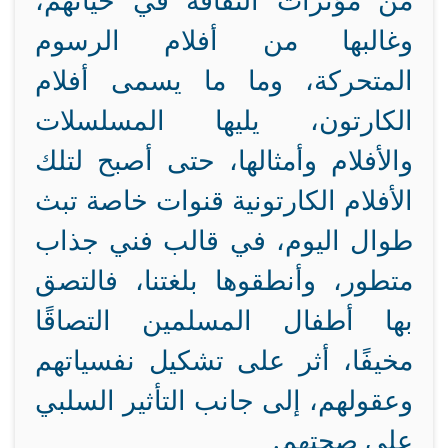
من مؤثرات الثقافة في حياتهم،
وغالبها من أفلام الرسوم
المتحركة، وما ما يسمى أفلام
الكارتون، يليها المسلسلات
والأفلام وأمثالها، حتى أصبح لتلك
الأفلام الكارتونية قنوات خاصة تبث
طوال اليوم، في قالب فني جذاب
متطور، وأنطقوها بلغتنا، فالتصق
بها أطفال المسلمين التصاقًا
مخيفًا، أثر على تشكيل نفسياتهم
وعقولهم، إلى جانب التأثير السلبي
على صحتهم.