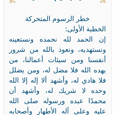
خطر الرسوم المتحركة
الخطبة الأولى:
إن الحمد لله نحمده ونستعينه
ونستهديه، ونعوذ بالله من شرور
أنفسنا ومن سيئات أعمالنا، من
يهده الله فلا مضل له، ومن يضلل
فلا هادي له، وأشهد ألا إله إلا الله
وحده لا شريك له، وأشهد أن
محمدًا عبده ورسوله صلى الله
عليه وعلى آله الأطهار وأصحابه