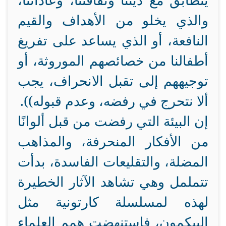
يتطابق مع ديننا وثقافتنا، وعاداتنا،
والذي يخلو من الأهداف والقيم
النافعة، أو الذي يساعد على تفريغ
أطفالنا من خصائصهم الموروثة، أو
توجيههم إلى تقبل الانحراف، يجب
ألا نتحرج في رفضه، وعدم قبوله)).
إن البيئة التي رفضت من قبل ألوانًا
من الأفكار المنحرفة، والمذاهب
المضلة، والتقليعات الفاسدة، بدأت
تتململ وهي تشاهد الآثار الخطيرة
لهذه لمسلسلة كارتونية مثل
البيكمون، فاستنهضت همم العلماء