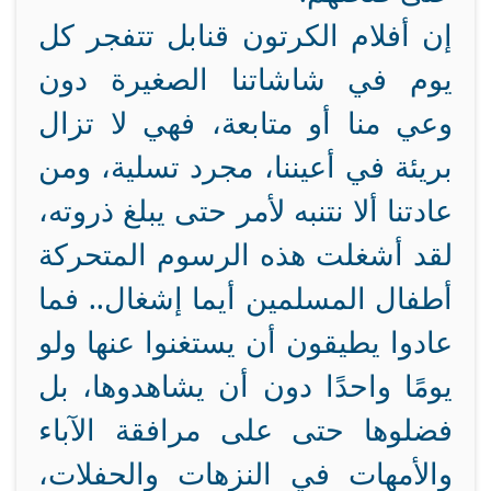
إن أفلام الكرتون قنابل تتفجر كل
يوم في شاشاتنا الصغيرة دون
وعي منا أو متابعة، فهي لا تزال
بريئة في أعيننا، مجرد تسلية، ومن
عادتنا ألا نتنبه لأمر حتى يبلغ ذروته،
لقد أشغلت هذه الرسوم المتحركة
أطفال المسلمين أيما إشغال.. فما
عادوا يطيقون أن يستغنوا عنها ولو
يومًا واحدًا دون أن يشاهدوها، بل
فضلوها حتى على مرافقة الآباء
والأمهات في النزهات والحفلات،