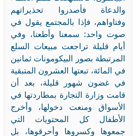
والدعاة فأصدروا تحذيراتهم
وفتاواهم، فإذا بالمجتمع يقول في
صوت واحد: سمعنا وأطعنا، وفي
أيام قليلة تراجعت مبيعات السلع
المرتبطة بصور البيكومونات ثمانين
في المائة، تبعتها العشرون المتبقية
في غضون شهور قليلة، بعد أن
قامت وزارة التجارة بمطاردتها في
الأسواق ومنعت دخولها، وأخرج
الأطفال كل المحتويات التي
جمعوها وكسروها وأحرقوها، بل