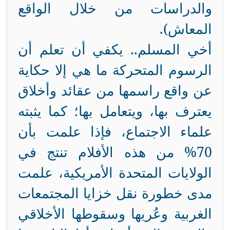
والدراسات من خلال الواقع
المعاش).
أخي المسلم.. يكفي أن تعلم أن
الرسوم المتحركة ما هي إلا حكاية
عن واقع راسمها من عقائد وأخلاق
يعترف بها، ويتعامل بها؛ كما يثبته
علماء الاجتماع، فإذا علمت بأن
70% من هذه الأفلام تنتج في
الولايات المتحدة الأمريكية، علمت
مدى خطورة نقل خزايا المجتمعات
الغربية وعُريها وسقوطها الأخلاقي