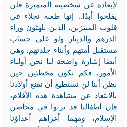
لإبعاده عن شخصيته المتميزة فلن
يفلحوا أبدًا.. إنها طعنة نجلاء في
قلوب المبتزين، الذين يلهثون وراء
الدرهم والدينار ولو على حساب
مستقبل أمتهم وأبناء جلدتهم. وهي
أيضًا إشارة واضحة لنا نحن أولياء
الأمور، فكم نكون مخطئين حين
نظن أننا لن نستطيع أن نقنع أولادنا
بالابتعاد عن مشاهدة هذه الأفلام،
فإن أطفالنا قد تربوا في محاضن
الإسلام، ومهما أغراهم أعداؤنا