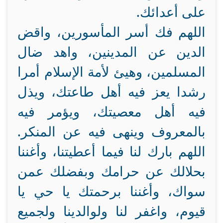
على أعدائك.
اللهم فك أسر المأسورين، واقض
الدين عن المدينين، واهد ضال
المسلمين، وهيئ لأمة الإسلام أمرا
رشدا يعز فيه أهل طاعتك، ويذل
فيه أهل معصيتك، ويؤمر فيه
بالمعروف وينهى فيه عن المنكر.
اللهم بارك لنا فيما أعطيتنا، وأغننا
بحلالك عن حرامك وبفضلك عمن
سواك، وأغننا برحمتك يا حي يا
قيوم، واغفر لنا ولوالدينا ولجميع