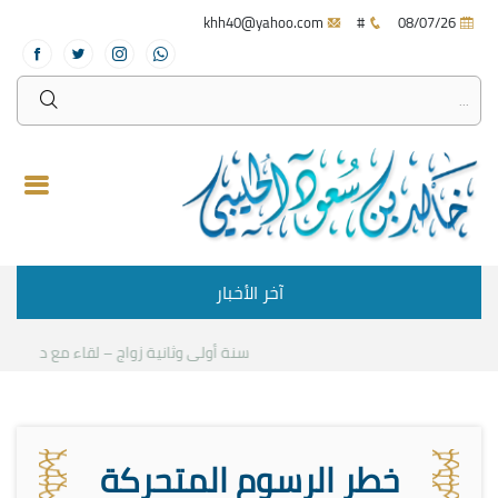
khh40@yahoo.com
#
08/07/26
آخر الأخبار
سنة أولى وثانية زواج – لقاء مع د.خالد الحلي
خطر الرسوم المتحركة