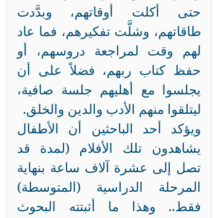
حتى أكلت أوقاتهم، وبدَّدت
طاقاتهم، وشلَّت تفكيرهم، فما عاد
لهم وقت لمراجعة دروسهم، أو
حفظ كتاب ربهم، فضلاً على أن
يجلسوا مع أهليهم جلسة صافية،
ليتلقوا منهم الأدب والدين والخلق.
ويؤكد أحد الباحثين أن الأطفال
يشاهدون تلك الأفلام (لمدة قد
تصل إلى عشرة آلاف ساعة بنهاية
المرحلة الدراسية (المتوسطة)
فقط.. وهذا ما أثبتته البحوث