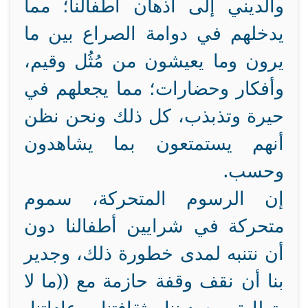
والديني إلى أذهان أطفالنا؛ مما
يدخلهم في دوامة الصراع بين ما
يرون وما يعيشون من مُثُل وقيم،
وأفكار وحضارات؛ مما يجعلهم في
حيرة وتذبذب، كل ذلك ونحن نظن
أنهم يستمتعون بما يشاهدون
وحسب.
إن الرسوم المتحركة، سموم
متحركة في شرايين أطفالنا دون
أن نتنبه لمدى خطورة ذلك، وجدير
بنا أن نقف وقفة حازمة مع ((ما لا