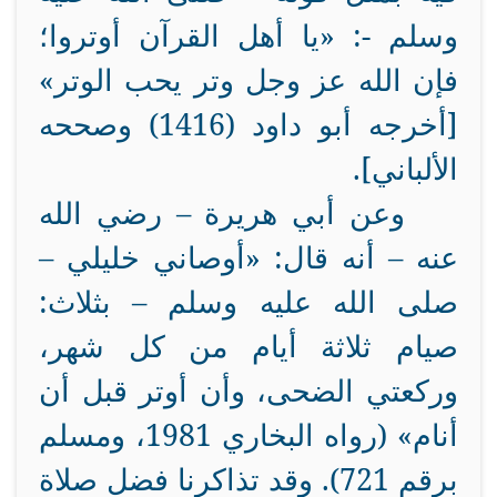
وسلم -: «يا أهل القرآن أوتروا؛
فإن الله عز وجل وتر يحب الوتر»
[
أخرجه أبو داود (1416) وصححه
الألباني].
وعن أبي هريرة – رضي الله
عنه – أنه قال: «أوصاني خليلي –
صلى الله عليه وسلم – بثلاث:
صيام ثلاثة أيام من كل شهر،
وركعتي الضحى، وأن أوتر قبل أن
أنام» (
رواه البخاري 1981، ومسلم
برقم 721
). وقد تذاكرنا فضل صلاة