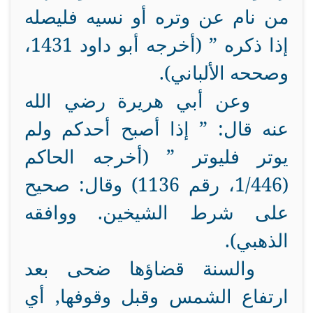
من نام عن وتره أو نسيه فليصله
إذا ذكره ” (أخرجه أبو داود 1431،
وصححه الألباني).
وعن أبي هريرة رضي الله
عنه قال: ” إذا أصبح أحدكم ولم
يوتر فليوتر ” (أخرجه الحاكم
(1/446، رقم 1136) وقال: صحيح
على شرط الشيخين. ووافقه
الذهبي).
والسنة قضاؤها ضحى بعد
ارتفاع الشمس وقبل وقوفها, أي