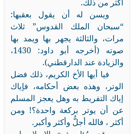
أكثر من ذلك.
ويسن له أن يقول بعقبها:
“سبحان الملك القدوس” ثلاث
مرات، والثالثة يجهر بها ويمد بها
صوته (أخرجه أبو داود: 1430،
والزيادة عند الدارقطني).
فيا أيها الأخ الكريم، ذلك فضل
الوتر، وهذه بعض أحكامه، فإياك
إياك التفريط به وهل يعجز المسلم
عن أن يوتر بركعة واحدة؟! ومن
أكثر ، فالله أجلُّ وأكثر وأكبر.