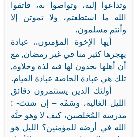
وتداعوا إليه، وتواصوا به، فاتقوا
الله ما استطعتم، ولا تموتن إلا
وأنتم مسلمون.
أيها الإخوة المؤمنون.. عبادة
يهجرها كثير منا في غير رمضان, مع
أن أهلها يجدون لها فيه لذة وحلاوة,
تلك هي عبادة الخاصة عبادة القيام.
أولئك الذين يستثمرون دقائق
الليل الغالية، وسَمِّه – إن شئتَ- :
مدرسة المُخلصين، كيف لا وهو جنَّة
الله في أرضه للمؤمنين؟ الليل هو