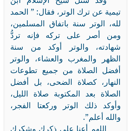
وقد سُئل شيخ الإسلام ابن
تيمية عن ترك الوتر، فقال: ” الحمد
لله، الوتر سنة باتفاق المسلمين،
ومن أصر على تركه فإنه تردُّ
شهادته، والوتر أوكد من سنة
الظهر والمغرب والعشاء، والوتر
أفضل الصلاة من جميع تطوعات
النهار، كصلاة الضحى، بل أفضل
الصلاة بعد المكتوبة صلاة الليل،
وأوكد ذلك الوتر وركعتا الفجر،
والله أعلم”.
اللهم أعنا على ذكرك وشكرك