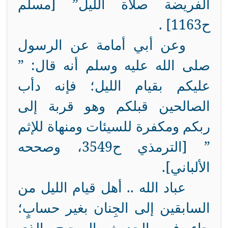
الفريضة صلاة الليل” [مسلم
ح1163] .
وعن أبي أمامة عن الرسول
صلى الله عليه وسلم أنه قال: ”
عليكم بقيام الليل؛ فإنه دأب
الصالحين قبلكم وهو قربة إلى
ربكم ومكفرة للسيئات ومنهاة للإثم
” [الترمذي ح3549، وصححه
الألباني].
عباد الله .. أهل قيام الليل من
السابقين إلى الجِنان بغير حسابٍ؛