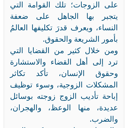
على الزوجات؛ تلك القوامة التي
يتجبر بها الجاهل على ضعفة
النساء، ويعرف قدرَ تكليفها العالمُ
بأمور الشريعة والحقوق.
ومن خلال كثير من القضايا التي
ترد إلى أهل القضاء والاستشارة
وحقوق الإنسان، تأكد تكاثر
المشكلات الزوجية، وسوء توظيف
إباحة تأديب الزوج زوجته بوسائل
عديدة، منها الوعظ، والهجران،
والضرب.