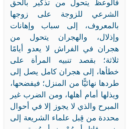
فالوعظ يتحول من تذكير بالحق
الشرعي للزوجة على زوجها
بالمعروف، إلى سباب وإهانات
وإذلال، والهجران يتحول من
هجران في الفراش لا يعدو أيامًا
ثلاثة؛ بقصد تنبيه المرأة على
خطأها، إلى هجران كامل يصل إلى
طردها نهائيًّا من المنزل؛ فيفضحها،
ويذلها أمام أهلها، ومن الضرب غير
المبرح والذي لا يجوز إلا في أحوال
محددة من قِبل علماء الشريعة إلى