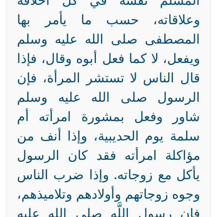
المسلم نفسه في كل أخلاقه
وعلاقاته، حسب ما يأمر بها
المصطفى صلى الله عليه وسلم
ويفعل، لا كما فعل أبوه وقال، فإذا
قال الناس لا تستشر المرأة، فإن
الرسول صلى الله عليه وسلم
شاور وفعل بمشورة امرأته أم
سلمة يوم الحديبية، وإذا أنف من
مؤاكلة امرأته فقد كان الرسول
يأكل مع زوجاته. وإذا ضرب الناس
وجوه زوجاتهم وأولادهم وتلاميذهم،
فإن رسول اللَّهِ صلى الله عليه