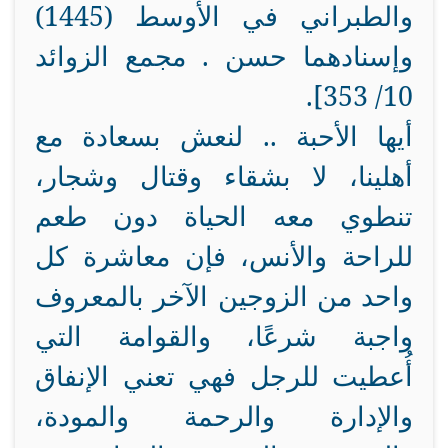
والطبراني في الأوسط (1445)
وإسنادهما حسن . مجمع الزوائد
].
353
10/
أيها الأحبة .. لنعش بسعادة مع
أهلينا، لا بشقاء وقتال وشجار،
تنطوي معه الحياة دون طعم
للراحة والأنس، فإن معاشرة كل
واحد من الزوجين الآخر بالمعروف
واجبة شرعًا، والقوامة التي
أُعطيت للرجل فهي تعني الإنفاق
والإدارة والرحمة والمودة،