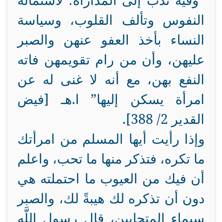
“وفيه ندب إلى المداراة؛ لاستمالة
النفوس وتألف القلوب، وسياسة
النساء بأخذ العفو عنهن والصبر
عليهن، وأن من رام تقويمهن فاته
النفع بهن، مع أنه لا غنى له عن
امرأة يسكن إليها” ا.هـ [فيض
القدير 2/ 388].
وإذا رأيت أيها المسلم من امرأتك
ما تكره، فتذكر منها ما تحب، واعلم
أن فيك من العيوب ما احتملته هي
دون أن تذكره لك هيبةً لك، والصبر
سيماء المتحابين، قال رسول اللَّهِ