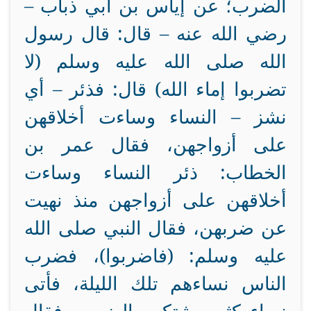
الضرب؛ عن إياس بن أبي ذباب –
رضي الله عنه – قال: قال رسول
الله صلى الله عليه وسلم (لا
تضربوا إماء الله) قال: فذئر – أي
نشز – النساء وساءت أخلاقهن
على أزواجهن، فقال عمر بن
الخطاب: ذئر النساء وساءت
أخلاقهن على أزواجهن منذ نهيت
عن ضربهن، فقال النبي صلى الله
عليه وسلم: (فاضربوا)، فضرب
الناس نساءهم تلك الليلة، فأتى