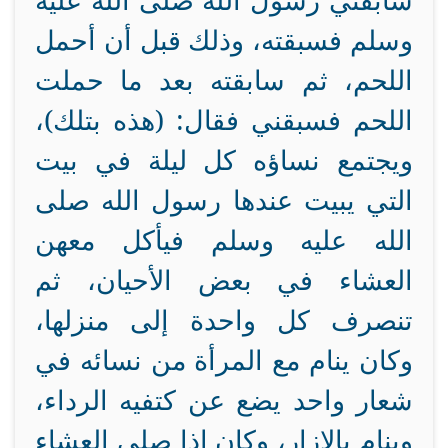
سابقني رسول الله صلى الله عليه
وسلم فسبقته، وذلك قبل أن أحمل
اللحم، ثم سابقته بعد ما حملت
اللحم فسبقني فقال: (هذه بتلك)،
ويجتمع نساؤه كل ليلة في بيت
التي يبيت عندها رسول الله صلى
الله عليه وسلم فيأكل معهن
العشاء في بعض الأحيان، ثم
تنصرف كل واحدة إلى منزلها،
وكان ينام مع المرأة من نسائه في
شعار واحد يضع عن كتفيه الرداء،
وينام بالإزار، وكان إذا صلى العشاء