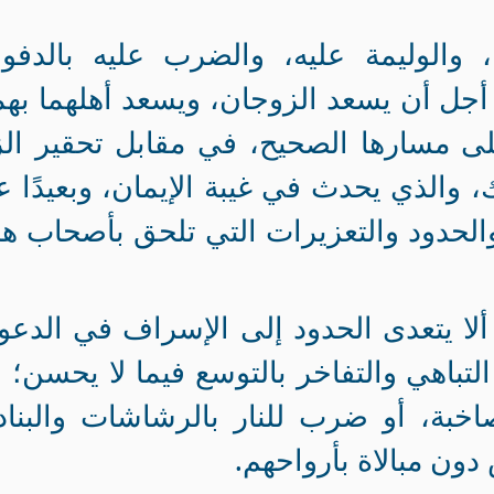
اح، والوليمة عليه، والضرب عليه بالدف
أجل أن يسعد الزوجان، ويسعد أهلهما بهم
لى مسارها الصحيح، في مقابل تحقير الز
، والذي يحدث في غيبة الإيمان، وبعيدًا 
والحدود والتعزيرات التي تلحق بأصحاب ه
لا يتعدى الحدود إلى الإسراف في الدعو
التباهي والتفاخر بالتوسع فيما لا يحسن؛ 
اخبة، أو ضرب للنار بالرشاشات والبنا
ن مبالاة بأرواحهم.