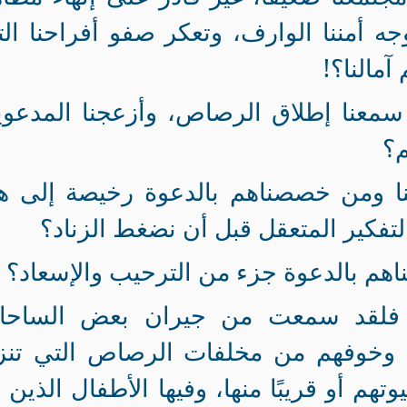
 وجه أمننا الوارف، وتعكر صفو أفراحنا ال
آمالنا؟!
ذا سمعنا إطلاق الرصاص، وأزعجنا المدعو
م؟
نا ومن خصصناهم بالدعوة رخيصة إلى هذ
التفكير المتعقل قبل أن نضغط الزناد؟
اهم بالدعوة جزء من الترحيب والإسعاد؟
 فلقد سمعت من جيران بعض الساحا
 وخوفهم من مخلفات الرصاص التي تنز
هم أو قريبًا منها، وفيها الأطفال الذين 