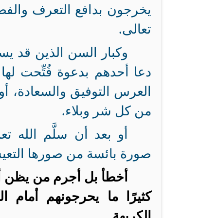
يخرجون بدافع التعرف والفضول
تعالى.
وكبار السن الذين قد ي
دعا أحدهم بدعوة فُتِّحت ل
العرس التوفيق والسعادة، أو
من كل شر وبلاء.
أو بعد أن سلَّم الله تع
صورة بائسة من صورها التعي
أخطأ بل أجرم من يظن أ
كثيرًا ما يحرجونهم أمام ا
الكريهة.