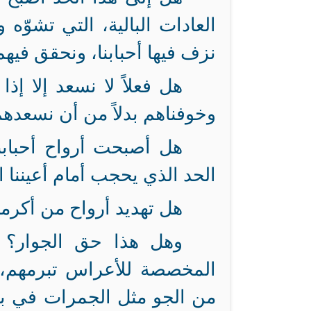
العادات البالية، التي تشوّه
نزف فيها أحبابنا، ونحقق فيهم 
هل فعلاً لا نسعد إلا إ
وخوفناهم بدلاً من أن نسعده
هل أصبحت أرواح أحباب
الحد الذي يحجب أمام أعيننا 
هل تهديد أرواح من أكرمن
وهل هذا حق الجوار؟
المخصصة للأعراس تبرمهم،
من الجو مثل الجمرات في بيوت