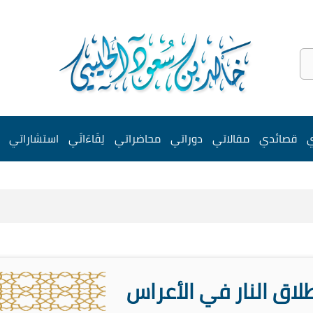
ي
قصائدي
مقالاتي
دوراتي
محاضراتي
لِقَاءَاتَي
استشاراتي
لاق النار في الأعراس