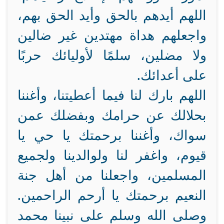
اللهم أيدهم بالحق وأيد الحق بهم،
واجعلهم هداة مهتدين غير ضالين
ولا مضلين، سلمًا لأوليائك حربًا
على أعدائك.
اللهم بارك لنا فيما أعطيتنا، وأغننا
بحلالك عن حرامك وبفضلك عمن
سواك، وأغننا برحمتك يا حي يا
قيوم، واغفر لنا ولوالدينا ولجميع
المسلمين، واجعلنا من أهل جنة
النعيم برحمتك يا أرحم الراحمين.
وصلى الله وسلم على نبينا محمد