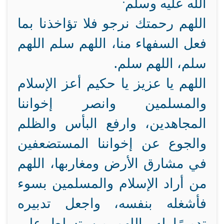
الله عليه وسلم
اللهم رحمتك نرجو فلا تؤاخذنا بما
فعل السفهاء منا، اللهم سلم اللهم
سلم، اللهم سلم.
اللهم يا عزيز يا حكيم أعز الإسلام
والمسلمين وانصر إخواننا
المجاهدين، وارفع البأس والظلم
والجوع عن إخواننا المستضعفين
في مشارق الأرض ومغاربها، اللهم
من أراد الإسلام والمسلمين بسوء
فأشغله بنفسه، واجعل تدبيره
تدميرًا له، اللهم من تسلط على