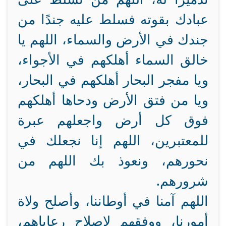
عبادك بقوته فسلط عليه جندًا من
جندك في الأرض والسماء، اللهم يا
خالق السماء أهلكهم في الأجواء،
ويا مفجر البحار أهلكهم في البحار،
ويا من فتق الأرض ودحاها أهلكهم
فوق كل أرض واجعلهم عبرة
للمعتبرين، اللهم إنا نجعلك في
نحورهم، ونعوذ بك اللهم من
شرورهم.
اللهم آمنا في أوطاننا، وأصلح ولاة
أمورنا، ووفقهم لإصلاح رعاياهم،