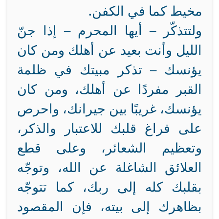
مخيط كما في الكفن.
ولتتذكّر – أيها المحرم – إذا جنّ
الليل وأنت بعيد عن أهلك ومن كان
يؤنسك – تذكر مبيتك في ظلمة
القبر مفردًا عن أهلك، ومن كان
يؤنسك، غريبًا بين جيرانك، واحرص
على فراغ قلبك للاعتبار والذكر،
وتعظيم الشعائر، وعلى قطع
العلائق الشاغلة عن الله، وتوجّه
بقلبك كله إلى ربك، كما تتوجّه
بظاهرك إلى بيته، فإن المقصود