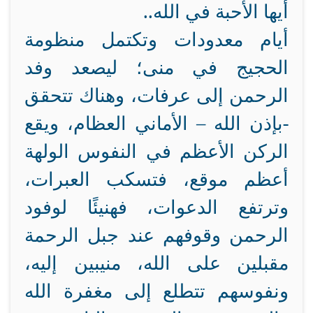
أيها الأحبة في الله..
أيام معدودات وتكتمل منظومة
الحجيج في منى؛ ليصعد وفد
الرحمن إلى عرفات، وهناك تتحقق
-بإذن الله – الأماني العظام، ويقع
الركن الأعظم في النفوس الولهة
أعظم موقع، فتسكب العبرات،
وترتفع الدعوات، فهنيئًا لوفود
الرحمن وقوفهم عند جبل الرحمة
مقبلين على الله، منيبين إليه،
ونفوسهم تتطلع إلى مغفرة الله