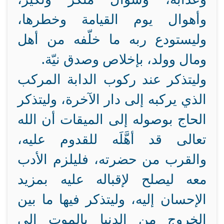
وأهوال يوم القيامة وخطرها،
وليستودع ربه ما خلّفه من أهل
ومال وولد، بإخلاص وصدق نيّة.
وليتذكر عند ركوب الدابة المركب
الذي يركبه إلى دار الآخرة، وليتذكر
الحاج بوصوله إلى الميقات أن الله
تعالى قد أهَّلَه للقدوم عليه،
والقرب من حضرته، فليلزم الأدب
معه ليصلح لإقباله عليه بمزيد
الإحسان إليه، وليتذكر فيها ما بين
الخروج من الدنيا بالموت إلى