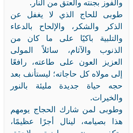
والفوز بجنته والعتق من النار.
طوبى للحاج الذي لا يغفل عن
الذكر والشكر، والإلحاح بالدعاء
والتلبية باكيًا على ما كان من
الذنوب والآثام، سائلاً المولى
العزيز العون على طاعته، رافعًا
إلى مولاه كل حاجاته؛ ليستأنف بعد
حجه حياة جديدة مليئة بالنور
والخيرات.
وطوبى لمن شارك الحجاج يومهم
هذا بصيامه، لينال أجرًا عظيمًا،