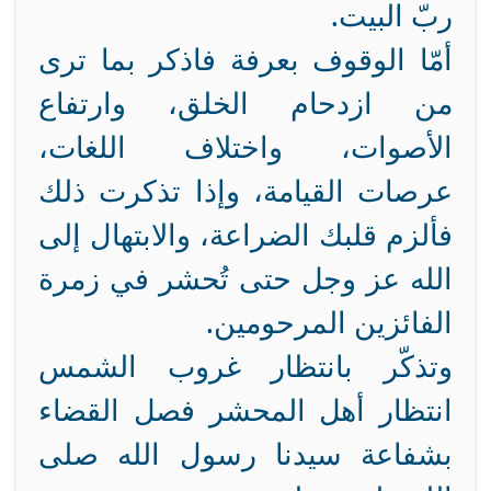
ربّ البيت.
أمّا الوقوف بعرفة فاذكر بما ترى
من ازدحام الخلق، وارتفاع
الأصوات، واختلاف اللغات،
عرصات القيامة، وإذا تذكرت ذلك
فألزم قلبك الضراعة، والابتهال إلى
الله عز وجل حتى تُحشر في زمرة
الفائزين المرحومين.
وتذكّر بانتظار غروب الشمس
انتظار أهل المحشر فصل القضاء
بشفاعة سيدنا رسول الله صلى
.