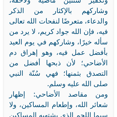
وتكفير سنتين ماضية ولاحقة،
وشاركهم بالإكثار من الذكر
والدعاء، متعرضًا لنفحات الله تعالى
فيه، فإن الله جواد كريم، لا يرد من
سأله خيرًا، وشاركهم في يوم العيد
بأفضل عمل فيه، وهو إهراق دم
الأضاحي؛ لأن ذبحها أفضل من
التصدق بثمنها؛ فهي سُنّة النبي
صلى الله عليه وسلم.
ومن مقاصد الأضاحي: إظهار
شعائر الله، وإطعام المساكين، ولا
سيما اللحم الذي يشتهيه المساكين