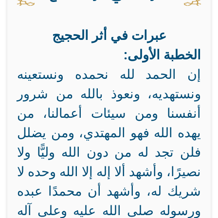
عبرات في أثر الحجيج
الخطبة الأولى:
إن الحمد لله نحمده ونستعينه
ونستهديه، ونعوذ بالله من شرور
أنفسنا ومن سيئات أعمالنا، من
يهده الله فهو المهتدي، ومن يضلل
فلن تجد له من دون الله وليًّا ولا
نصيرًا، وأشهد ألا إله إلا الله وحده لا
شريك له، وأشهد أن محمدًا عبده
ورسوله صلى الله عليه وعلى آله