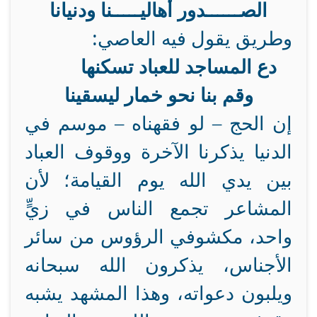
الصــــــدور أهاليـــــنا ودنيانا
وطريق يقول فيه العاصي:
دع المساجد للعباد تسكنها
وقم بنا نحو خمار ليسقينا
إن الحج – لو فقهناه – موسم في
الدنيا يذكرنا الآخرة ووقوف العباد
بين يدي الله يوم القيامة؛ لأن
المشاعر تجمع الناس في زيٍّ
واحد، مكشوفي الرؤوس من سائر
الأجناس، يذكرون الله سبحانه
ويلبون دعواته، وهذا المشهد يشبه