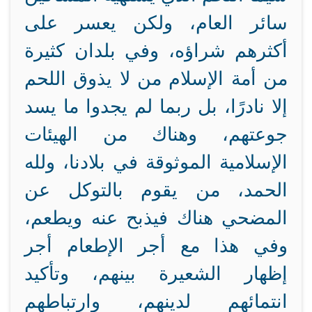
سائر العام، ولكن يعسر على
أكثرهم شراؤه، وفي بلدان كثيرة
من أمة الإسلام من لا يذوق اللحم
إلا نادرًا، بل ربما لم يجدوا ما يسد
جوعتهم، وهناك من الهيئات
الإسلامية الموثوقة في بلادنا، ولله
الحمد، من يقوم بالتوكل عن
المضحي هناك فيذبح عنه ويطعم،
وفي هذا مع أجر الإطعام أجر
إظهار الشعيرة بينهم، وتأكيد
انتمائهم لدينهم، وارتباطهم