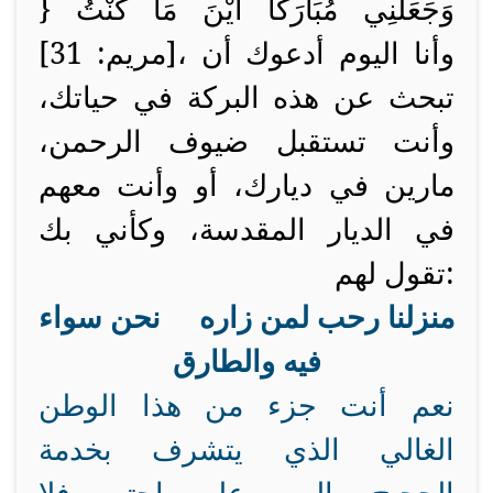
وَجَعَلَنِي مُبَارَكًا أَيْنَ مَا كُنْتُ
}
[مريم: 31]، وأنا اليوم أدعوك أن
تبحث عن هذه البركة في حياتك،
وأنت تستقبل ضيوف الرحمن،
مارين في ديارك، أو وأنت معهم
في الديار المقدسة، وكأني بك
تقول لهم:
منزلنا رحب لمن زاره نحن سواء
فيه والطارق
نعم أنت جزء من هذا الوطن
الغالي الذي يتشرف بخدمة