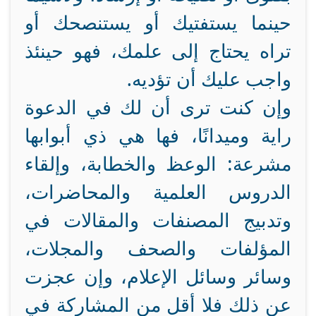
حينما يستفتيك أو يستنصحك أو
تراه يحتاج إلى علمك، فهو حينئذ
واجب عليك أن تؤديه.
وإن كنت ترى أن لك في الدعوة
راية وميدانًا، فها هي ذي أبوابها
مشرعة: الوعظ والخطابة، وإلقاء
الدروس العلمية والمحاضرات،
وتدبيج المصنفات والمقالات في
المؤلفات والصحف والمجلات،
وسائر وسائل الإعلام، وإن عجزت
عن ذلك فلا أقل من المشاركة في