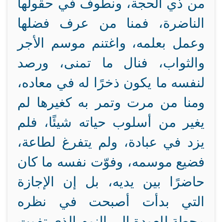
من ذي الحجة، ونطوف في حقولها
الناضرة، فمنا من عرف فضلها
وعمل بعلمه، واغتنم موسم الأجر
والثواب، فنال ما تمنى، ورصد
لنفسه ما يكون ذخرًا له في معاده،
ومنا من مرت وتمر به كغيرها لم
يغير من أسلوب حياته شيئًا، فلم
يزد في عبادة، ولم يتفرغ لطاعة،
فضيع موسمه، وفوّت نفسه ما كان
حاضرًا بين يديه، بل إن الإجازة
التي بدأت أصبحت في نظره
محطة للعودة إلى النوم الذي تفوت