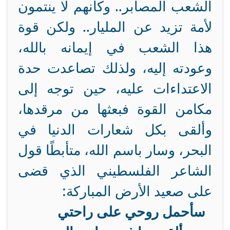
الشعب المصابر.. وكأنهم لا ينتمون
لأمة تزيد عن المليار.. ولكن قوة
هذا الشعب في إيمانه بالله،
وعودته إليه، ولذلك تصاعدت حدة
الاعتداءات عليه، حين توجه إلى
مكامن القوة فبعثها من مرقدها،
وألقى بكل شعارات الدنيا في
البحر، وسار باسم الله، متأبطًا قول
الشاعر الفلسطيني الذي قضى
على صعيد الأرض المباركة:
سأحمل روحي على راحتي