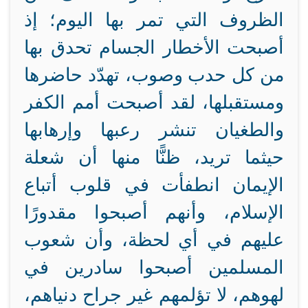
الظروف التي تمر بها اليوم؛ إذ
أصبحت الأخطار الجسام تحدق بها
من كل حدب وصوب، تهدّد حاضرها
ومستقبلها، لقد أصبحت أمم الكفر
والطغيان تنشر رعبها وإرهابها
حيثما تريد، ظنًّا منها أن شعلة
الإيمان انطفأت في قلوب أتباع
الإسلام، وأنهم أصبحوا مقدورًا
عليهم في أي لحظة، وأن شعوب
المسلمين أصبحوا سادرين في
لهوهم، لا تؤلمهم غير جراح دنياهم،