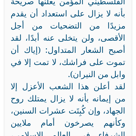
الفلسطيني المؤمن يعلنها صريحة
بأنه لا يزال على استعداد أن يقدم
مزيدًا من التضحيات من أجل
الأقصى، ولن يتخلى عنه أبدًا، لقد
أصبح الشعار المتداول: (إياك أن
تموت على فراشك، لا تمت إلا في
وابل من النيران).
لقد أعلن هذا الشعب الأعزل إلا
من إيمانه بأنه لا يزال يمتلك روح
الجهاد، وإن كُبِتَت عشرات السنين،
وكأنهم يصرخون أمام ملايين
الشرفاء في العالم الإسلامي،