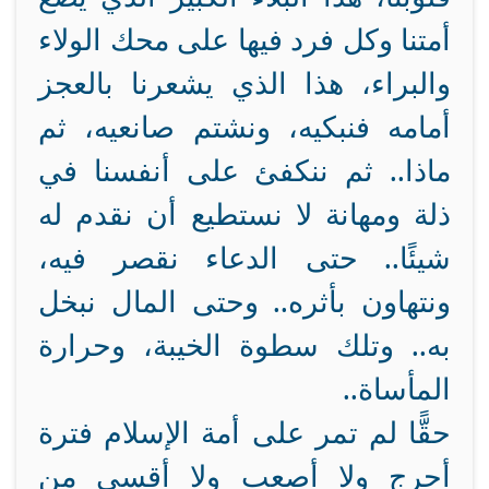
أمتنا وكل فرد فيها على محك الولاء
والبراء، هذا الذي يشعرنا بالعجز
أمامه فنبكيه، ونشتم صانعيه، ثم
ماذا.. ثم ننكفئ على أنفسنا في
ذلة ومهانة لا نستطيع أن نقدم له
شيئًا.. حتى الدعاء نقصر فيه،
ونتهاون بأثره.. وحتى المال نبخل
به.. وتلك سطوة الخيبة، وحرارة
المأساة..
حقًّا لم تمر على أمة الإسلام فترة
أحرج ولا أصعب ولا أقسى من