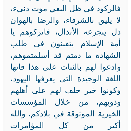
فالركود في ظل البغي موت دنيء،
لا يليق بالشرفاء، والرضا بالهوان
ذل يتجرعه الأنذال، فاتركوهم يا
أمة الإسلام يتفننون في طلب
الشهادة ما دمتم قد أسلمتموهم،
وادعوا لهم بالثبات على هذا فإنها
اللغة الوحيدة التي يعرفها اليهود،
وكونوا خير خلف لهم على أهلهم
وذويهم، من خلال المؤسسات
الخيرية الموثوقة في بلادكم. والله
أكبر من كل المؤامرات