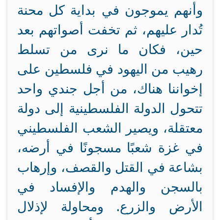
وأنهم يموجون في بداية كل محنة
تُدار عليهم، ثم تخفت أصواتهم بعد
حين، فكان ما نرى من تسلط
رهيب من اليهود في فلسطين على
إخواننا هناك، من أجل جندي واحد
تتحول الدولة الفلسطينية إلى دولة
معتقلة، ويصير الشعب الفلسطيني
في غزة شعبًا مسجونًا في أرضه،
بشاعة في القتل والقصف، وإرهاب
بالسجن والهدم والإفساد في
الأرض والزرع. ومحاولة لإذلال