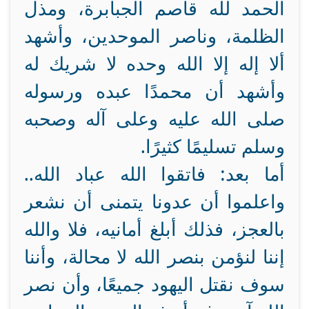
الحمد لله قاصم الجبابرة، ومذل
الظلمة، وناصر الموحدين، وأشهد
ألا إله إلا الله وحده لا شريك له
وأشهد أن محمدًا عبده ورسوله
صلى الله عليه وعلى آله وصحبه
وسلم تسليمًا كثيرًا.
أما بعد: فاتقوا الله عباد الله..
واعلموا أن عدونا يتمنى أن نشعر
بالعجز، فذلك أبلغ أمانيه، فلا والله
إننا لنؤمن بنصر الله لا محالة، وأننا
سوف نقتل اليهود جميعًا، وأن نصر