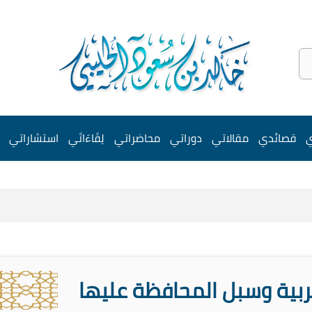
ي
قصائدي
مقالاتي
دوراتي
محاضراتي
لِقَاءَاتَي
استشاراتي
ربية وسبل المحافظة عليها