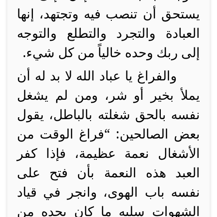
يستحق أن تنصب فيه وتجتهد، إنها
العبادة والتجرد والتطلع والتوجه
إلى ربك وحده خالياً من كل شيء.
والفراغ يا عباد الله لا بد له أن
يملأ بخير أو شر، ومن لم يشغل
نفسه بالحق شغلته بالباطل، يقول
بعض الصالحين: “فراغ الوقت من
الأشغال نعمة عظيمة، فإذا كفر
العبد هذه النعمة بأن فتح على
نفسه باب الهوى، وانجر في قياد
الشهوات سلبه ما كان يجده من