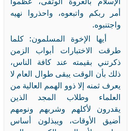
الإسلام بالعروة الوثقى، عظموا
أمر ربكم واتبعوه، واحذروا نهيه
واجتنبوه.
أيها الإخوة المسلمون: كلما
طرقت الاختبارات أبواب الزمن
ذكرتني بقيمته عند كافة الناس،
ذلك بأن الوقت يبقى طوال العام لا
يعرف ثمنه إلا ذوو الهمم العالية من
العلماء وطلاب المجد الذين
يقدرون لأكلهم وشربهم ونومهم
أضيق الأوقات، ويبذلون أساس