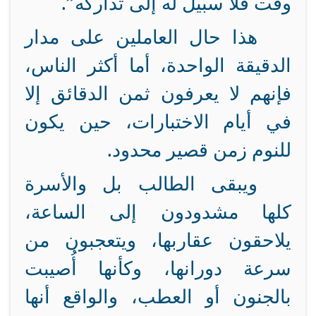
وقت فلا سبيل له إلى تداركه”.
هذا حال العاملين على مدار
الدقيقة الواحدة، أما أكثر الناس،
فإنهم لا يعرفون ثمن الدقائق إلا
في أيام الاختبارات، حين يكون
للنوم زمن قصير محدود.
ويبقى الطالب بل والأسرة
كلها مشدودون إلى الساعة،
يلاحقون عقاربها، ويتعجبون من
سرعة دورانها، وكأنها أُصيبت
بالجنون أو العطب، والواقع أنها