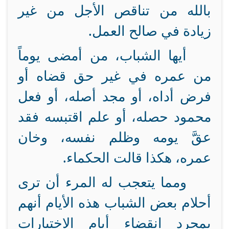
بالله من تناقص الأجل من غير
زيادة في صالح العمل.
أيها الشباب، من أمضى يوماً
من عمره في غير حق قضاه أو
فرض أداه، أو مجد أصله، أو فعل
محمود حصله، أو علم اقتبسه فقد
عقَّ يومه وظلم نفسه، وخان
عمره، هكذا قالت الحكماء.
ومما يتعجب له المرء أن ترى
أحلام بعض الشباب هذه الأيام أنهم
بمجرد انقضاء أيام الاختبارات