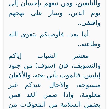
والتابعين، ومن تبعهم بإحسان إلى
يوم الدين، وسار على نهجهم
واقتفى..
أما بعد.. فأوصيكم بتقوى الله
وطاعته..
معشر الشباب إياكم
والتسويف، فإن (سوف) من جنود
إبليس، فالموت يأتي بغتة، والأكفان
منسوجة، والآجال عندكم غير
معلومة، وإذا ضمن الغد فمن
يضمن السلامة من المعوقات من