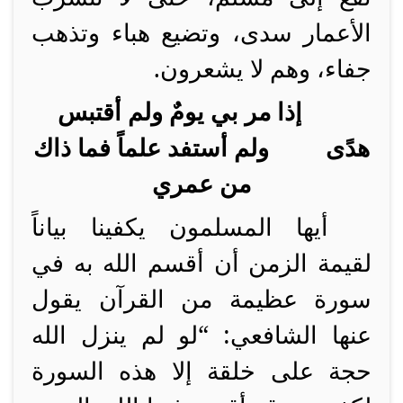
الأعمار سدى، وتضيع هباء وتذهب
جفاء، وهم لا يشعرون.
إذا مر بي يومٌ ولم أقتبس
هدًى ولم أستفد علماً فما ذاك
من عمري
أيها المسلمون يكفينا بياناً
لقيمة الزمن أن أقسم الله به في
سورة عظيمة من القرآن يقول
عنها الشافعي: “لو لم ينزل الله
حجة على خلقة إلا هذه السورة