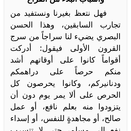
فهل نتعظ بغيرنا ونستفيد من
تجارب السابقين، وهذا الحسن
البصري يضيء لنا سراجاً من سرج
القرون الأولى فيقول: أدركت
أقواماً كانوا على أوقاتهم أشد
منكم حرصاً على دراهمكم
ودنانيركم، وكانوا يحرصون كل
الحرص على ألا يمر يوم دون أن
يتزودوا منه بعلم نافع، أو عمل
صالح، أو مجاهدةٍ للنفس، أو إسداء
نفع إلى مسلم، حتى لا تتسرب