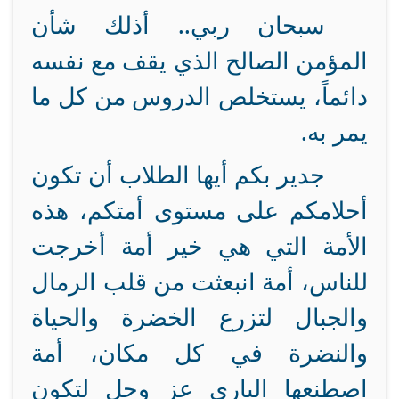
سبحان ربي.. أذلك شأن
المؤمن الصالح الذي يقف مع نفسه
دائماً، يستخلص الدروس من كل ما
يمر به.
جدير بكم أيها الطلاب أن تكون
أحلامكم على مستوى أمتكم، هذه
الأمة التي هي خير أمة أخرجت
للناس، أمة انبعثت من قلب الرمال
والجبال لتزرع الخضرة والحياة
والنضرة في كل مكان، أمة
اصطنعها الباري عز وجل لتكون