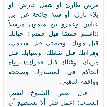
مرض طارئ أو شغل عارض، أو
بلاء نازل، أو فتنة جائحة عن ابن
عباس وعمرو بن ميمون مرسلاً
((اغتنم خمسًا قبل خمس: حياتك
قبل موتك، وصحتك قبل سقمك،
وفراغك قبل شغلك، وشبابك قبل
هرمك، وغناك قبل فقرك)) رواه
الحاكم في المستدرك وصححه
ووافقه الذهبي.
قال بعض الشيوخ لبعض
الشباب: اعمل قبل ألا تستطيع أن