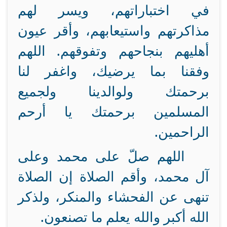
في اختباراتهم، ويسر لهم
مذاكرتهم واستيعابهم، وأقر عيون
أهليهم بنجاحهم وتفوقهم. اللهم
وفقنا بما يرضيك، واغفر لنا
برحمتك ولوالدينا ولجميع
المسلمين برحمتك يا أرحم
الراحمين.
اللهم صلّ على محمد وعلى
آل محمد، وأقم الصلاة إن الصلاة
تنهى عن الفحشاء والمنكر، ولذكر
الله أكبر والله يعلم ما تصنعون.