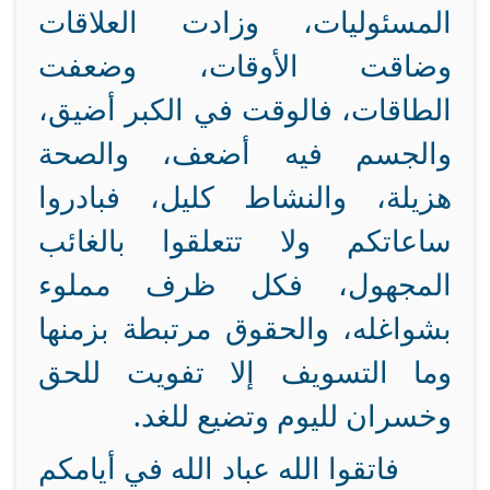
المسئوليات، وزادت العلاقات
وضاقت الأوقات، وضعفت
الطاقات، فالوقت في الكبر أضيق،
والجسم فيه أضعف، والصحة
هزيلة، والنشاط كليل، فبادروا
ساعاتكم ولا تتعلقوا بالغائب
المجهول، فكل ظرف مملوء
بشواغله، والحقوق مرتبطة بزمنها
وما التسويف إلا تفويت للحق
وخسران لليوم وتضيع للغد.
فاتقوا الله عباد الله في أيامكم