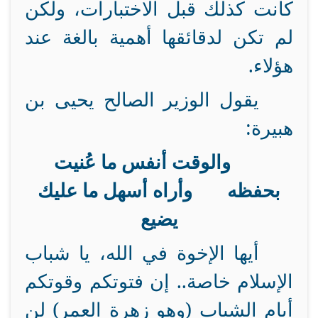
كانت كذلك قبل الاختبارات، ولكن
لم تكن لدقائقها أهمية بالغة عند
هؤلاء.
يقول الوزير الصالح يحيى بن
هبيرة:
والوقت أنفس ما عُنيت
بحفظه وأراه أسهل ما عليك
يضيع
أيها الإخوة في الله، يا شباب
الإسلام خاصة.. إن فتوتكم وقوتكم
أيام الشباب (وهو زهرة العمر) لن