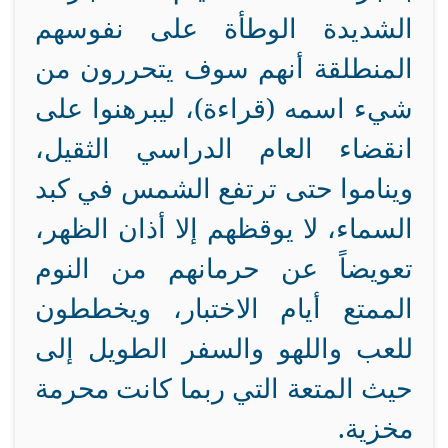
الشديدة الوطأة على نفوسهم
المنطلقة أنهم سوف يتحررون من
شيء اسمه (قراءة)، ليبرهنوا على
انقضاء العام الدراسي الثقيل،
ويناموا حتى ترتفع الشمس في كبد
السماء، لا يوقظهم إلا أذان الظهر،
تعويضاً عن حرمانهم من النوم
الممتع أيام الاختبار، ويخططون
للعب واللهو والسفر الطويل إلى
حيث المتعة التي ربما كانت محرمة
مخزية.