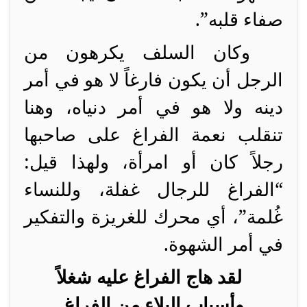
صفاء قلبه”.
وكان السلف يكرهون من
الرجل أن يكون فارغاً لا هو في أمر
دينه ولا هو في أمر دنياه، وهنا
تنقلب نعمة الفراغ على صاحبها
رجلاً كان أو امرأة، ولهذا قيل:
“الفراغ للرجال غفلة، وللنساء
غُلمة”، أي محرك للغريزة والتفكير
في أمر الشهوة.
لقد هاج الفراغ عليه شغلاً
وأسباب البلاء من الفراغ