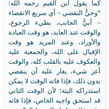
كما يقول ابن القيم رحمه الله:
“وحيُّ التقضي – أي سريع الانقضاء
– أبيُّ الجانب، بطيء الرجوع،
والوقت عند العابد، هو وقت العبادة
والأوراد، وعند المريد هو وقت
الإقبال على الله، والجمعية عليه
والعكوف عليه بالقلب كله، والوقت
أعز شيء، يغار عليه أن ينقضي
بدون ذلك، فإذا فاته الوقت لا يمكن
استدراكه البتة؛ لأن الوقت الثاني
قد استحق واجبه الخاص، فإذا فاته