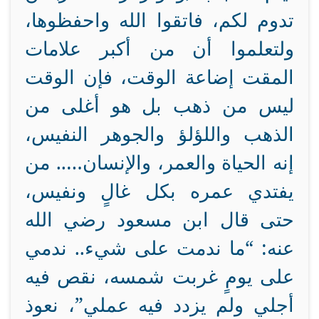
تدوم لكم، فاتقوا الله واحفظوها،
ولتعلموا أن من أكبر علامات
المقت إضاعة الوقت، فإن الوقت
ليس من ذهب بل هو أغلى من
الذهب واللؤلؤ والجوهر النفيس،
إنه الحياة والعمر، والإنسان….. من
يفتدي عمره بكل غالٍ ونفيس،
حتى قال ابن مسعود رضي الله
عنه: “ما ندمت على شيء.. ندمي
على يومٍ غربت شمسه، نقص فيه
أجلي ولم يزدد فيه عملي”، نعوذ