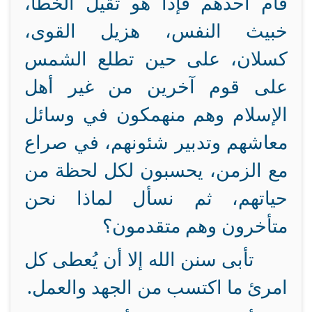
قام أحدهم فإذا هو ثقيل الخطا،
خبيث النفس، هزيل القوى،
كسلان، على حين تطلع الشمس
على قوم آخرين من غير أهل
الإسلام وهم منهمكون في وسائل
معاشهم وتدبير شئونهم، في صراع
مع الزمن، يحسبون لكل لحظة من
حياتهم، ثم نسأل لماذا نحن
متأخرون وهم متقدمون؟
تأبى سنن الله إلا أن يُعطى كل
امرئ ما اكتسب من الجهد والعمل.