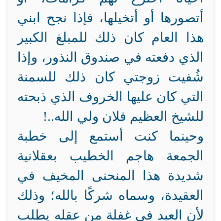
أتصورها أو أتخيلها، فإذا نجح ابني
هذا العام كان ذلك للمبلغ الكبير
الذي دفعته في صندوق النذور، وإذا
شُفيت زوجتي كان ذلك للسمنة
التي كان عليها الخروف الذي ذبحته
للشيخ العظيم فلان ولي الله..!
وحينما كنت أستمع إلى خطبة
الجمعة هاجم الخطيب بعقلانية
شديدة هذا المنحنى المخيف في
العقيدة، وسماه شركًا بالله؛ وذلك
لأن العبد في غفلة من عقله يطلب