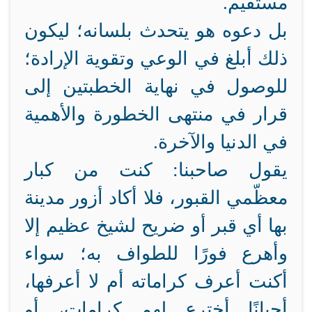
مستقيم.
بل دعوه هو يتحدث بلسانه؛ ليكون
ذلك أبلغ في الوعي وتقوية الإرادة؛
للوصول في نهاية الخطبتين إلى
قرار في منتهى الخطورة والأهمية
في الدنيا والآخرة.
يقول صاحبنا: كنت من كبار
معظّمي القبور، فلا أكاد أزور مدينة
بها أي قبر أو ضريح لشيخ عظيم إلا
وأهرع فورًا للطواف به؛ سواء
أكنت أعرف كراماته أم لا أعرفها،
أحيانًا أخترع لهم كرامات، أو