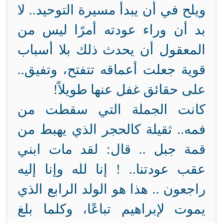
ويلح في أن يبدأ مسيرة التوحيد.. لا
بد أن وراء عودته أمرًا ليس من
المعقول أن يحدث ذلك بلا أسباب
قوية جعلت أعماقه تتفتح، وتفيق..
على حقائق غفل عنها طويلاً!
كانت الجملة التي سقطت من
فمه.. ثقيلة كالحجر الذي يهبط من
قمة جبل .. قال: لقد مات ابني
عقب عودتنا.. ! إنا لله وإنا إليه
راجعون .. هذا هو الولد الرابع الذي
يموت لإبراهيم تباعًا، وكلما بلغ