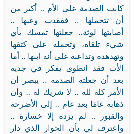
كانت الصدمة على الأم .. أكبر من
أن تتحملها .. ففقدت وعيها ..
أصابتها لوثة.. جعلتها تمسك بأي
شيء تلقاه، وتحمله على كتفها
وتهدهده وتداعبه على أنه ابنها .. أما
الأب فقد انطوى يفكر في جدية
بعد أن جعلته الصدمة .. يبصر أن
الأمر كله لله .. لا شريك له .. وأن
ذهابه عامًا بعد عام .. إلى الأضرحة
والقبور .. لم يزده إلا خسارة ..
واعترف لي بأن الحوار الذي دار