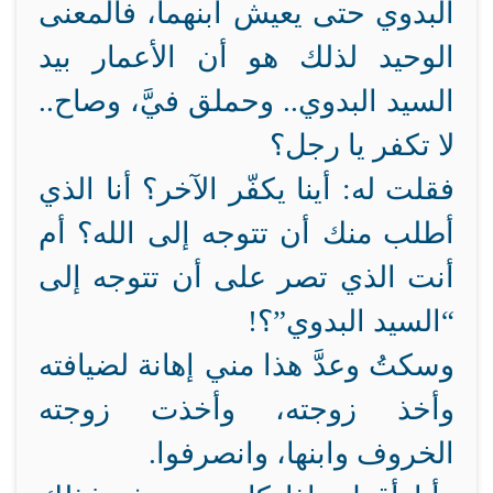
البدوي حتى يعيش ابنهما، فالمعنى
الوحيد لذلك هو أن الأعمار بيد
السيد البدوي.. وحملق فيَّ، وصاح..
لا تكفر يا رجل؟
فقلت له: أينا يكفّر الآخر؟ أنا الذي
أطلب منك أن تتوجه إلى الله؟ أم
أنت الذي تصر على أن تتوجه إلى
“السيد البدوي”؟!
وسكتُ وعدَّ هذا مني إهانة لضيافته
وأخذ زوجته، وأخذت زوجته
الخروف وابنها، وانصرفوا.