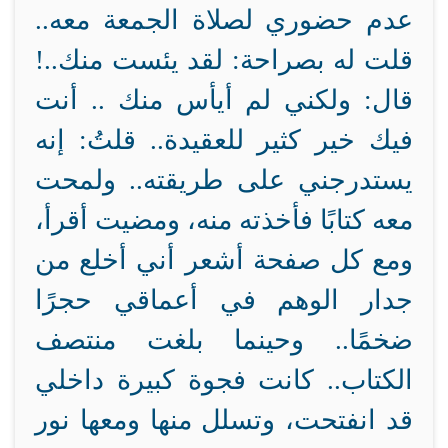
عدم حضوري لصلاة الجمعة معه..
قلت له بصراحة: لقد يئست منك..!
قال: ولكني لم أيأس منك .. أنت
فيك خير كثير للعقيدة.. قلتُ: إنه
يستدرجني على طريقته.. ولمحت
معه كتابًا فأخذته منه، ومضيت أقرأ،
ومع كل صفحة أشعر أني أخلع من
جدار الوهم في أعماقي حجرًا
ضخمًا.. وحينما بلغت منتصف
الكتاب.. كانت فجوة كبيرة داخلي
قد انفتحت، وتسلل منها ومعها نور