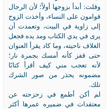
وقلت: أبدأ بزوجها أولاً؛ لأن الرجال
قوامون على النساء، وأخذت الزوج
إلى زاوية في البيت، وتعمدت أن
يرى في يدي الكتاب ومد يده فجعل
الغلاف ناحيته، وما كاد يقرأ العنوان
حتى قفز كأنه أمسك بجمرة نار؛
لأنه تعجب مني كيف أقرأ كتابًا
مضمونه يحذر من صور الشرك
تلك.
لم أكن أطمع في زحزحته عن
معتقدات في ضميره عمرها أكثر