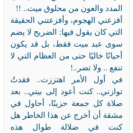
المدد والعون من محلوق ميت.. !!
أفزعني الهجوم، وأفزعتني الحقيقة
التي كان يقول فيها: الضريح لا يضم
سوى عبد ميت فقط، بل قد يكون
أحيانًا خاليًا حتى من العظام التي لا
تنفع .. ولا تضر..!
في أول الأمر اهتززت.. فقدتُ
توازني.. كنت أعود إلى بيتي.. بعد
صلاة كل جمعة حزينًا، أحاول في
مشقة أن أخرج عن هذا الخاطر هل
كنت في ضلالة طوال هذه