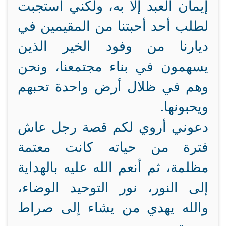
إيمان العبد إلا به، ولكني استجبت
لطلب أحد أحبتنا من المقيمين في
ديارنا من وفود الخير الذين
يسهمون في بناء مجتمعنا، ونحن
وهم في ظلال أرض واحدة تحبهم
ويحبونها.
دعوني أروي لكم قصة رجل عاش
فترة من حياته كانت معتمة
مظلمة، ثم أنعم الله عليه بالهداية
إلى النور، نور التوحيد الوضاء،
والله يهدي من يشاء إلى صراط