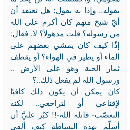
يقوله.. وإذا به يقول: هل تعتقد أن
أيّ شيخ منهم كان أكرم على الله
من رسوله؟ قلت مذهولاً؟ لا. فقال:
إذًا كيف كان يمشي بعضهم على
الماء أو يطير في الهواء؟ أو يقطف
ثمار الجنة وهو على الأرض ..
ورسول الله لم يفعل ذلك..؟
كان يمكن أن يكون ذلك كافيًا
لإقناعي أو لتراجعي.. لكنه
التعصّب- قاتله الله-!! كبُر عليَّ أن
أسلّم بهذه البساطة كيف ألقي