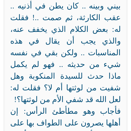
بيني وبينه .. كان يطن في أذنيه ..
عقب الكارثة، ثم صمت ..! فقلت
له: بعض الكلام الذي يخفف عنه،
والذي يجب أن يقال في هذه
المناسبات .. ولكن بقي في نفسه
شيء من حديثه .. فهو لم يكمل
ماذا حدث للسيدة المنكوبة وهل
شفيت من لوثتها أم لا؟ فقلت له:
لعل الله قد شفي الأم من لوثتها؟!
فأجاب وهو مطأطئ الرأس: إن
أهلها يصرون على الطواف بها على