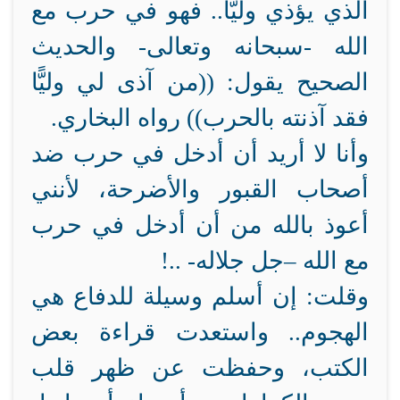
الذي يؤذي وليًّا.. فهو في حرب مع
الله -سبحانه وتعالى- والحديث
الصحيح يقول: ((من آذى لي وليًّا
فقد آذنته بالحرب)) رواه البخاري.
وأنا لا أريد أن أدخل في حرب ضد
أصحاب القبور والأضرحة، لأنني
أعوذ بالله من أن أدخل في حرب
مع الله –جل جلاله- ..!
وقلت: إن أسلم وسيلة للدفاع هي
الهجوم.. واستعدت قراءة بعض
الكتب، وحفظت عن ظهر قلب