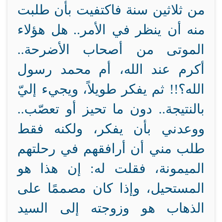
من ثلاثين سنة فاكتفيت بأن طلبت
منه أن ينظر في الأمر.. هل هؤلاء
الموتى من أصحاب الأضرحة..
أكرم عند الله، أم محمد رسول
الله؟!! ثم يفكر طويلاً، ويجيء إليّ
بالنتيجة.. دون ما تحيز أو تعصّب..
ووعدني بأن يفكر، ولكنه فقط
طلب مني أن أرافقهم في رحلتهم
الميمونة، فقلت له: إن هذا هو
المستحيل، وإذا كان مصممًا على
الذهاب هو وزوجته إلى السيد