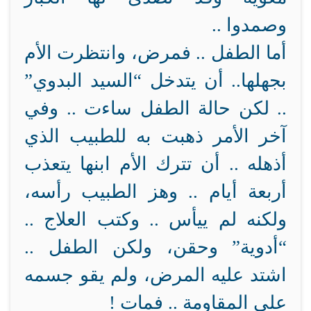
وصمدوا ..
أما الطفل .. فمرض، وانتظرت الأم
بجهلها.. أن يتدخل “السيد البدوي”
.. لكن حالة الطفل ساءت .. وفي
آخر الأمر ذهبت به للطبيب الذي
أذهله .. أن تترك الأم ابنها يتعذب
أربعة أيام .. وهز الطبيب رأسه،
ولكنه لم ييأس .. وكتب العلاج ..
“أدوية” وحقن، ولكن الطفل ..
اشتد عليه المرض، ولم يقو جسمه
على المقاومة .. فمات !