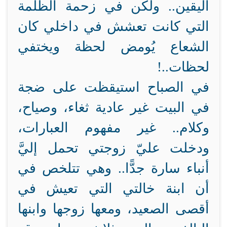
اليقين.. ولكن في زحمة الظلمة
التي كانت تعشش في داخلي كان
الشعاع يُومض لحظة ويختفي
لحظات..!
في الصباح استيقظت على ضجة
في البيت غير عادية ثغاء، وصياح،
وكلام.. غير مفهوم العبارات،
ودخلت عليّ زوجتي تحمل إليَّ
أنباء سارة جدًّا.. وهي تتلخص في
أن ابنة خالتي التي تعيش في
أقصى الصعيد، ومعها زوجها وابنها