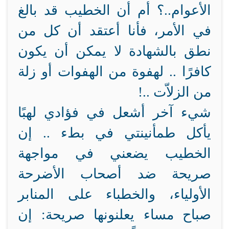
الأعوام..؟ أم أن الخطيب قد بالغ
في الأمر، فأنا أعتقد أن كل من
نطق بالشهادة لا يمكن أن يكون
كافرًا .. لهفوة من الهفوات أو زلة
من الزلاّت ..!
شيء آخر أشعل في فؤادي لهبًا
يأكل طمأنينتي في بطء .. إن
الخطيب يضعني في مواجهة
صريحة ضد أصحاب الأضرحة
الأولياء، والخطباء على المنابر
صباح مساء يعلنونها صريحة: إن