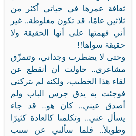
ثقافة عمرها في حياتي أكثر من
ثلاثين عامًا، قد تكون مغلوطة.. غير
أني فهمتها على أنها الحقيقة ولا
حقيقة سواها!!
وحتى لا يضطرب وجداني، وتتمزّق
مشاعري.. حاولت أن أنقطع عن
لقاء هذا الخطيب، ولكنه لم يتركني
فوجئت به يدق جرس الباب ولم
أصدق عيني.. كان هو.. قد جاء
يسأل عني.. وتكلمنا كالعادة كثيرًا
وطويلاً.. فلما سألني عن سبب