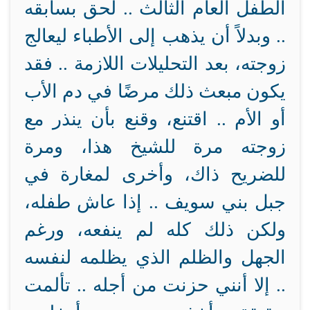
الطفل العام الثالث .. لحق بسابقه
.. وبدلاً أن يذهب إلى الأطباء ليعالج
زوجته، بعد التحليلات اللازمة .. فقد
يكون مبعث ذلك مرضًا في دم الأب
أو الأم .. اقتنع، وقنع بأن ينذر مع
زوجته مرة للشيخ هذا، ومرة
للضريح ذاك، وأخرى لمغارة في
جبل بني سويف .. إذا عاش طفله،
ولكن ذلك كله لم ينفعه، ورغم
الجهل والظلم الذي يظلمه لنفسه
.. إلا أنني حزنت من أجله .. تألمت