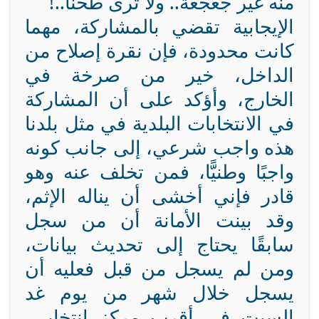
منه غير جعجعة.. ولا ترى طحنًا..!
الإيجابية تقضي بالمشاركة، مهما
كانت محدودة، فإن نقرة إصلاح من
الداخل، خير من صرخة في
الخارج، وأؤكد على أن المشاركة
في الانتخابات البلدية في مثل بلدنا
هذه واجب شرعي، إلى جانب كونه
واجبًا وطنيًّا، فمن تخلف عنه وهو
قادر فإني أخشى أن يناله الإثم،
وقد بينت الأمانة أن من سجل
سابقًا يحتاج إلى تحديث بيانات،
ومن لم يسجل من قبل فعليه أن
يسجل خلال شهر من يوم غد
السبت في أقرب مركز انتخابي،