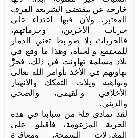
خارجة عن مقتضى الشريعة العرف
المعتبر، ولأن فيها اعتداء على
حريات الآخرين، وحرماتهم،
فالحرياتُ بلا ضوابط تعني الدمار
للمجتمع والحياة، وهذا ما وقع في
بلاد مسلمة تهاونت في ذلك، فجرَّ
تهاونهم في الأخذ بأوامر الله تعالى
ونواهيه ويلات التفكك والانهيار
الأخلاقي والقيمي، والصحي
والديني.
لقد تمادى قلة من شبابنا في هذه
الحرية المزعومة، فأقبلوا على
المغازلات السمجة، ومعاقرة