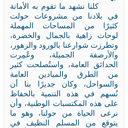
كلنا نشهد ما تقوم به الأمانة
في بلادنا من مشروعات حولت
كثيرًا من المساحات المهملة
لوحات زاهية بالجمال والخضرة،
وتطرزت شوارعنا بالورود والزهور،
والأرصفة الجميلة، وعُمِرت
الحدائق العامة، واستُصلحت كثير
من الطرق والميادين العامة
والسواحل، وكان جديرًا بنا أن
نُسهم في هذه التنمية بالحفاظ
على هذه المكتسبات الوطنية، وأن
نرعى الحياة من حولنا، وهو ما
يتوقع من المسلم النظيف في