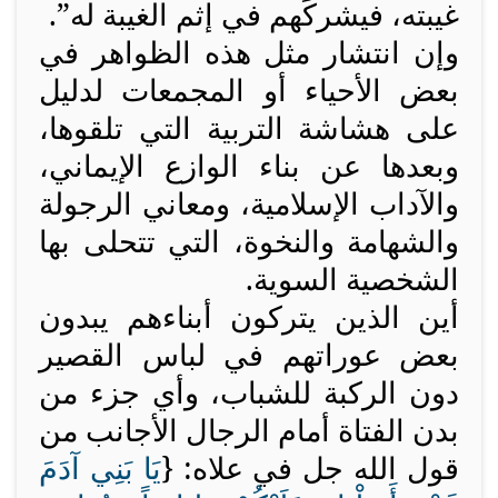
غيبته، فيشركَهم في إثم الغيبة له”.
وإن انتشار مثل هذه الظواهر في
بعض الأحياء أو المجمعات لدليل
على هشاشة التربية التي تلقوها،
وبعدها عن بناء الوازع الإيماني،
والآداب الإسلامية، ومعاني الرجولة
والشهامة والنخوة، التي تتحلى بها
الشخصية السوية.
أين الذين يتركون أبناءهم يبدون
بعض عوراتهم في لباس القصير
دون الركبة للشباب، وأي جزء من
بدن الفتاة أمام الرجال الأجانب من
قول الله جل في علاه: {
يَا بَنِي آدَمَ