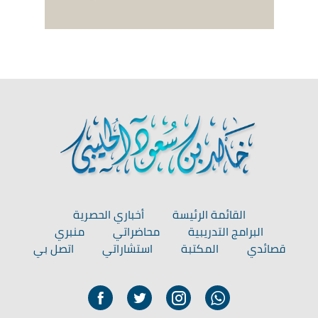
القائمة الرئيسة
أخباري الحصرية
البرامج التدريبية
محاضراتي
منبري
قصائدي
المكتبة
استشاراتي
اتصل بي