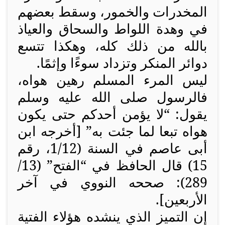
المخدرات والخمور، وسقط بعضهم
في وهدة اللواط والسحاق والعياذ
بالله من ذلك كله، وهكذا تتسع
دوائر المنكر وتزداد سوءًا وإثمًا.
ليس المرء المسلم رهين هواه،
فالرسول صلى الله عليه وسلم
يقول: “لا يؤمن أحدكم حتى يكون
هواه تبعا لما جئت به” [أخرجه ابن
أبى عاصم في السنة (1/12، رقم
15) قال الحافظ في “الفتح” (13/
289): صححه النووي في آخر
الأربعين].
إن التميز الذي ينشده هؤلاء الفتية