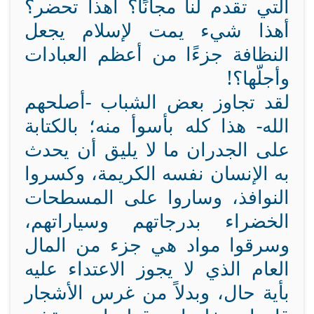
التي تقدم لنا مجانًا؟ أهذا تحضر؟
أهذا شيء يمت لإسلام يجعل
النظافة جزءًا من أعظم العبادات
وأجلّها؟!
لقد تجاوز بعض الشباب -أصلحهم
الله- هذا كله بأسوأ منه؛ بالكتابة
على الجدران ما لا يليق أن يحدث
به الإنسان نفسه الكريمة، وكسروا
النوافذ، وساروا على المسطحات
الخضراء بدرجاتهم وسياراتهم،
وسرقوا مواد هي جزء من المال
العام الذي لا يجوز الاعتداء عليه
بأية حال، وبدلاً من غرس الأشجار