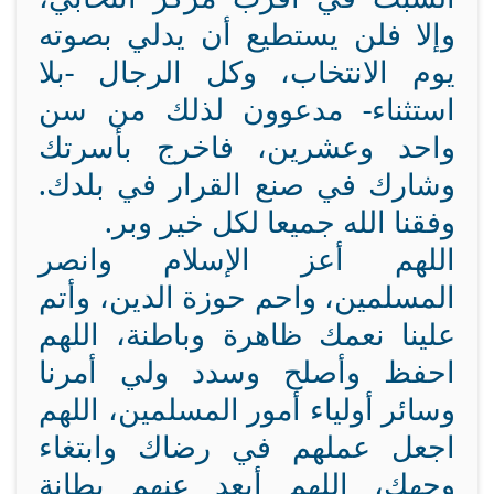
وإلا فلن يستطيع أن يدلي بصوته
يوم الانتخاب، وكل الرجال -بلا
استثناء- مدعوون لذلك من سن
واحد وعشرين، فاخرج بأسرتك
وشارك في صنع القرار في بلدك.
وفقنا الله جميعا لكل خير وبر.
اللهم أعز الإسلام وانصر
المسلمين، واحم حوزة الدين، وأتم
علينا نعمك ظاهرة وباطنة، اللهم
احفظ وأصلح وسدد ولي أمرنا
وسائر أولياء أمور المسلمين، اللهم
اجعل عملهم في رضاك وابتغاء
وجهك، اللهم أبعد عنهم بطانة