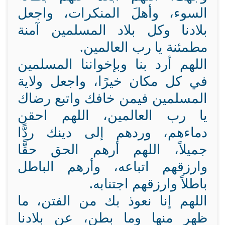
السوء، وأهلَ المنكرات، واجعل
بلادنا وكل بلاد المسلمين آمنة
مطمئنة يا رب العالمين.
اللهم أرد بنا وبإخواننا المسلمين
في كل مكان خيرًا، واجعل ولاية
المسلمين فيمن خافك واتبع رضاك
يا رب العالمين، اللهم احقن
دماءهم، وردهم إلى دينك ردًّا
جميلاً، اللهم أرهم الحق حقًّا
وارزقهم اتباعه، وأرهم الباطل
باطلاً وارزقهم اجتنابه.
اللهم إنا نعوذ بك من الفتن، ما
ظهر منها وما بطن، عن بلادنا