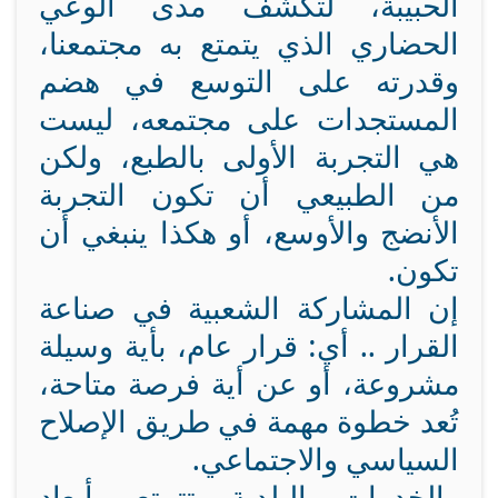
الحبيبة، لتكشف مدى الوعي
الحضاري الذي يتمتع به مجتمعنا،
وقدرته على التوسع في هضم
المستجدات على مجتمعه، ليست
هي التجربة الأولى بالطبع، ولكن
من الطبيعي أن تكون التجربة
الأنضج والأوسع، أو هكذا ينبغي أن
تكون.
إن المشاركة الشعبية في صناعة
القرار .. أي: قرار عام، بأية وسيلة
مشروعة، أو عن أية فرصة متاحة،
تُعد خطوة مهمة في طريق الإصلاح
السياسي والاجتماعي.
والخدمات البلدية تتمتع بأبعاد