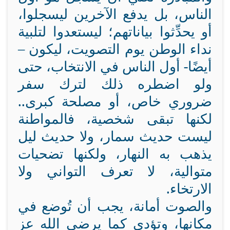
الناس، بل يدفع الآخرين ليسجلوا،
أو يحدِّثوا بياناتهم؛ ليستعدوا لتلبية
نداء الوطن يوم التصويت، ليكون –
أيضًا- أول الناس في الانتخاب، حتى
ولو اضطره ذلك لترك سفر
ضروري خاص، أو مصلحة كبرى..
لكنها تبقى شخصية، فالمواطنة
ليست حديث سمار، ولا حديث ليل
يذهب به النهار، ولكنها تضحيات
متوالية، لا تعرف التواني ولا
الارتخاء.
والصوت أمانة، يجب أن تُوضع في
مكانها، وتؤدى كما يرضى الله عز