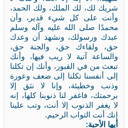
شريك لك، لك الملك، ولك الحمد،
وأنت على كل شيء قدير، وأن
محمدًا صلى الله عليه وآله وسلم
عبدك ورسولك، ونشهد أن وعدك
حق، ولقاءك حق، والجنة حق،
والساعة آتية لا ريب فيها، وأنك
تبعث من في القبور، وأنك إن تكلنا
إلى أنفسنا تكلنا إلى ضعف وعورة
وذنب وخطيئة، وإنا لا نثق إلا
برحمتك، فاغفر لنا ذنوبنا كلها، إنه
لا يغفر الذنوب إلا أنت، وتب علينا
إنك أنت التواب الرحيم.
أيها الأحبة: