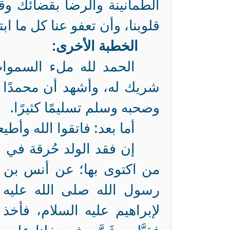
الطمأنينة والرضا بقضائك وقد
قلوبنا، وأن تعفو عنا كل ما ابت
الخطبة الأخرى:
الحمد لله ملء السموات 
شريك له، وأشهد أن محمدًا ع
وصحبه وسلم تسليمًا كثيرًا.
أما بعد: فاتقوا الله وأطيع
إن فقد الولد حُرقة في الق
من اكتوى بها؛ عن أنس بن م
رسول الله صلى الله عليه
لإبراهيم عليه السلام، فأخ