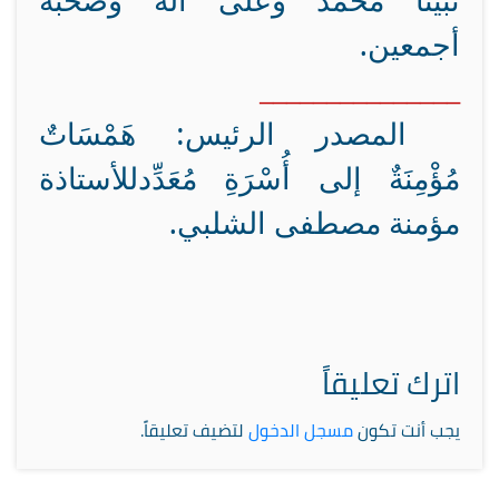
نبينا محمد وعلى آله وصحبه
أجمعين.
_______________
المصدر الرئيس: هَمْسَاتٌ
مُؤْمِنَةٌ إلى أُسْرَةِ مُعَدِّد
للأستاذة
مؤمنة مصطفى الشلبي.
اترك تعليقاً
يجب أنت تكون
مسجل الدخول
لتضيف تعليقاً.