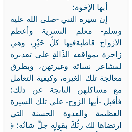
أيها الإخوة:
إن
سيرة النبي -صلى الله عليه
وسلم- معلم البشرية وأعظم
الأزواج قاطبة
فيها كلُّ خَيْرٍ، وهي
زاخرة بمواقفه الدَّالةِ على تقديره
لمشاعر نسائه وغيرتهن، وبطرق
معالجة تلك الغيرة، وكيفية التعامل
مع مشاكلهن الناتجة عن ذلك؛
فأقبل -أيها الزوج- على تلك السيرة
العظيمة والقدوة الحسنة التي
ارتضاها لك ربُّكَ بقوله جلَّ شأنُه: ﴿