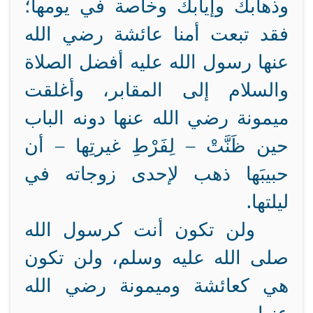
وذهابك وإيابك وخاصة في يومها؛
فقد تبعت أمنا عائشة رضي الله
عنها رسول الله عليه أفضل الصلاة
والسلام إلى المقابر، وأغلقت
ميمونة رضي الله عنها دونه الباب
حين ظَنَّتْ – لِفَرْطِ غيرتِها – أن
حبيبَها ذهب لإحدى زوجاته في
ليلتها.
ولن تكون أنت كرسول الله
صلى الله عليه وسلم، ولن تكون
هي كعائشة وميمونة رضي الله