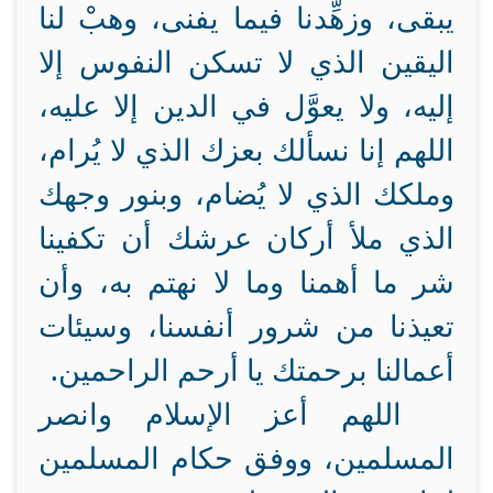
يبقى، وزهِّدنا فيما يفنى، وهبْ لنا
اليقين الذي لا تسكن النفوس إلا
إليه، ولا يعوَّل في الدين إلا عليه،
اللهم إنا نسألك بعزك الذي لا يُرام،
وملكك الذي لا يُضام، وبنور وجهك
الذي ملأ أركان عرشك أن تكفينا
شر ما أهمنا وما لا نهتم به، وأن
تعيذنا من شرور أنفسنا، وسيئات
أعمالنا برحمتك يا أرحم الراحمين.
اللهم أعز الإسلام وانصر
المسلمين، ووفق حكام المسلمين