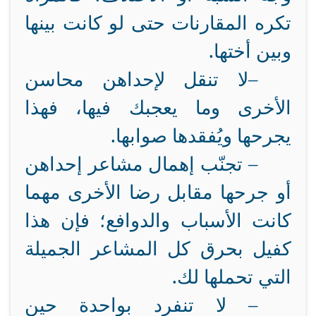
تكره المقارنات حتى لو كانت بينها
وبين أختها
.
–
لا تنقل لإحداهن محاسن
الأخرى وما يعجبك فيها، فهذا
يجرحها ويُفقدها صوابها.
–
تجنّب إهمال مشاعر إحداهن
أو جرحها مقابل رضا الأخرى مهما
كانت الأسباب والدوافع؛ فإن هذا
كفيل بحرق كل المشاعر الجميلة
التي تحملها لك.
–
لا تنفرد بواحدة حين