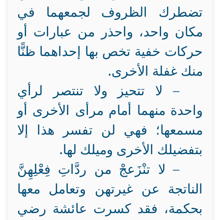
تضطرك الظروف لجمعهما في
مكان واحد، واحذر من عبارات أو
حركات خفية تخص بها إحداهما ظنًّا
منك غفلة الأخرى.
–
لا تتحيز ولا تنتصر لرأي
واحدة منهما أمام مرأى الأخرى أو
مسمعها؛ فهي لن تفسر هذا إلا
بتفضيلك الأخرى وميلك لها
.
– لا تنْزَعجْ من ردَّاتِ فِعْلِهِنَّ
الناتجة عن غيرتهن وتعامل معها
بحكمة، فقد كسرت عائشة رضي