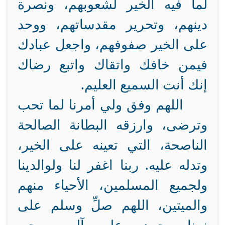
لما فيه الخير لشعوبهم، ونصرة
دينهم، وتحرير مقدساتهم، ووحد
على الخير صفوفهم، واجعل عبادك
فيمن خافك واتقاك واتبع رضاك
إنك أنت السميع العليم.
اللهم وفق ولي أمرنا لما تحب
وترضى، وارزقه البطانة الصالحة
الناصحة، التي تعينه على الخير،
وتدله عليه. ربنا اغفر لنا ولوالدينا
ولجميع المسلمين، الأحياء منهم
والميتين، اللهم صلِّ وسلم على