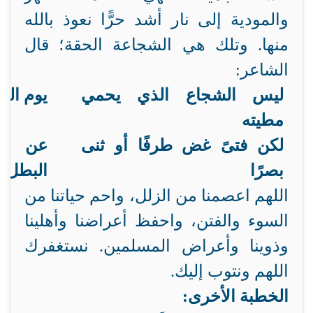
والمودية إلى نار أشد حرًّا نعوذ بالله
منها. وتلك هي الشجاعة الحقة؛ قال
الشاعر:
ليس الشجاع الذي يحمي
يوم الن
مطيته
لكن فتىً غض طرفًا أو ثنى
عن ال
بصرًا
البطل
اللهم اعصمنا من الزلل، واحم حياتنا من
السوء والفتن، واحفظ أعراضنا وأهلينا
وذوينا وأعراض المسلمين. نستغفرك
اللهم ونتوب إليك.
الخطبة الأخرى: