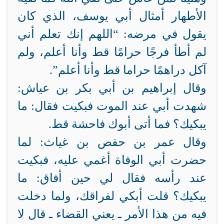
الأطهار أمثال أبي يوسف، الذي كان
يقول في مرضه: “اللهم إنك تعلم أني
لم أطأ فرجًا حرامًا قط وأنا أعلم، ولم
آكل دراهمًا حراما قط وأنا أعلم”.
وقال إبراهيم بن أبي بكر بن عياش:
شهدت أبي عند الموت فبكيت فقال: ما
يبكيك؟ فما أتى أبوك فاحشة قط.
وقال عمر بن حفص بن غياث: لما
حضرت أبي الوفاة أغمي عليه، فبكيت
عند رأسه فقال لي حين أفاق: ما
يبكيك؟ قلت أبكي لفراقك، ولما دخلت
فيه من هذا الأمر ـ يعني القضاء ـ قال لا