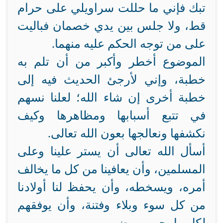
تبك فإني ما حللت سراويلي على حرام
قط، ولا جلس بين يدي خصمان فباليت
على من توجه الحكم عليه منهما.
الموضوع أخطر وأكبر من أن تلم به
خطبة، وإني لأرجئ الحديث فيه إلى
خطبة أخرى إن شاء الله؛ لعلنا نسهم
في تتبع أسبابها ومظاهرها وكيف
نكشفها ونعالجها بعون الله تعالى.
أسأل الله تعالى أن يستر علينا وعلى
المسلمين، وأن يعافينا من كل ما يخالف
أمره، ويسخطه، وأن يحفظ لنا أولادنا
من كل سوء وبلاء وفتنة، وأن يوفقهم