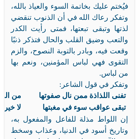
فيُختم عليك بخاتمة السوء والعياذ بالله،
وتفكر رعاك الله في أن الذنوب تنقضي
لذتها وتبقى تبعتها، فمتى رأيت الكدر
والتعب وضيق القلب والحال فتذكر ذنبًا
وقعت فيه، وبادر بالتوبة النصوح، والزم
التقوى فهي لباس المؤمنين، ونعم بها
من لباس.
وتفكر في قول الشاعر:
تفنى اللذاذة ممن نال صفوتها
من الحر
تبقى عواقب سوء في مغبتها
لا خير ف
إن اللواط مذلة للفاعل والمفعول به،
وتاريخ أسود في الدنيا، وعذاب وسخط