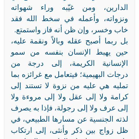
الدارين، ومن غيّبه وراء شهواته
ونزواته، وأعمله في سخط الله فقد
خاب وخسر، وإن ظن أنه فاز واستمتع.
بل ربما أصبح عقله وبالاً ونقمة عليه،
حين يهبط الإنسان بنفسه من سمو
الإنسانية الكريمة، إلى درجة من
درجات البهيمية؛ فيتعامل مع غرائزه بما
تمليه هي عليه من نزوة لا تستند إلى
كرامة ولا إلى عقل ولا إلى مروءة ولا
إلى عرف ولا إلى رجولة، فإذا به يصرف
لذته الجنسية عن مسارها الطبيعي، في
ظل زواج بين ذكر وأنثى، إلى ارتكاب