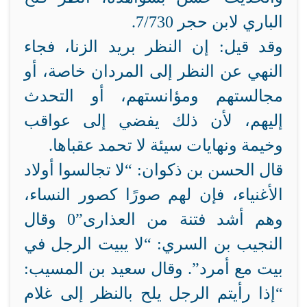
الباري لابن حجر 7/730.
وقد قيل: إن النظر بريد الزنا، فجاء
النهي عن النظر إلى المردان خاصة، أو
مجالستهم ومؤانستهم، أو التحدث
إليهم، لأن ذلك يفضي إلى عواقب
وخيمة ونهايات سيئة لا تحمد عقباها.
قال الحسن بن ذكوان: “لا تجالسوا أولاد
الأغنياء، فإن لهم صورًا كصور النساء،
وهم أشد فتنة من العذارى”0 وقال
النجيب بن السري: “لا يبيت الرجل في
بيت مع أمرد”. وقال سعيد بن المسيب:
“إذا رأيتم الرجل يلح بالنظر إلى غلام