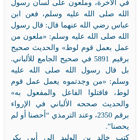
في الآخرة، وملعون على لسان رسول
الله صلى الله عليه وسلم، فعن ابن
عباس رضي الله عنهما قال: قال رسول
الله صلى الله عليه وسلم: «ملعون من
عمل بعمل قوم لوط» والحديث صحيح
برقيم 5891 في صحيح الجامع للألباني.
بل قال رسول الله صلى الله عليه
وسلم: «من وجدتموه يعمل عمل قوم
لوط، فاقتلوا الفاعل والمفعول به»
والحديث صححه الألباني في الإرواء
برقم 2350، وعند الترمذي “أحصنا أو لم
يحصنا”.
كتب خالد بن الوليد إلى أبي بكر