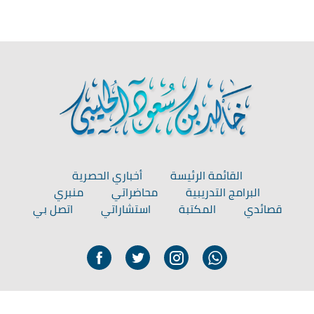
القائمة الرئيسة
أخباري الحصرية
البرامج التدريبية
محاضراتي
منبري
قصائدي
المكتبة
استشاراتي
اتصل بي