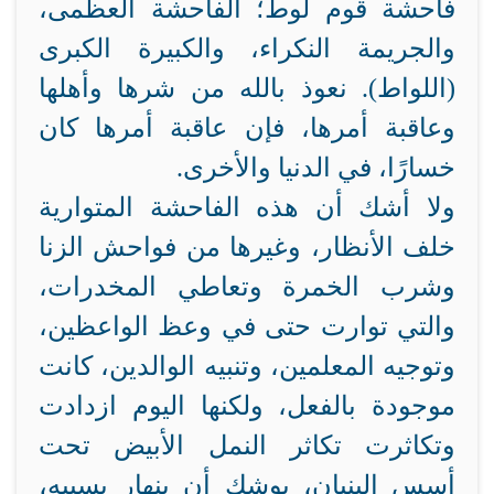
فاحشة قوم لوط؛ الفاحشة العظمى،
والجريمة النكراء، والكبيرة الكبرى
(اللواط). نعوذ بالله من شرها وأهلها
وعاقبة أمرها، فإن عاقبة أمرها كان
خسارًا، في الدنيا والأخرى.
ولا أشك أن هذه الفاحشة المتوارية
خلف الأنظار، وغيرها من فواحش الزنا
وشرب الخمرة وتعاطي المخدرات،
والتي توارت حتى في وعظ الواعظين،
وتوجيه المعلمين، وتنبيه الوالدين، كانت
موجودة بالفعل، ولكنها اليوم ازدادت
وتكاثرت تكاثر النمل الأبيض تحت
أسس البنيان، يوشك أن ينهار بسببه،