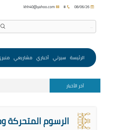
khh40@yahoo.com
#
08/06/26
الرئيسة
سيرتي
أخباري
مشاريعي
منبر
آخر الأخبار
الرسوم المتحركة وخ