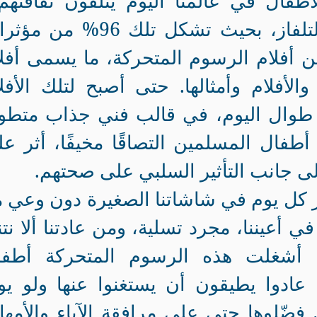
أطفال في عالمنا اليوم يتلقون ثقافتهم
وبخاصة قبل المدرسة من التلفاز، بحيث تشكل تلك 96% 
من أفلام الرسوم المتحركة، ما يسمى أفل
الأفلام وأمثالها. حتى أصبح لتلك الأفل
 طوال اليوم، في قالب فني جذاب متطو
 أطفال المسلمين التصاقًا مخيفًا، أثر ع
ى جانب التأثير السلبي على صحتهم.
ر كل يوم في شاشاتنا الصغيرة دون وعي م
في أعيننا، مجرد تسلية، ومن عادتنا ألا نتن
 أشغلت هذه الرسوم المتحركة أطفا
عادوا يطيقون أن يستغنوا عنها ولو يوم
 فضّلوها حتى على مرافقة الآباء والأمه