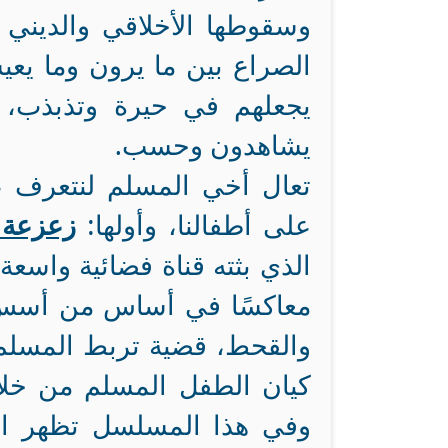
وسقوطها الأخلاقي والديني 
الصراع بين ما يرون وما يعي
يجعلهم في حيرة وتذبذب، 
يشاهدون وحسب.
تعال أخي المسلم لنتعرف عل
على أطفالنا، وأولها:
زعزعة 
الذي بثته قناة فضائية واسعة 
معاكسًا في أساس من أسس دي
والقحط، قضية تربط المسلم ب
كيان الطفل المسلم من خلال
وفي هذا المسلسل تظهر ال