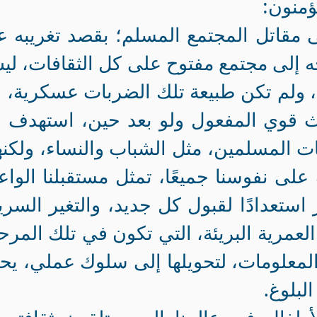
ؤمنون:
 مقاتل المجتمع المسلم؛ بقصد تغريبه 
خه إلى مجتمع مفتوح على كل الثقافات، ل
نها، ولم تكن طبيعة تلك الضربات عسكرية، 
قوي المفعول ولو بعد حين، استهدف به
ت المسلمين، مثل الشباب والنساء، ولكن
ة على نفوسنا جميعًا، تمثل مستقبلنا الواع
ر استعدادًا لقبول كل جديد، والتغير السري
 العمرية البريئة، التي تكون في تلك المرح
المعلومات، لتحويلها إلى سلوك عملي، يح
لبلوغ.