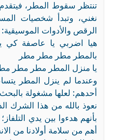
تنتظر سقوط المطر، فيتقدم كبير
نغني، وتبدأ شخصيات المس
الرقص والأدوات الموسيقية:
هيا اضربي يا عاصفة كي ي
بالمطر مطر مطر مطر
يا منزل المطر مطر مطر مطر 
وعندما لم ينزل المطر يتسا
أحدهم: لعلها مشغولة بالبحث 
نعوذ بالله من هذا الشرك الذ
بأنهم هدءوا بين يدي التلفاز
أهم من سلامة أولادنا من ال