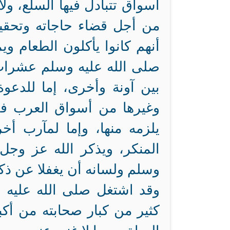
أسواق تتبادل فيها السلع، ول
من أجل قضاء حاجاته وتحقيق
أنهم كانوا يأكلون الطعام 
صلى الله عليه وسلم عشرات 
بين آونة وأخرى، إما للدع
وغيرها من أسواق العرب في 
يلزمه منها، وإما لمآرب أخ
المنكر، ويذكر الله عز وجل
وسلم ولسانه أن يغفلا عن ذك
وقد اشتغل صلى الله عليه و
كثير من كبار صحابته من أكب