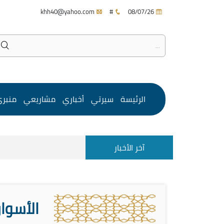
khh40@yahoo.com
#
08/07/26
الرئيسة
سيرتي
أخباري
مشاريعي
منبر
آخر الأخبار
الأسوا