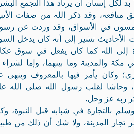
ا بد لكل إنسان أن يرتاد هذا التجمع البش
 منافعه، وقد ذكر الله من صفات الأنبي
ويمشون في الأسواق، وقد وردت عن رسول
الأحاديث تشير إلى أنه كان يدخل الس
وة إلى الله كما كان يفعل في سوق عكا
مكة والمدينة وما بينهما، وإما لشراء 
رى؛ وكان يأمر فيها بالمعروف وينهى 
، وحاشا لقلب رسول الله صلى الله عل
ر ربه عز وجل.
سلم بالتجارة في شبابه قبل النبوة، وك
ر تجار المدينة، ولا شك أن ذلك من طبي