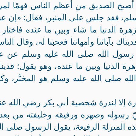
 أصبح الصديق من أعظم الناس فهمًا لمر
م، فقد جلس على المنبر، فقال‏:‏ «إن عبد
زهرة الدنيا ما شاء وبين ما عنده فاختار 
ناك بآبائنا وأمهاتنا فعجبنا له، وقال النا
 رسول الله صلى الله عليه وسلم عن عب
هرة الدنيا وبين ما عنده، وهو يقول: فدين
الله صلى الله عليه وسلم هو المخيَّر، وك
ة إلا لندرة شخصية أبي بكر رضي الله عن
يّ رسوله وصهره ورفيقه وخليفته من بعد
ه المنزلة الرفيعة، يقول الرسول صلى ال