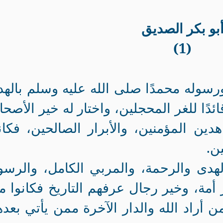
بو بكر الصديق
(1)
رسوله محمدًا صلى الله عليه وسلم باله
قائدًا للغر المحجلين، واختار له خير الأصح
دين المؤمنين، والأبرار الصالحين، فكان
ن.
لهدى والرحمة، والمربي الكامل، والرس
مة، وخير رجال عرفهم التاريخ فكانوا مثل
 أراد الله والدار الآخرة ممن يأتي بعد