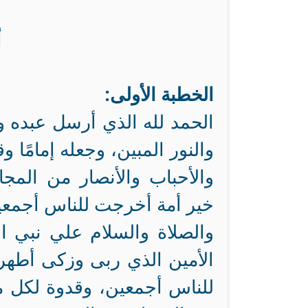
أ
الخطبة الأولى:
الحمد لله الذي أرسل عبده و
والنور المبين، وجعله إمامًا و
والأحباب والأنصار من المجاه
خير أمة أخرجت للناس أجمعي
والصلاة والسلام علي نبي ا
الأمين الذي ربى وزكى أطهر أ
للناس أجمعين، وقدوة لكل من