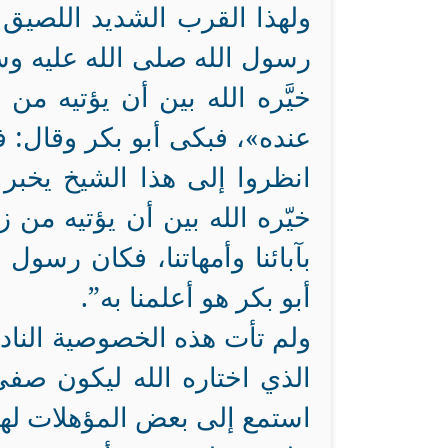
ولهذا القرب الشديد اللصيق
رسول الله صلى الله عليه وسل
خيَّره الله بين أن يؤتيه من 
عنده»، فبكى أبو بكر وقال: فدي
انظروا إلى هذا الشيخ يخبر
خيّره الله بين أن يؤتيه من ز
بآبائنا وأمهاتنا، فكان رسول 
أبو بكر هو أعلمنا به”.
ولم تأت هذه الخصوصية النادر
الذي اختاره الله ليكون صف
استمع إلى بعض المؤهلات لهذ