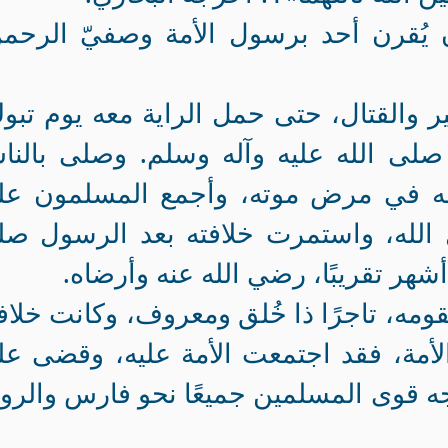
يُقرن أحد برسول الأمة وصفيّ الرحمن
 والقتال، حتى حمل الراية معه يوم تبو
لى الله عليه وآله وسلم. وصلى بالنا
وجعه في مرض موته، وأجمع المسلمون عل
الله، واستمرت خلافته بعد الرسول صل
شهر تقريبًا، رضي الله عنه وأرضاه‏.‏
ا لقومه، تاجرًا ذا خُلق ومعروف، وكانت خلاف
أمة، فقد اجتمعت الأمة عليه، وقضى ع
ووجه قوى المسلمين جميعًا نحو فارس والرو