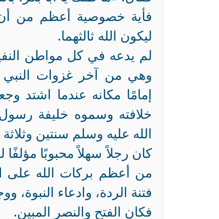
فأية خصوصية أعظم من أن 
ليكون الله ثالثهما.
لم يدعه في كل مواطن النفير
وهي من آخر غزوات النبي ص
إمامًا مكانه عندما اشتد 
خلافته وسموه خليفة رسول 
الله عليه وسلم سنتين وثلاثة أ
كان رجلاً سهلاً محبوبًا مؤلفً
من أعظم بركات الله على ال
فتنة الردة، وادعاء النبوة، 
فكان الفتح والنصر المبين.