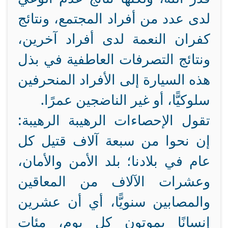
لدى عدد من أفراد المجتمع، ونتائج
كفران النعمة لدى أفراد آخرين،
ونتائج التصرفات العاطفية في بذل
هذه السيارة إلى الأفراد المنحرفين
سلوكيًّا، أو غير الناضجين عمرًا.
تقول الإحصاءات الرهيبة الرهيبة:
إن نحوا من سبعة آلاف قتيل كل
عام في بلادنا؛ بلد الأمن والأمان،
وعشرات الآلاف من المعاقين
والمصابين سنويًّا، أي أن عشرين
إنسانًا يموتون كل يوم، مئات