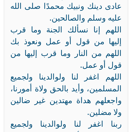
عادى دينك ونبيك محمدًا صلى الله
عليه وسلم والصالحين.
اللهم إنا نسألك الجنة وما قرب
إليها من قول أو عمل ونعوذ بك
اللهم من النار وما قرب إليها من
قول أو عمل.
اللهم اغفر لنا ولوالدينا ولجميع
المسلمين، وأيد بالحق ولاة أمورنا،
واجعلهم هداة مهتدين غير ضالين
ولا مضلين.
ربنا اغفر لنا ولوالدينا ولجميع