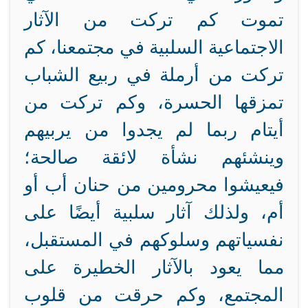
تموت كم تركت من الآثار
الاجتماعية السلبية في مجتمعنا، كم
تركت من أرملة في ربيع الشباب
تمزقها الحسرة، وكم تركت من
أيتام ربما لم يجدوا من يربيهم
وينشئهم نشأة لائقة صالحة؛
فيعيشوا محرومين من حنان أب أو
أم، ولذلك آثار سلبية أيضًا على
نفسياتهم وسلوكهم في المستقبل،
مما يعود بالآثار الخطيرة على
المجتمع، وكم حرقت من قلوب