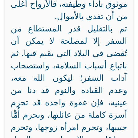
موثوق بأداء وظيفته، فالأرواح أغلى
من أن تفدى بالأموال.
ثم بالتقليل قدر المستطاع من
السفر إلا لمصلحة لا يمكن أن
تُقضى في البلاد التي يقيم فيها. ثم
باتباع أسباب السلامة، واستصحاب
آداب السفر؛ ليكون الله معه،
وعدم القيادة والنوم قد دنا من
عينيه، فإن غفوة واحده قد تحرم
أسرة كاملة من عائلتها، وتحرم أُمًّا
حبيبها، وتحرم امرأة زوجها، وتحرم