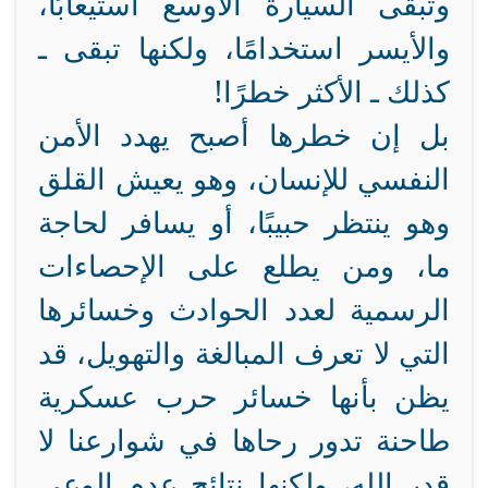
وتبقى السيارة الأوسع استيعابًا،
والأيسر استخدامًا، ولكنها تبقى ـ
كذلك ـ الأكثر خطرًا!
بل إن خطرها أصبح يهدد الأمن
النفسي للإنسان، وهو يعيش القلق
وهو ينتظر حبيبًا، أو يسافر لحاجة
ما، ومن يطلع على الإحصاءات
الرسمية لعدد الحوادث وخسائرها
التي لا تعرف المبالغة والتهويل، قد
يظن بأنها خسائر حرب عسكرية
طاحنة تدور رحاها في شوارعنا لا
قدر الله، ولكنها نتائج عدم الوعي