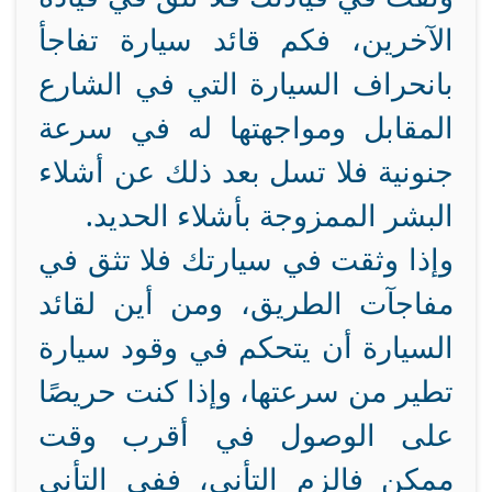
الآخرين، فكم قائد سيارة تفاجأ
بانحراف السيارة التي في الشارع
المقابل ومواجهتها له في سرعة
جنونية فلا تسل بعد ذلك عن أشلاء
البشر الممزوجة بأشلاء الحديد.
وإذا وثقت في سيارتك فلا تثق في
مفاجآت الطريق، ومن أين لقائد
السيارة أن يتحكم في وقود سيارة
تطير من سرعتها، وإذا كنت حريصًا
على الوصول في أقرب وقت
ممكن فالزم التأني، ففي التأني