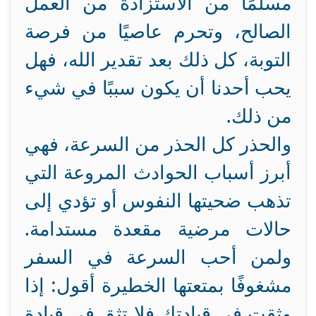
مسلمًا من الاستزادة من العمل
الصالح، وتحرم عاصيًا من فرصة
التوبة، كل ذلك بعد تقدير الله، فهل
يحب أحدنا أن يكون سببًا في شيء
من ذلك.
والحذر كل الحذر من السرعة، فهي
أبرز أسباب الحوادث المروعة التي
تذهب ضحيتها النفوس أو تؤدي إلى
حالات مرضية مقعدة مستدامة.
ولمن أحب السرعة في السفر
مشغوفًا بمتعتها الخطيرة أقول: إذا
وثقت في قيادتك فلا تثق في قيادة