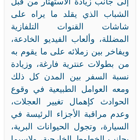
إلى جانب زيادة الاستهتار من قبل
الشباب الذي يقلد ما يراه على
شاشات القنوات التلفازية
المضللة، وألعاب الفيديو الخادعة،
ويفاخر بين زملائه على ما يقوم به
من بطولات عنترية فارغة، وزيادة
نسبة السفر بين المدن كل ذلك
ومعه العوامل الطبيعية في وقوع
الحوادث كإهمال تغيير العجلات،
وعدم مراقبة الأجزاء الرئيسة في
السيارة، وتجول الحيوانات البرية،
بجانب الخطوط الخارجية، ولاسيما