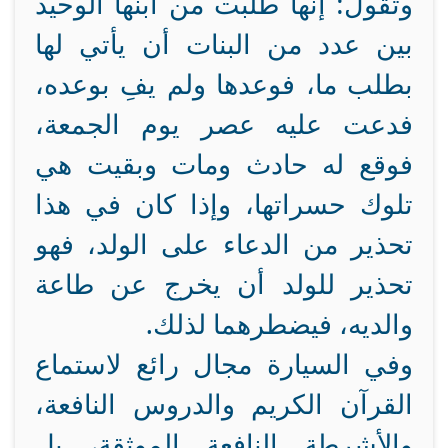
وتقول: إنها طلبت من ابنها الوحيد
بين عدد من البنات أن يأتي لها
بطلب ما، فوعدها ولم يفِ بوعده،
فدعت عليه عصر يوم الجمعة،
فوقع له حادث ومات وبقيت هي
تلوك حسراتها، وإذا كان في هذا
تحذير من الدعاء على الولد، فهو
تحذير للولد أن يخرج عن طاعة
والديه، فيضطرهما لذلك.
وفي السيارة مجال رائع لاستماع
القرآن الكريم والدروس النافعة،
والأشرطة النافعة الموثقة، بل