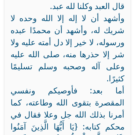
قال العبد وكلنا لله عبد.
وأشهد أن لا إله إلا الله وحده لا
شريك له، وأشهد أن محمدًا عبده
ورسوله، لا خير إلا دل أمته عليه ولا
شر إلا حذرها منه، صلى الله عليه
وعلى آله وصحبه وسلم تسليمًا
كثيرًا.
أما بعد: فأوصيكم ونفسي
المقصرة بتقوى الله وطاعته، كما
أمرنا بذلك الله جل وعلا فقال في
محكم كتابه: {يَا أَيُّهَا الَّذِينَ آمَنُوا