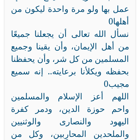
عمل بها ولو مرة واحدة ليكون من
أهلها0
نسأل الله تعالى أن يجعلنا جميعًا
من أهل الإيمان، وأن يقينا وجميع
المسلمين من كل شر، وأن يحفظنا
بحفظه ويكلأنا برعايته.. إنه سميع
مجيب0
اللهم أعز الإسلام والمسلمين
واحم حوزة الدين، ودمر كفرة
اليهود والنصارى والوثنيين
والملحدين المحارِبين، وكل من