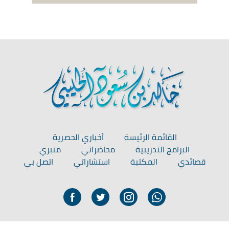
القائمة الرئيسة
أخباري الحصرية
البرامج التدريبية
محاضراتي
منبري
قصائدي
المكتبة
استشاراتي
اتصل بي