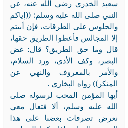
سعيد الخدري رضي الله عنه، عن
النبي صلى الله عليه وسلم: ((إياكم
والجلوس على الطرقات، فإن أبيتم
إلا المجالس فأعطوا الطريق حقها،
قال وما حق الطريق؟ قال: غض
البصر، وكف الأذى، ورد السلام،
والأمر بالمعروف والنهي عن
المنكر)) رواه البخاري .
أيها المؤمن المحب لرسوله صلى
الله عليه وسلم، ألا فتعال معي
نعرض تصرفات بعضنا على هذا