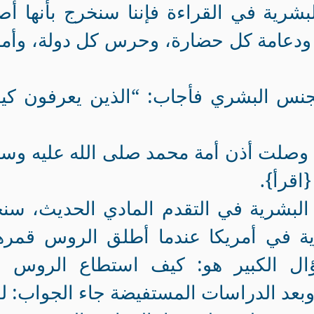
شرية في القراءة فإننا سنخرج بأنها أ
ودعامة كل حضارة، وحرس كل دولة، وأما
نس البشري فأجاب: “الذين يعرفون كي
 وصلت أذن أمة محمد صلى الله عليه وس
اقرأ}.
البشرية في التقدم المادي الحديث، سن
ية في أمريكا عندما أطلق الروس قمره
ؤال الكبير هو: كيف استطاع الروس أ
بعد الدراسات المستفيضة جاء الجواب: ل