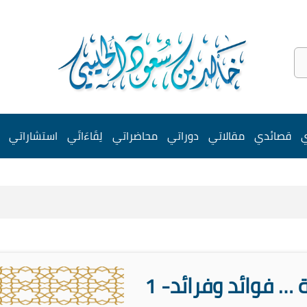
ي
قصائدي
مقالاتي
دوراتي
محاضراتي
لِقَاءَاتَي
استشاراتي
 … فوائد وفرائد- 1