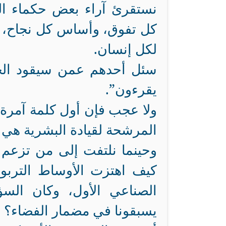
نستقرئ آراء بعض حكماء الب
كل تفوق، وأساس كل نجاح، 
لكل إنسان.
سئل أحدهم عمن سيقود الج
يقرءون”.
ولا عجب فإن أول كلمة آمرة
المرشحة لقيادة البشرية هي {
وحينما نلتفت إلى من تزعم 
كيف اهتزت الأوساط التربو
الصناعي الأول، وكان الس
يسبقونا في مضمار الفضاء؟ و