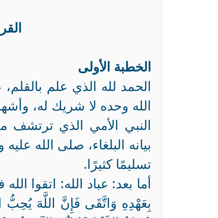
القر
الخطبة الأولى
الحمد لله الذي علم بالقلم، ع
الله وحده لا شريك له، وأشه
النبي الأمي الذي ترتشف من
بيانه البلغاء، صلى الله عليه
تسليمًا كثيرًا.
أما بعد: عباد الله: اتقوا الله ف