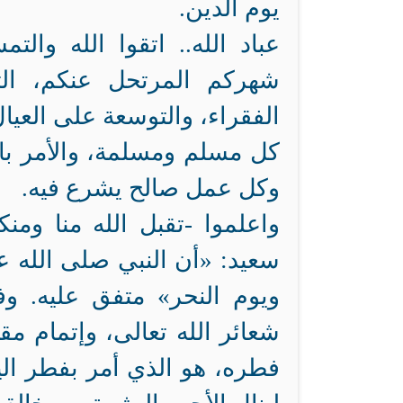
يوم الدين.
عباد الله.. اتقوا الله وا
شهركم المرتحل عنكم، ال
الفقراء، والتوسعة على العي
كل مسلم ومسلمة، والأمر با
وكل عمل صالح يشرع فيه.
واعلموا -تقبل الله منا ومن
سعيد: «أن النبي صلى الله 
ويوم النحر» متفق عليه. و
شعائر الله تعالى، وإتمام مق
فطره، هو الذي أمر بفطر اليو