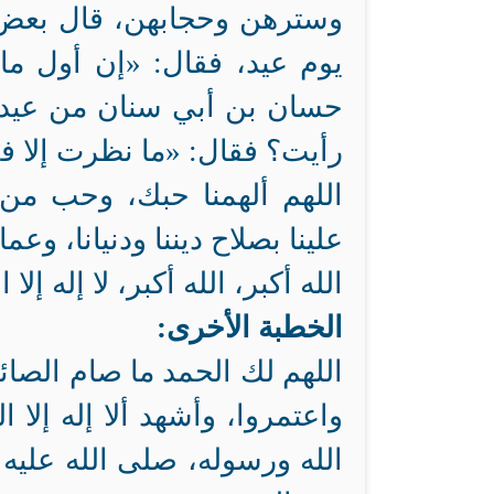
وسترهن وحجابهن، قال بعض
يوم عيد، فقال: «إن أول ما
حسان بن أبي سنان من عيد، 
رأيت؟ فقال: «ما نظرت إلا 
اللهم ألهمنا حبك، وحب من
علينا بصلاح ديننا ودنيانا، وع
الله أكبر، الله أكبر، لا إله إلا 
الخطبة الأخرى:
اللهم لك الحمد ما صام الصائ
واعتمروا، وأشهد ألا إله إلا 
الله ورسوله، صلى الله عليه 