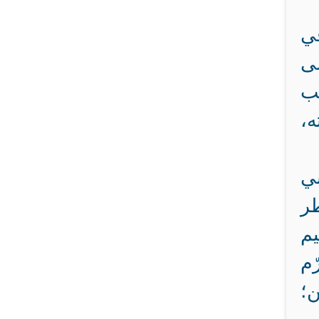
في
ى
لب
ه،
بي
طر
م
ّم
ن؛