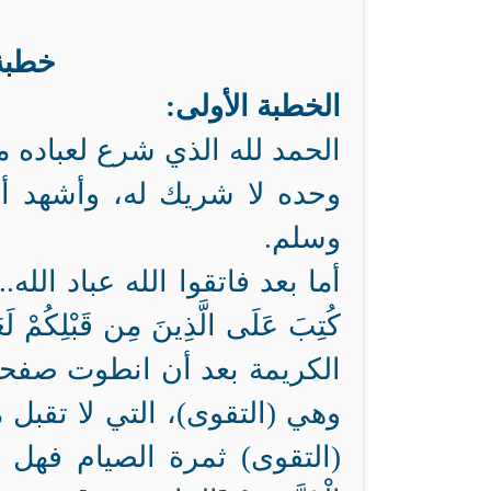
خطبة ع
الخطبة الأولى:
الحمد لله الذي شرع لعباده مو
وحده لا شريك له، وأشهد أن
وسلم.
أما بعد فاتقوا الله عباد الله.. {يَا أَي
الكريمة بعد أن انطوت صفحة 
وهي (التقوى)، التي لا تقبل مح
(التقوى) ثمرة الصيام فهل نلناها؟ ل