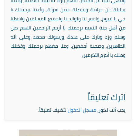
وينهى فيه عن المنكر. اللهم بارك لنا فيما أعطيتنا، وأغننا
بحلالك عن حرامك وبفضلك عمن سواك، وأغننا برحمتك يا
حي يا قيوم، واغفر لنا ولوالدينا ولجميع المسلمين واجعلنا
من أهل جنة النعيم برحمتك يا أرحم الراحمين اللهم صل
وسلم وزد وبارك على عبدك ورسولك محمد وعلى آله
الطاهرين، وصحبه أجمعين، وعنا معهم برحمتك وفضلك
ومنك يا أكرم الأكرمين.
اترك تعليقاً
يجب أنت تكون
مسجل الدخول
لتضيف تعليقاً.