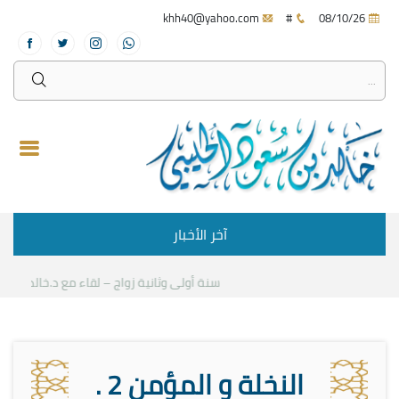
khh40@yahoo.com
#
08/10/26
آخر الأخبار
سنة أولى وثانية زواج – لقاء مع د.خالد الحليبي
النخلة و المؤمن 2 .