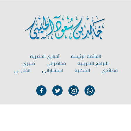
القائمة الرئيسة
أخباري الحصرية
البرامج التدريبية
محاضراتي
منبري
قصائدي
المكتبة
استشاراتي
اتصل بي