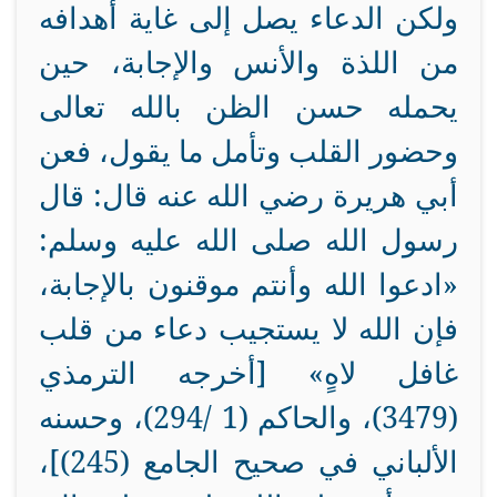
ولكن الدعاء يصل إلى غاية أهدافه
من اللذة والأنس والإجابة، حين
يحمله حسن الظن بالله تعالى
وحضور القلب وتأمل ما يقول، فعن
أبي هريرة رضي الله عنه قال: قال
رسول الله صلى الله عليه وسلم:
«ادعوا الله وأنتم موقنون بالإجابة،
فإن الله لا يستجيب دعاء من قلب
غافل لاهٍ» [أخرجه الترمذي
(3479)، والحاكم (1 /294)، وحسنه
الألباني في صحيح الجامع (245)]،