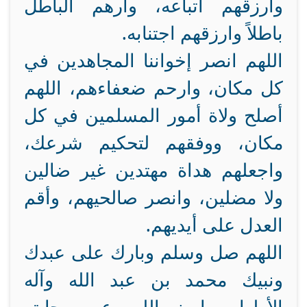
وارزقهم اتباعه، وأرهم الباطل
باطلاً وارزقهم اجتنابه.
اللهم انصر إخواننا المجاهدين في
كل مكان، وارحم ضعفاءهم، اللهم
أصلح ولاة أمور المسلمين في كل
مكان، ووفقهم لتحكيم شرعك،
واجعلهم هداة مهتدين غير ضالين
ولا مضلين، وانصر صالحيهم، وأقم
العدل على أيديهم.
اللهم صل وسلم وبارك على عبدك
ونبيك محمد بن عبد الله وآله