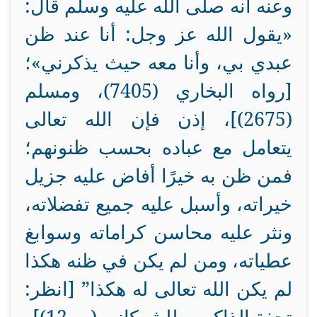
وعنه أنه صلى الله عليه وسلم قال:
«يقول الله عز وجل: أنا عند ظن
عبدي بي، وأنا معه حيث يذكرني»؛
[رواه البخاري (7405)، ومسلم
(2675)]،
إذن فإن الله تعالى
يتعامل مع عباده بحسب ظنونهم؛
فمن ظن به خيرًا أفاض عليه جزيل
خيراته، وأسبل عليه جميع تفضلاته،
ونثر عليه محاسن كراماته وسوابغ
عطياته، ومن لم يكن في ظنه هكذا
لم يكن الله تعالى له هكذا” [انظر: