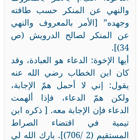
والنهي عن المنكر حسب طاقته
وجهده” [الأمر بالمعروف والنهي
عن المنكر لصالح الدرويش (ص
34)].
أيها الإخوة: الدعاء هو العبادة، وقد
كان ابن الخطاب رضي الله عنه
يقول: إني لا أحمل همّ الإجابة،
ولكن همّ الدعاء، فإذا ألهمت
الدعاء فإن الإجابة معه. [ ذكره ابن
تيمية في اقتضاء الصراط
المستقيم (2 /706)]. بارك الله لي