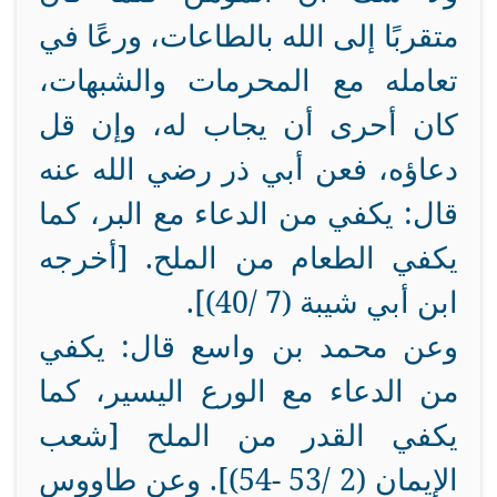
متقربًا إلى الله بالطاعات، ورعًا في
تعامله مع المحرمات والشبهات،
كان أحرى أن يجاب له، وإن قل
دعاؤه، فعن أبي ذر رضي الله عنه
قال: يكفي من الدعاء مع البر، كما
يكفي الطعام من الملح. [أخرجه
ابن أبي شيبة (7 /40)].
وعن محمد بن واسع قال: يكفي
من الدعاء مع الورع اليسير، كما
يكفي القدر من الملح [شعب
الإيمان (2 /53 -54)]. وعن طاووس