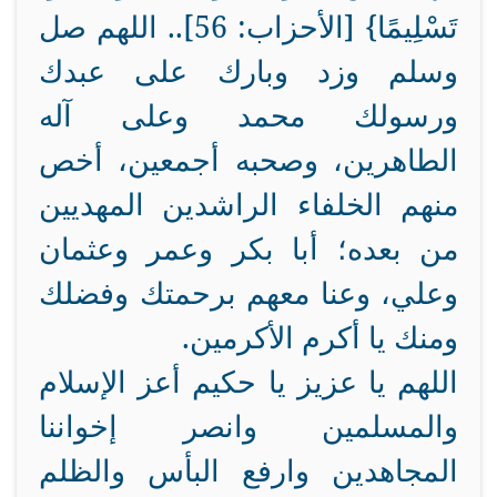
تَسْلِيمًا} [الأحزاب: 56].. اللهم صل
وسلم وزد وبارك على عبدك
ورسولك محمد وعلى آله
الطاهرين، وصحبه أجمعين، أخص
منهم الخلفاء الراشدين المهديين
من بعده؛ أبا بكر وعمر وعثمان
وعلي، وعنا معهم برحمتك وفضلك
ومنك يا أكرم الأكرمين.
اللهم يا عزيز يا حكيم أعز الإسلام
والمسلمين وانصر إخواننا
المجاهدين وارفع البأس والظلم