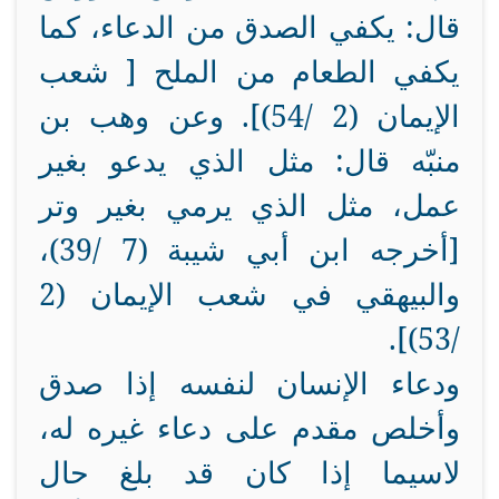
قال: يكفي الصدق من الدعاء، كما
يكفي الطعام من الملح [ شعب
الإيمان (2 /54)]. وعن وهب بن
منبّه قال: مثل الذي يدعو بغير
عمل، مثل الذي يرمي بغير وتر
[أخرجه ابن أبي شيبة (7 /39)،
والبيهقي في شعب الإيمان (2
/53)].
ودعاء الإنسان لنفسه إذا صدق
وأخلص مقدم على دعاء غيره له،
لاسيما إذا كان قد بلغ حال