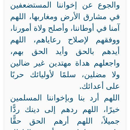
والجوع عن إخواننا المستضعفين
في مشارق الأرض ومغاربها، اللهم
آمنا في أوطاننا، وأصلح ولاة أمورنا،
ووفقهم لإصلاح رعاياهم، اللهم
أيدهم بالحق وأيد الحق بهم،
واجعلهم هداة مهتدين غير ضالين
ولا مضلين، سلمًا لأوليائك حربًا
على أعدائك.
اللهم أرد بنا وبإخواننا المسلمين
خيرًا، اللهم ردهم إلى دينك ردًّا
جميلاً، اللهم أرهم الحق حقًّا