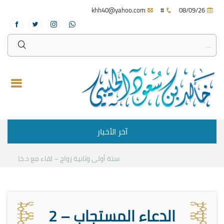
khh40@yahoo.com
#
08/09/26
آخر الأخبار
سنة أولى وثانية زواج – لقاء مع د.خالد الحليبي
الدعاء المستجاب – 2