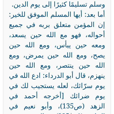
وسلم تسليمًا كثيرًا إلى يوم الدين.
أما بعد: أيها المسلم الموفق للخير:
إن المؤمن متعلق بربه في جميع
أحواله، فهو مع الله حين يسعد،
ومعه حين يبأس، ومع الله حين
يصح، ومع الله حين يمرض، ومع
الله حين ينتصر، ومع الله حين
ينهزم، قال أبو الدرداء: ادع الله في
يوم سرّائك، لعله يستجيب لك في
يوم ضرائك [أخرجه أحمد في
الزهد (ص135)، وأبو نعيم في