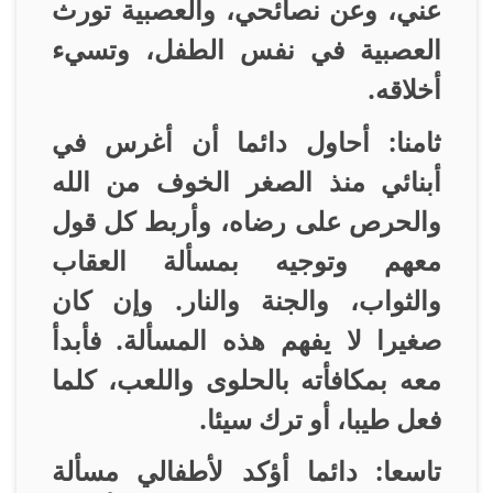
عني، وعن نصائحي، والعصبية تورث
العصبية في نفس الطفل، وتسيء
أخلاقه
.
ثامنا: أحاول دائما أن أغرس في
أبنائي منذ الصغر الخوف من الله
والحرص على رضاه، وأربط كل قول
معهم وتوجيه بمسألة العقاب
والثواب، والجنة والنار. وإن كان
صغيرا لا يفهم هذه المسألة. فأبدأ
معه بمكافأته بالحلوى واللعب، كلما
فعل طيبا، أو ترك سيئا
.
تاسعا: دائما أؤكد لأطفالي مسألة