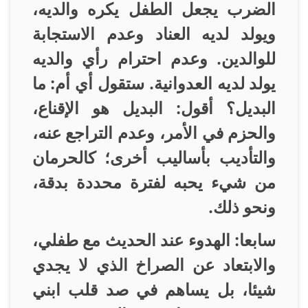
الضرب يجعل الطفل يكره والديه،
ويولد لديه العناد وعدم الاستجابة
للوالدين. وعدم احترام رأي والديه
يولد لديه العدوانية. ستقول أي أم: ما
البديل؟ أقول: البديل هو الإقناع،
والحزم في الأمر، وعدم التراجع عنه،
والتأديب بأساليب أخرى؛ كالحرمان
من شيء يحبه لفترة محددة بدقة،
ونحو ذلك
.
سابعا: الهدوء عند الحديث مع طفلي،
والابتعاد عن الصراخ الذي لا يجدي
شيئا، بل يساهم في صد قلب ابني