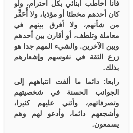
فأنا أخاطب أبنائي بكل احترام، ولو
كان أحدهم مخطئا أو مؤذيا، ولا أُحَقِّر
من شأنهم، ولا أفرق بينهم في
معاملة وتلطف، أو أقارن بين أحدهم
وبين الآخرين. والشيء المهم جدا هو
زرع الثقة في نفوسهم وإشعارهم
بذلك
.
رابعا: دائما ما ألفت انتباههم إلى
الجوانب الحسنة في شخصيتهم
وتصرفاتهم، وأثني عليهم كثيرا،
وأشجعهم دائما، وأدعو لهم وهم
يسمعون
.