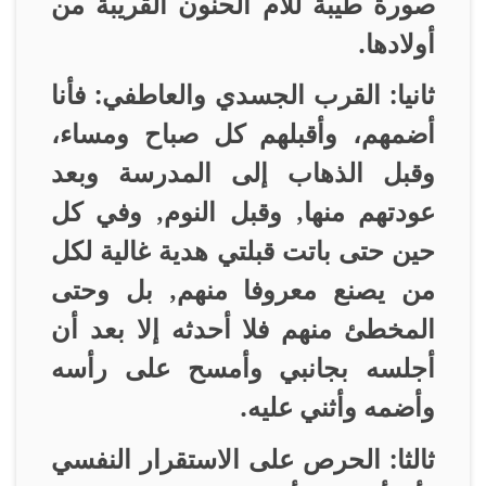
صورة طيبة للأم الحنون القريبة من
أولادها
.
ثانيا: القرب الجسدي والعاطفي: فأنا
أضمهم، وأقبلهم كل صباح ومساء،
وقبل الذهاب إلى المدرسة وبعد
عودتهم منها, وقبل النوم, وفي كل
حين حتى باتت قبلتي هدية غالية لكل
من يصنع معروفا منهم, بل وحتى
المخطئ منهم فلا أحدثه إلا بعد أن
أجلسه بجانبي وأمسح على رأسه
وأضمه وأثني عليه
.
ثالثا: الحرص على الاستقرار النفسي