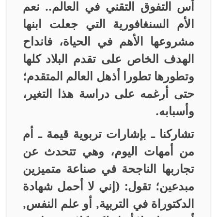
أس التفوق التقني في العالم.. نعم
الأم السنغافورية التي جعلت ابنها
مشروعها الأهم في الحياة، فانداح
الهدف الخاص على تقدم البلاد كلها
وتطورها تطورا أذهل العالم المتقدم؛
حتى أرغمه على دراسة هذا التغير،
وأسبابه
.
تشاركنا ـ بإشارات تربوية قيمة ـ أم
من أمهات اليوم، وهي تتحدث عن
تجاربها الناجحة في صناعة متميزين
مبدعين؛ تقول: (إني لا أحمل شهادة
الدكتوراة في التربية, أو علم النفس,