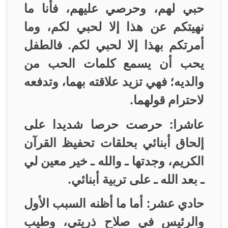
حبي لهم، وحرصي عليهم، فأنا ما
نهيتكم عن هذا إلا لحبي لكم، وما
أمرتكم بهذا إلا لحبي لكم. فالطفل
يحب أن يسمع كلمات الحب من
والديه؛ فهي تزيد علاقته بهما، وتدفعه
لاحترام قولهما
.
عاشرا: حرصت حرصا شديدا على
إلحاق أبنائي بحلقات تحفيظ القرآن
الكريم، وجدتها ـ والله ـ خير معين لي
ـ بعد الله ـ على تربية أبنائي
.
حادي عشر: أما ما أظنه السبب الأول
والرئيس في صلاح ذريتي، وطيب