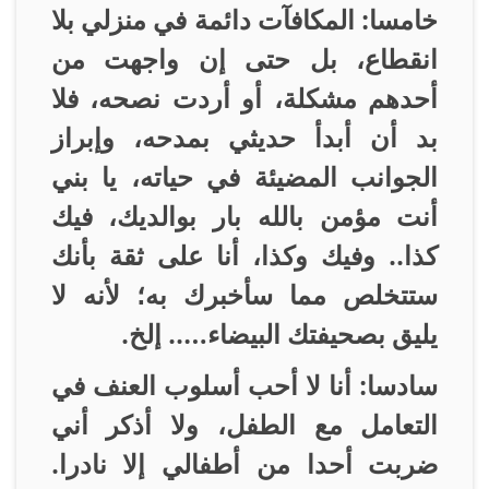
خامسا: المكافآت دائمة في منزلي بلا
انقطاع، بل حتى إن واجهت من
أحدهم مشكلة، أو أردت نصحه، فلا
بد أن أبدأ حديثي بمدحه، وإبراز
الجوانب المضيئة في حياته، يا بني
أنت مؤمن بالله بار بوالديك، فيك
كذا.. وفيك وكذا، أنا على ثقة بأنك
ستتخلص مما سأخبرك به؛ لأنه لا
يليق بصحيفتك البيضاء….. إلخ
.
سادسا: أنا لا أحب أسلوب العنف في
التعامل مع الطفل، ولا أذكر أني
ضربت أحدا من أطفالي إلا نادرا.