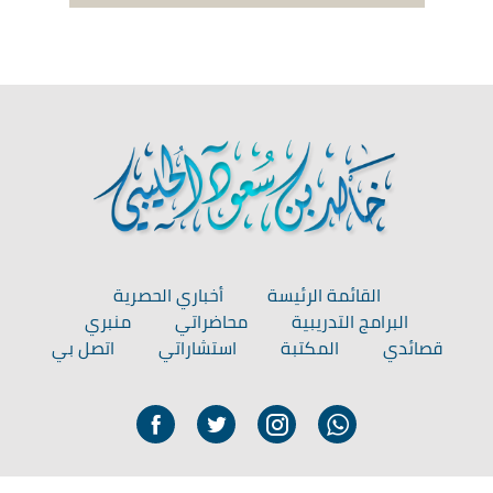
القائمة الرئيسة
أخباري الحصرية
البرامج التدريبية
محاضراتي
منبري
قصائدي
المكتبة
استشاراتي
اتصل بي