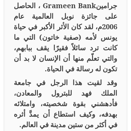
جرامين
Grameen Bank
، الحاصل
على جائزة نوبل العالمية عام
2006م، لقد كان الأثر الأكبر في حياة
يونس لأمه (صفية خاتون) التي ما
كانت ترد سائلاً فقيرًا يقف ببابهم،
والتي تعلّم منها أن الإنسان لا بد أن
تكون له رسالة في الحياة
.
وقد لقيت هذا الرجل في جامعة
الملك فهد للبترول والمعادن،
فأدهشني بقوة شخصيته، وامتلائه
بهدفه، وكيف استطاع أن يمدَّ أثره
في أكثر من ستين مدينة في العالم
.