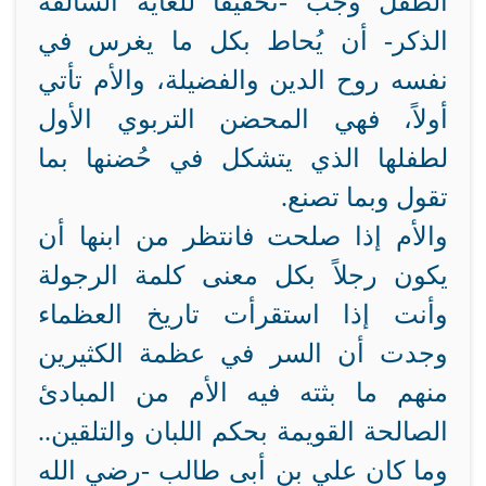
الطفل وجب -تحقيقًا للغاية السالفة
الذكر- أن يُحاط بكل ما يغرس في
نفسه روح الدين والفضيلة، والأم تأتي
أولاً، فهي المحضن التربوي الأول
لطفلها الذي يتشكل في حُضنها بما
تقول وبما تصنع.
والأم إذا صلحت فانتظر من ابنها أن
يكون رجلاً بكل معنى كلمة الرجولة
وأنت إذا استقرأت تاريخ العظماء
وجدت أن السر في عظمة الكثيرين
منهم ما بثته فيه الأم من المبادئ
الصالحة القويمة بحكم اللبان والتلقين..
وما كان علي بن أبى طالب -رضي الله