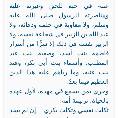
عنه- في حبه للحق وغيرته عليه
ومناصرته للرسول صلى الله عليه
وسلم، ولا معاوية في حلمه ودهائه، ولا
عبد الله بن الزبير في شجاعة نفسه، ولا
الزبير نفسه في ذلك إلا سرًّا من أسرار
فاطمة بنت أسد، وصفية بنت عبد
المطلب، وأسماء بنت أبي بكر، وهند
بنت عتبة، وما رباهم عليه هذا الدين
العظيم فيما بعدُ.
وحري بمن يسمع في مهده، لأول عهده
بالحياة، ترنيمة أمه:
ثكلت نفسي وثكلت بكري إن لم يسد