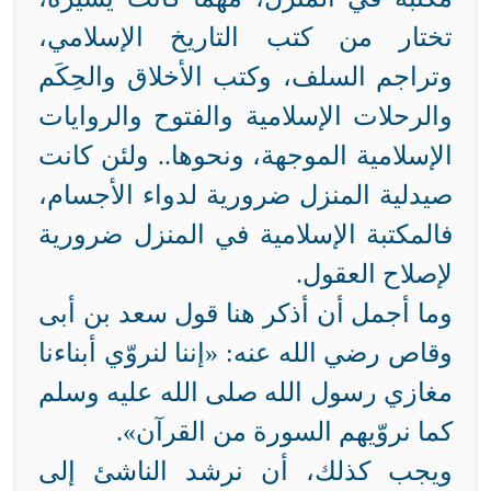
تختار من كتب التاريخ الإسلامي،
وتراجم السلف، وكتب الأخلاق والحِكَم
والرحلات الإسلامية والفتوح والروايات
الإسلامية الموجهة، ونحوها.. ولئن كانت
صيدلية المنزل ضرورية لدواء الأجسام،
فالمكتبة الإسلامية في المنزل ضرورية
لإصلاح العقول.
وما أجمل أن أذكر هنا قول سعد بن أبى
وقاص رضي الله عنه: «إننا لنروّي أبناءنا
مغازي رسول الله صلى الله عليه وسلم
كما نروّيهم السورة من القرآن».
ويجب كذلك، أن نرشد الناشئ إلى