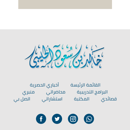
القائمة الرئيسة
أخباري الحصرية
البرامج التدريبية
محاضراتي
منبري
قصائدي
المكتبة
استشاراتي
اتصل بي