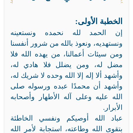
الخطبة الأولى:
إن الحمد لله نحمده ونستعينه
ونستهديه، ونعوذ بالله من شرور أنفسنا
ومن سيئات أعمالنا، من يهده الله فلا
مضل له، ومن يضلل فلا هادي له،
وأشهد ألا إله إلا الله وحده لا شريك له،
وأشهد أن محمدًا عبده ورسوله صلى
الله عليه وعلى آله الأطهار وأصحابه
الأبرار.
عباد الله أوصيكم ونفسي الخاطئة
بتقوى الله وطاعته، استجابة لأمر الله