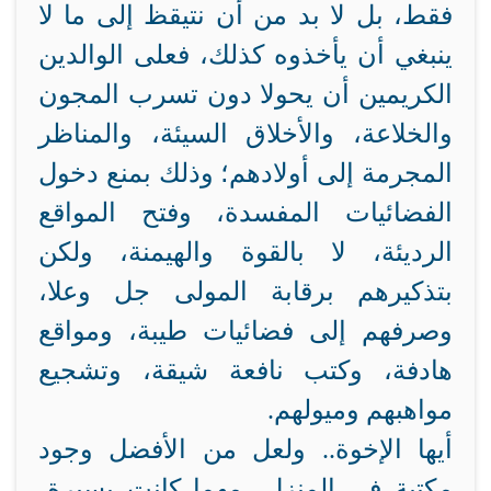
فقط، بل لا بد من أن نتيقظ إلى ما لا
ينبغي أن يأخذوه كذلك، فعلى الوالدين
الكريمين أن يحولا دون تسرب المجون
والخلاعة، والأخلاق السيئة، والمناظر
المجرمة إلى أولادهم؛ وذلك بمنع دخول
الفضائيات المفسدة، وفتح المواقع
الرديئة، لا بالقوة والهيمنة، ولكن
بتذكيرهم برقابة المولى جل وعلا،
وصرفهم إلى فضائيات طيبة، ومواقع
هادفة، وكتب نافعة شيقة، وتشجيع
مواهبهم وميولهم.
أيها الإخوة.. ولعل من الأفضل وجود
مكتبة في المنزل، مهما كانت يسيرة،