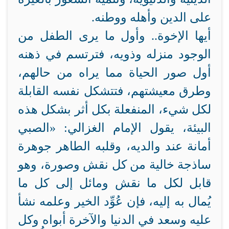
على الدين وأهله ووطنه.
أيها الإخوة.. وأول ما يرى الطفل من
الوجود منزله وذويه، فترتسم في ذهنه
أول صور الحياة مما يراه من حالهم،
وطرق معيشتهم، فتتشكل نفسه القابلة
لكل شيء، المنفعلة بكل أثر بشكل هذه
البيئة، يقول الإمام الغزالي: «الصبي
أمانة عند والديه، وقلبه الطاهر جوهرة
ساذجة خالية من كل نقش وصورة، وهو
قابل لكل ما نقش ومائل إلى كل ما
يُمال به إليه، فإن عُوِّد الخير وعلمه نشأ
عليه وسعد في الدنيا والآخرة أبواه وكل