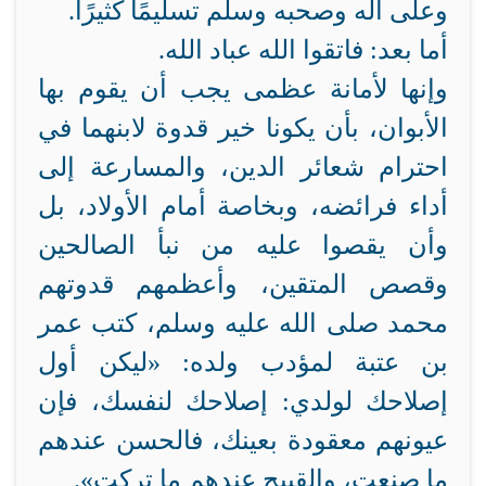
وعلى آله وصحبه وسلم تسليمًا كثيرًا.
أما بعد: فاتقوا الله عباد الله.
وإنها لأمانة عظمى يجب أن يقوم بها
الأبوان، بأن يكونا خير قدوة لابنهما في
احترام شعائر الدين، والمسارعة إلى
أداء فرائضه، وبخاصة أمام الأولاد، بل
وأن يقصوا عليه من نبأ الصالحين
وقصص المتقين، وأعظمهم قدوتهم
محمد صلى الله عليه وسلم، كتب عمر
بن عتبة لمؤدب ولده: «ليكن أول
إصلاحك لولدي: إصلاحك لنفسك، فإن
عيونهم معقودة بعينك، فالحسن عندهم
ما صنعت، والقبيح عندهم ما تركت».