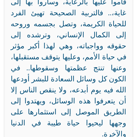
قاموا عليها بالرعاية، وساروا بها إلى
غاية،.. فالتربية الصحيحة تهيئ الفرد
للحياة الكريمة، وتصل بجسمه وروحه
إلى الكمال الإنساني، وترشده إلى
حقوقه وواجباته، وهي لهذا أكبر مؤثر
في حياة الأمم، وعليها يتوقف مستقبلها،
وعنها تنتج عظمتها وسقوطها.. في
الكون كل وسائل السعادة للبشر أودعها
الله فيه يوم أبدعه، ولا ينقص الناس إلا
أن يتعرفوا هذه الوسائل، ويهتدوا إلى
الطريق الموصل إلى استثمارها على
وجهها ليحيوا حياة طيبة في الدنيا
والآخرة.