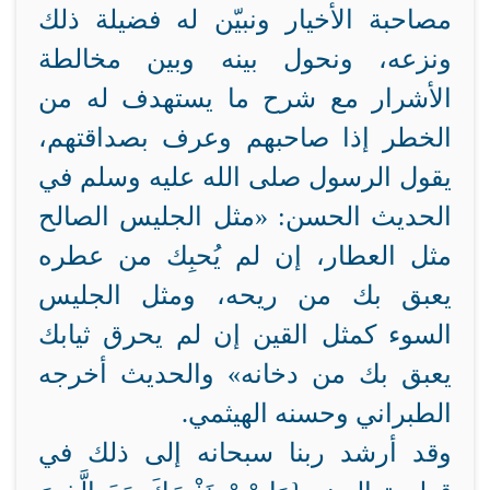
مصاحبة الأخيار ونبيّن له فضيلة ذلك
ونزعه، ونحول بينه وبين مخالطة
الأشرار مع شرح ما يستهدف له من
الخطر إذا صاحبهم وعرف بصداقتهم،
يقول الرسول صلى الله عليه وسلم في
الحديث الحسن: «مثل الجليس الصالح
مثل العطار، إن لم يُحبِك من عطره
يعبق بك من ريحه، ومثل الجليس
السوء كمثل القين إن لم يحرق ثيابك
يعبق بك من دخانه» والحديث أخرجه
الطبراني وحسنه الهيثمي.
وقد أرشد ربنا سبحانه إلى ذلك في