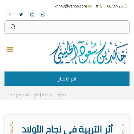
khh40@yahoo.com
#
08/07/26
آخر الأخبار
سنة أولى وثانية زواج – لقاء مع د.خالد الحليبي
أثر التربية في نجاح الأولاد