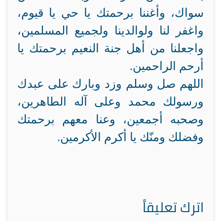
سواك، وأغننا برحمتك يا حي يا قيوم،
واغفر لنا ولوالدينا ولجميع المسلمين،
واجعلنا من أهل جنة النعيم برحمتك يا
أرحم الراحمين.
اللهم صل وسلم وزد وبارك على عبدك
ورسولك محمد وعلى آله الطاهرين،
وصحبه أجمعين، وعنا معهم برحمتك
وفضلك ومنّك يا أكرم الأكرمين.
اترك تعليقاً