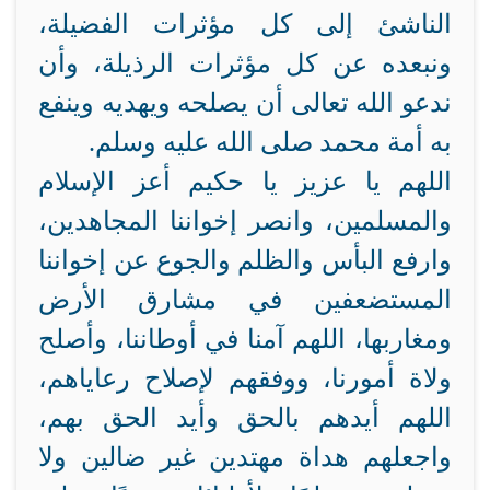
الناشئ إلى كل مؤثرات الفضيلة،
ونبعده عن كل مؤثرات الرذيلة، وأن
ندعو الله تعالى أن يصلحه ويهديه وينفع
به أمة محمد صلى الله عليه وسلم.
اللهم يا عزيز يا حكيم أعز الإسلام
والمسلمين، وانصر إخواننا المجاهدين،
وارفع البأس والظلم والجوع عن إخواننا
المستضعفين في مشارق الأرض
ومغاربها، اللهم آمنا في أوطاننا، وأصلح
ولاة أمورنا، ووفقهم لإصلاح رعاياهم،
اللهم أيدهم بالحق وأيد الحق بهم،
واجعلهم هداة مهتدين غير ضالين ولا