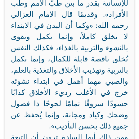
للإنسانية بقدر ما بين طبّ الأمم وطب
الأفراد». وقديمًا قال الإمام الغزالي
رحمه الله: «وكما أن البدن في الابتداء
لا يخلق كاملاً، وإنما يكمل ويقوى
بالنشوء والتربية بالغذاء، فكذلك النفس
تُخلق ناقصة قابلة للكمال، وإنما تكمل
بالتربية وتهذيب الأخلاق والتغذية بالعلم،
والصبي مهما أهمل في ابتداء نشوئه
خرج في الأغلب رديء الأخلاق كذابًا
حسودًا سروقًا نمامًا لحوحًا ذا فضول
وضحك وكياد ومجانة، وإنما يُحفظ عن
جميع ذلك بحسن التأديب».
ومن ذلك أيها السادة ترون أن التبعة