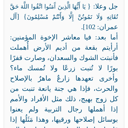
جل وعلا: {
يَا أَيُّهَا الَّذِينَ آَمَنُوا اتَّقُوا اللَّهَ حَقَّ
} [آل
تُقَاتِهِ وَلَا تَمُوتُنَّ إِلَّا وَأَنْتُمْ مُسْلِمُونَ
عمران: 102].
أما بعد: فيا معاشر الإخوة المؤمنين:
أرأيتم بقعة من أديم الأرض أُهملت
فأنبتت الشوك والسعدان، وصارت قفرًا
بورًا لا تُنبت زرعًا ولا تُمسك ماء؟
وأخرى تعهدها زارعٌ ماهرٌ بالإصلاح
والحرث، فإذا هي جنة يانعة تنبت من
كل زوج بهيج، ذلك مثل الأفراد والأمم
إذا أهملها رجال التربية ولم يعنوا
بوسائل إصلاحها ورقيها، وهذا مَثَلُها إذا