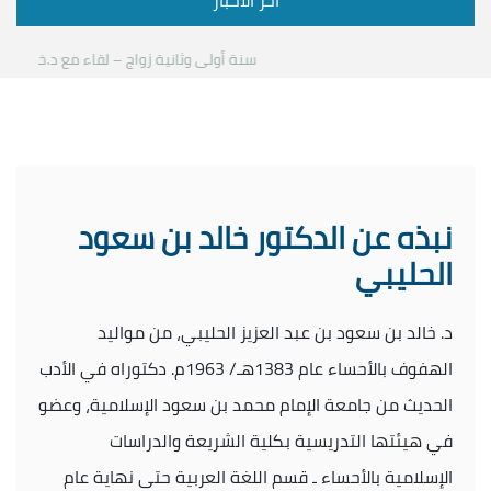
آخر الأخبار
سنة أولى وثانية زواج – لقاء مع د.خالد الحليبي
نبذه عن الدكتور خالد بن سعود
الحليبي
د. خالد بن سعود بن عبد العزيز الحليبي، من مواليد
الهفوف بالأحساء عام 1383هـ/ 1963م. دكتوراه في الأدب
الحديث من جامعة الإمام محمد بن سعود الإسلامية، وعضو
في هيئتها التدريسية بكلية الشريعة والدراسات
الإسلامية بالأحساء ـ قسم اللغة العربية حتى نهاية عام