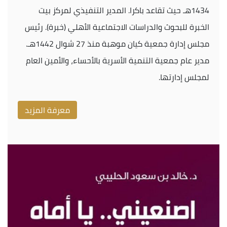
1434هـ حيث تقاعد باكرا. المدير التنفيذي لمركز بيت
الخبرة للبحوث والدراسات الاجتماعية الأهلي (خبرة). رئيس
مجلس إدارة جمعية كيان موهبة منذ 27 شوال 1442هـ.
مدير عام جمعية التنمية الأسرية بالأحساء، والأمين العام
لمجلس إدارتها.
معرفة المزيد