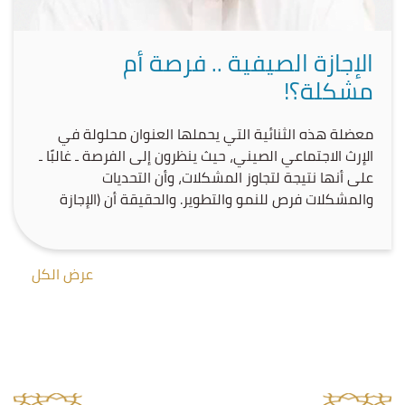
الإجازة الصيفية .. فرصة أم
مشكلة؟!
معضلة هذه الثنائية التي يحملها العنوان محلولة في
الإرث الاجتماعي الصيني، حيث ينظرون إلى الفرصة ـ غالبًا ـ
على أنها نتيجة لتجاوز المشكلات، وأن التحديات
والمشكلات فرص للنمو والتطوير. والحقيقة أن (الإجازة
الصيفية) بالنسبة لأولادنا تمثل مشكلة، إن لم نتعامل
معها على أنها فرصة يجب أن تهتبل باحترافية، وتخطيط
دقيق يسبق خوضها. ولا بأس بتدارك […]
عرض الكل