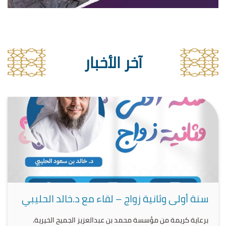
آخر الأخبار
سنة أولى وثانية زواج – لقاء مع د.خالد الحليبي
برعاية كريمة من مؤسسة محمد بن عبدالعزيز الجميح الخيرية.