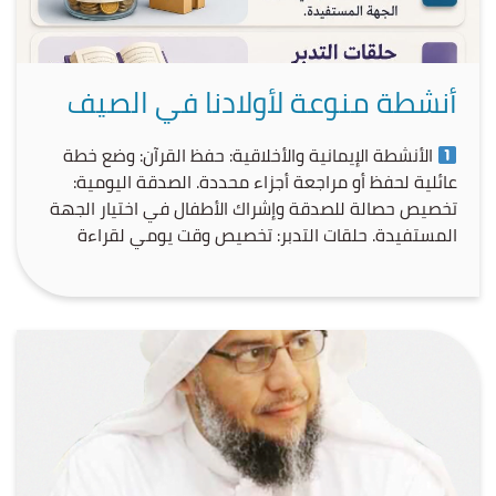
أنشطة منوعة لأولادنا في الصيف
الأنشطة الإيمانية والأخلاقية: حفظ القرآن: وضع خطة
عائلية لحفظ أو مراجعة أجزاء محددة. الصدقة اليومية:
تخصيص حصالة للصدقة وإشراك الأطفال في اختيار الجهة
المستفيدة. حلقات التدبر: تخصيص وقت يومي لقراءة
وتفسير آيات من قصص الأنبياء. صلة الرحم: تنظيم زيارات
أسبوعية للأجداد والأقارب، أو الاتصال بهم.
الأنشطة
الثقافية والتعليمية: تحدي القراءة: تسجيل الأطفال في
[…]