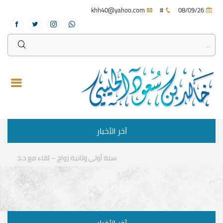
khh40@yahoo.com
#
08/09/26
آخر الأخبار
سنة أولى وثانية زواج – لقاء مع د.خالد الحليبي