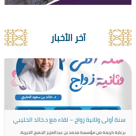
آخر الأخبار
سنة أولى وثانية زواج – لقاء مع د.خالد الحليبي
برعاية كريمة من مؤسسة محمد بن عبدالعزيز الجميح الخيرية.