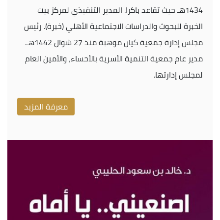
1434هـ حيث تقاعد باكرا. المدير التنفيذي لمركز بيت
الخبرة للبحوث والدراسات الاجتماعية الأهلي (خبرة). رئيس
مجلس إدارة جمعية كيان موهبة منذ 27 شوال 1442هـ.
مدير عام جمعية التنمية الأسرية بالأحساء، والأمين العام
لمجلس إدارتها.
معرفة المزيد