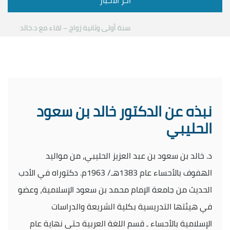
آخر الأخبار
سنة أولى وثانية زواج – لقاء مع د.خالد الحليبي
ك
نبذه عن الدكتور خالد بن سعود
الحليبي
د. خالد بن سعود بن عبد العزيز الحليبي، من مواليد
الهفوف بالأحساء عام 1383هـ/ 1963م. دكتوراه في الأدب
الحديث من جامعة الإمام محمد بن سعود الإسلامية، وعضو
في هيئتها التدريسية بكلية الشريعة والدراسات
الإسلامية بالأحساء ـ قسم اللغة العربية حتى نهاية عام