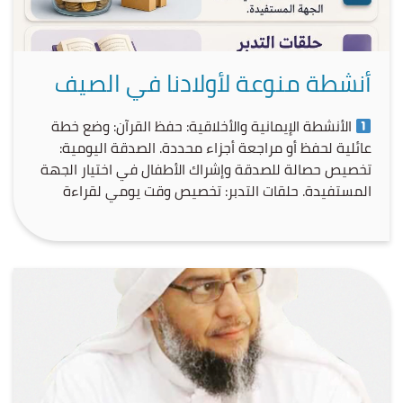
أنشطة منوعة لأولادنا في الصيف
الأنشطة الإيمانية والأخلاقية: حفظ القرآن: وضع خطة
عائلية لحفظ أو مراجعة أجزاء محددة. الصدقة اليومية:
تخصيص حصالة للصدقة وإشراك الأطفال في اختيار الجهة
المستفيدة. حلقات التدبر: تخصيص وقت يومي لقراءة
وتفسير آيات من قصص الأنبياء. صلة الرحم: تنظيم زيارات
أسبوعية للأجداد والأقارب، أو الاتصال بهم.
الأنشطة
الثقافية والتعليمية: تحدي القراءة: تسجيل الأطفال في
[…]