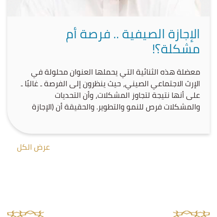
الإجازة الصيفية .. فرصة أم
مشكلة؟!
معضلة هذه الثنائية التي يحملها العنوان محلولة في
الإرث الاجتماعي الصيني، حيث ينظرون إلى الفرصة ـ غالبًا ـ
على أنها نتيجة لتجاوز المشكلات، وأن التحديات
والمشكلات فرص للنمو والتطوير. والحقيقة أن (الإجازة
الصيفية) بالنسبة لأولادنا تمثل مشكلة، إن لم نتعامل
معها على أنها فرصة يجب أن تهتبل باحترافية، وتخطيط
دقيق يسبق خوضها. ولا بأس بتدارك […]
عرض الكل